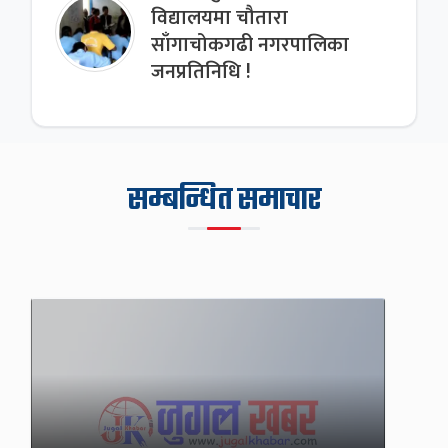
विद्यालयमा चौतारा
साँगाचोकगढी नगरपालिका
जनप्रतिनिधि !
सम्बन्धित समाचार