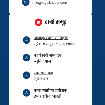
info@jugalkhabar.com
हाम्रो समूह
अध्यक्ष/प्रधान सम्पादक
सुरेश कसजू (९८५१११३५४०)
कार्यकारी सम्पादक
स्मृति दंगाल
सह-सम्पादक
सुजन श्रेष्ठ
कला/साहित्य संयोजक
डम्बर रसिक भारती