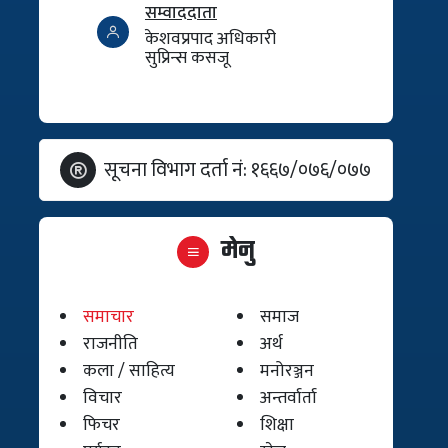
सम्वाददाता
केशवप्रपाद अधिकारी
सुप्रिन्स कसजू
सूचना विभाग दर्ता नं: १६६७/०७६/०७७
मेनु
समाचार
समाज
राजनीति
अर्थ
कला / साहित्य
मनोरञ्जन
विचार
अन्तर्वार्ता
फिचर
शिक्षा