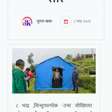
जुगल खबर
८ भाद्र २०८१
८ भाद्र ,सिन्धुपाल्चोक -उच्च जोखिममा