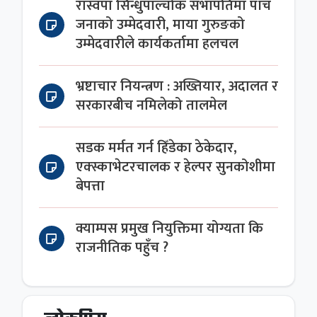
रास्वपा सिन्धुपाल्चोक सभापतिमा पाँच
जनाको उम्मेदवारी, माया गुरुङको
उम्मेदवारीले कार्यकर्तामा हलचल
भ्रष्टाचार नियन्त्रण : अख्तियार, अदालत र
सरकारबीच नमिलेको तालमेल
सडक मर्मत गर्न हिँडेका ठेकेदार,
एक्स्काभेटरचालक र हेल्पर सुनकोशीमा
बेपत्ता
क्याम्पस प्रमुख नियुक्तिमा योग्यता कि
राजनीतिक पहुँच ?