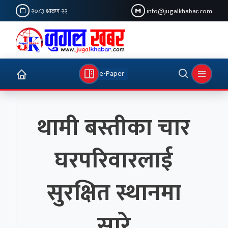
२०८३ श्रावण २२
info@jugalkhabar.com
e-Paper
थामी बस्तीका चार
घरपरिवारलाई
सुरक्षित स्थानमा
सारे