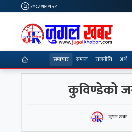
२०८३ श्रावण २२
समाचार
समाज
राजनीति
अर्थ
कुविण्डेको जन
जुगल खबर