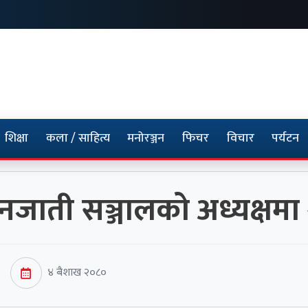
शिक्षा
कला / साहित्य
मनोरञ्जन
फिचर
विचार
पर्यटन
जाती सञ्जालको अध्यक्षमा श्र
४ बैशाख २०८०