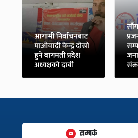
साँ
आगामी निर्वाचनबाट
प्रज
माओवादी केन्द्र दोस्रो
सम्प
हुने बागमती प्रदेश
जना
अध्यक्षको दाबी
संक
सम्पर्क