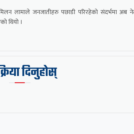
 मिलन लामाले जनजातीहरु पछाडी परिरहेको संदर्भमा अब नेत
एको थियो ।
िक्रिया दिनुहोस्