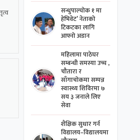
सन्धुपाल्चोक १ मा
ृत्व
हेभिवेट’ नेताको
टिकटका लागि
आफ्नो अडान
महिलामा पाठेघर
सम्बन्धी समस्या उच्च ,
चौतारा र
साँगाचोकमा सम्पन्न
स्वास्थ्य शिविरमा ७
सय ३ जनाले लिए
सेवा
शैक्षिक सुधार गर्न
विद्यालय–विद्यालयमा