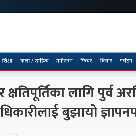
शिक्षा
कला / साहित्य
मनोरञ्जन
फिचर
विचार
पर्यटन
क्षतिपूर्तिका लागि पुर्व अ
धिकारीलाई बुझायो ज्ञापनपत