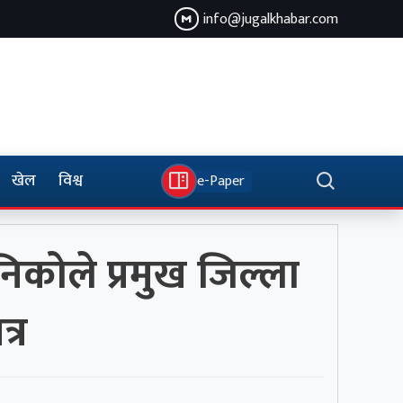
info@jugalkhabar.com
खेल
विश्व
e-Paper
रनिकोले प्रमुख जिल्ला
्र