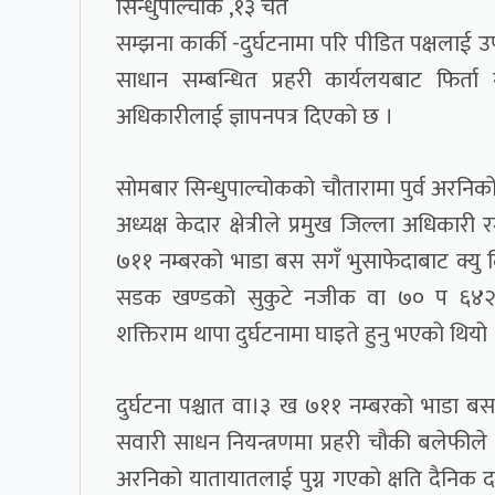
सिन्धुपाल्चोक ,१३ चैत
सम्झना कार्की -दुर्घटनामा परि पीडित पक्षलाई
साधान सम्बन्धित प्रहरी कार्यलयबाट फिर्ता 
अधिकारीलाई ज्ञापनपत्र दिएको छ ।
सोमबार सिन्धुपाल्चोकको चौतारामा पुर्व अरनिको
अध्यक्ष केदार क्षेत्रीले प्रमुख जिल्ला अधिका
७११ नम्बरको भाडा बस सगँ भुसाफेदाबाट क्यु ल
सडक खण्डको सुकुटे नजीक वा ७० प ६४
शक्तिराम थापा दुर्घटनामा घाइते हुनु भएको थियो 
दुर्घटना पश्चात वा।३ ख ७११ नम्बरको भाडा बस
सवारी साधन नियन्त्रणमा प्रहरी चौकी बलेफीले
अरनिको यातायातलाई पुग्न गएको क्षति दैन