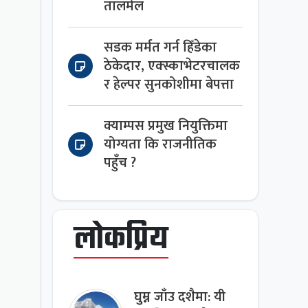
तालमेल
सडक मर्मत गर्न हिँडेका
ठेकेदार, एक्स्काभेटरचालक
र हेल्पर सुनकोशीमा बेपत्ता
क्याम्पस प्रमुख नियुक्तिमा
योग्यता कि राजनीतिक
पहुँच ?
लोकप्रिय
घुम्न जाँउ दशैमा: यी