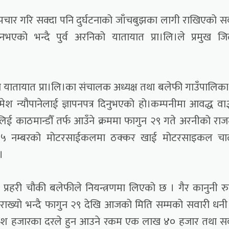
 उपचार गरि सक्दा पनि दुर्घटनाको जाँचबुझका लागी राखिएको स
नभएको भन्दै पुर्व अरनिको यातायात प्रा।लि।ले प्रमुख जि
 यातायात प्रा।लि।का संचालक अध्यक्ष तथा बलेफी गाउँपालिका प
री रमेश न्यौपानेलाई ज्ञापनपत्र दिनुभएको हो।कम्पनीमा आवद्ध व
िई काठमान्डौँ तर्फ आउँने क्रममा फागुन २९ गते अरनीको राजम
२५ नम्बरको मोटरसाईकलमा ठक्कर खाई मोटरसाइकल च
।
 प्रहरी चौकी बलेफीले नियन्त्रणमा लिएको छ । गैर कानुनी र
 राख्यो भन्दै फागुन २९ देखि आजको मिति सम्मको सवारी धनी प
िक दश हजारका दरले हुन आउने रकम एक लाख ४० हजार तथा स