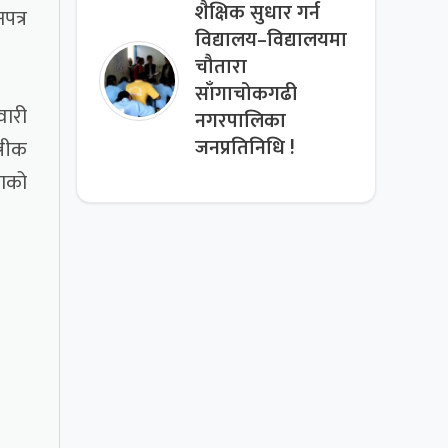
शैक्षिक सुधार गर्न
पत्र
विद्यालय–विद्यालयमा
चौतारा
साँगाचोकगढी
ारी
नगरपालिका
्रीक
जनप्रतिनिधि !
पाको