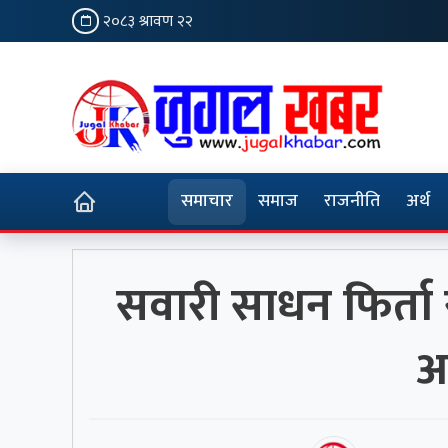
२०८३ श्रावण २२
समाचार
समाज
राजनीति
अर्थ
सवारी साधन फिर्ता र 
अ