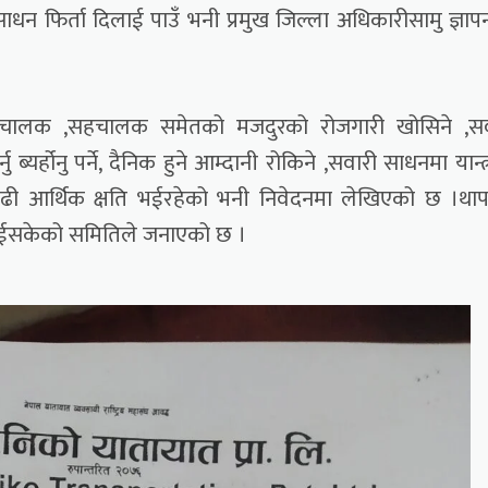
ाधन फिर्ता दिलाई पाउँ भनी प्रमुख जिल्ला अधिकारीसामु ज्ञापन
री चालक ,सहचालक समेतको मजदुरको रोजगारी खोसिने ,सव
ु ब्यर्होनु पर्ने, दैनिक हुने आम्दानी रोकिने ,सवारी साधनमा यान्त
्दा बढी आर्थिक क्षति भईरहेको भनी निवेदनमा लेखिएको छ ।था
ाईसकेको समितिले जनाएको छ ।