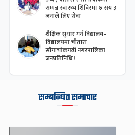
सम्पन्न स्वास्थ्य शिविरमा ७ सय ३
जनाले लिए सेवा
शैक्षिक सुधार गर्न विद्यालय–
विद्यालयमा चौतारा
साँगाचोकगढी नगरपालिका
जनप्रतिनिधि !
सम्बन्धित समाचार