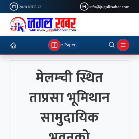
२०८३ श्रावण २२
info@jugalkhabar.com
e-Paper
मेलम्ची स्थित
ताप्रसा भूमिथान
सामुदायिक
भवनको