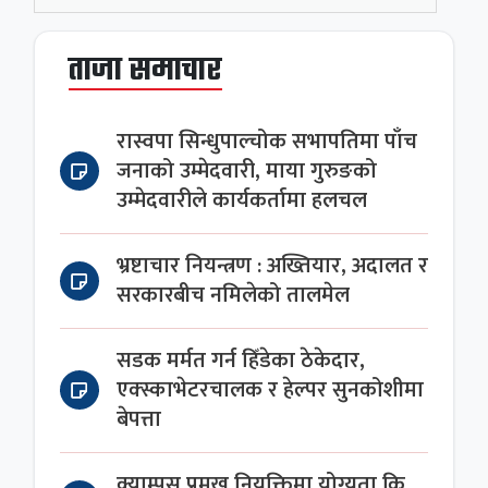
ताजा समाचार
रास्वपा सिन्धुपाल्चोक सभापतिमा पाँच
जनाको उम्मेदवारी, माया गुरुङको
उम्मेदवारीले कार्यकर्तामा हलचल
भ्रष्टाचार नियन्त्रण : अख्तियार, अदालत र
सरकारबीच नमिलेको तालमेल
सडक मर्मत गर्न हिँडेका ठेकेदार,
एक्स्काभेटरचालक र हेल्पर सुनकोशीमा
बेपत्ता
क्याम्पस प्रमुख नियुक्तिमा योग्यता कि