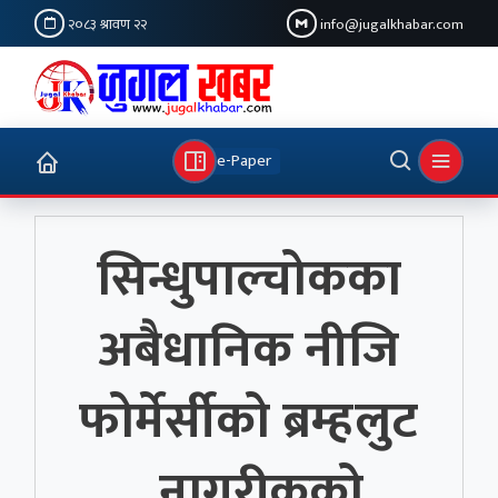
२०८३ श्रावण २२
info@jugalkhabar.com
e-Paper
सिन्धुपाल्चोकका
अबैधानिक नीजि
फोर्मेर्सीको ब्रम्हलुट
, नागरीकको