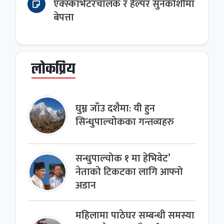
एक्स्काभेटरचालक र हेल्पर सुनकोशीमा
बेपत्ता
लोकप्रिय
घुम्न जाँउ दशैमा: यी हुन
सिन्धुपाल्चोकका गन्तव्यहरु
सन्धुपाल्चोक १ मा हेभिवेट’
नेताको टिकटका लागि आफ्नो
अडान
महिलामा पाठेघर सम्बन्धी समस्या