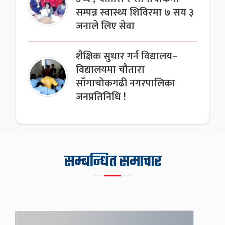
सम्पन्न स्वास्थ्य शिविरमा ७ सय ३
जनाले लिए सेवा
शैक्षिक सुधार गर्न विद्यालय–
विद्यालयमा चौतारा
साँगाचोकगढी नगरपालिका
जनप्रतिनिधि !
सम्बन्धित समाचार