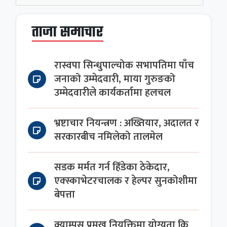
ताजा समाचार
रास्वपा सिन्धुपाल्चोक सभापतिमा पाँच
जनाको उम्मेदवारी, माया गुरुङको
उम्मेदवारीले कार्यकर्तामा हलचल
भ्रष्टाचार नियन्त्रण : अख्तियार, अदालत र
सरकारबीच नमिलेको तालमेल
सडक मर्मत गर्न हिँडेका ठेकेदार,
एक्स्काभेटरचालक र हेल्पर सुनकोशीमा
बेपत्ता
क्याम्पस प्रमुख नियुक्तिमा योग्यता कि