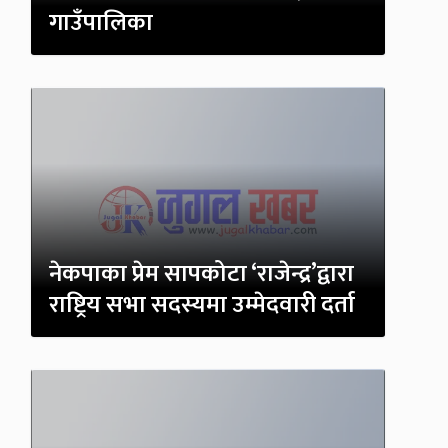
गाउँपालिका
नेकपाका प्रेम सापकोटा ‘राजेन्द्र’द्वारा
राष्ट्रिय सभा सदस्यमा उम्मेदवारी दर्ता