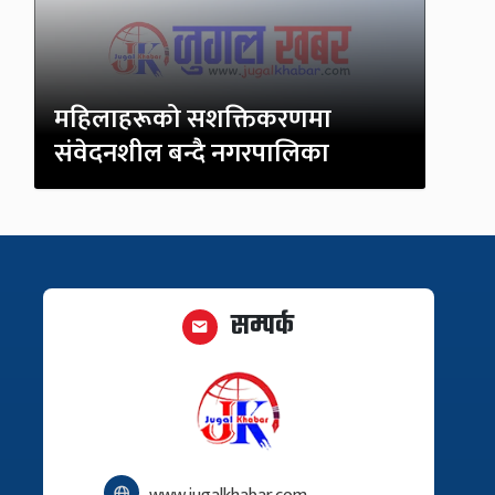
महिलाहरूको सशक्तिकरणमा
संवेदनशील बन्दै नगरपालिका
सम्पर्क