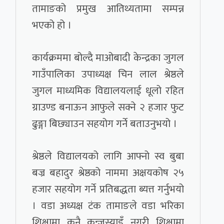
तामाङको प्रमुख आतिथ्यतामा सम्पन्न
भएको हो ।
कार्यक्रममा बोल्दै माओबादी केन्द्रका जुगल
गाउँपालिका उपाध्यक्ष चिन लाल श्रेष्ठले
जुगल माध्यमिक विद्यालयलाई धूलो रहित
ग्राउण्ड बनाऊन आफुले सक्ने २ हजार फुट
ढुङ्गा बिछ्याउन सहयोग गर्ने बताउनुभयो ।
श्रेष्ठले विद्यालयको लागि आफ्नो स्व बुबा
बज्र बहादुर श्रेष्ठको नाममा अक्षयकोष २५
हजार सहयोग गर्ने प्रतिबद्धता ब्यत्त गर्नुभयो
। वडा अध्यक्ष टंक तामाङले वडा भरिका
शिक्षामा कुनै कन्जुस्याइँ नगरी शिक्षामा