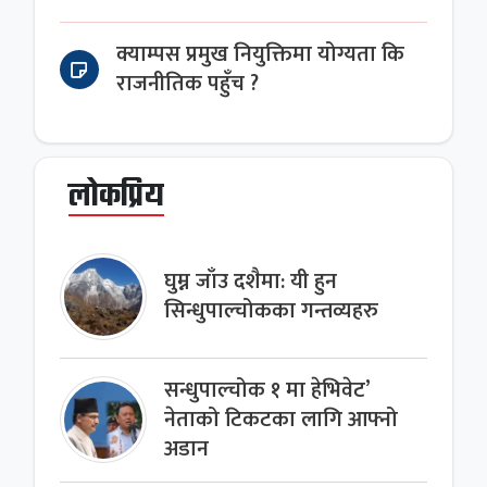
क्याम्पस प्रमुख नियुक्तिमा योग्यता कि
राजनीतिक पहुँच ?
लोकप्रिय
घुम्न जाँउ दशैमा: यी हुन
सिन्धुपाल्चोकका गन्तव्यहरु
सन्धुपाल्चोक १ मा हेभिवेट’
नेताको टिकटका लागि आफ्नो
अडान