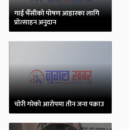
गाई भैँसीको पोषण आहारका लागि
प्रोत्साहन अनुदान
चोरी गरेको आरोपमा तीन जना पक्राउ