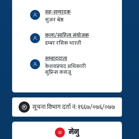
सह-सम्पादक
सुजन श्रेष्ठ
कला/साहित्य संयोजक
डम्बर रसिक भारती
सम्वाददाता
केशवप्रपाद अधिकारी
सुप्रिन्स कसजू
सूचना विभाग दर्ता नं: १६६७/०७६/०७७
मेनु