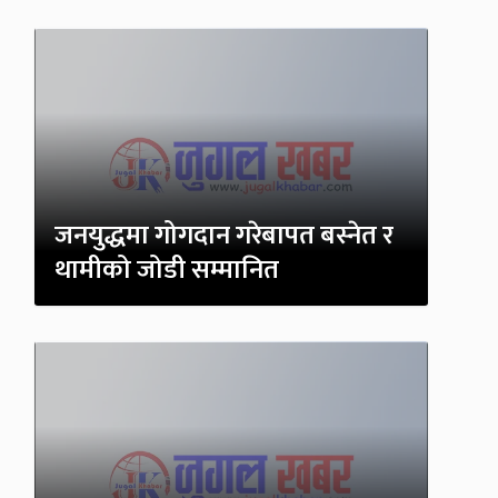
जनयुद्धमा गोगदान गरेबापत बस्नेत र
थामीको जोडी सम्मानित