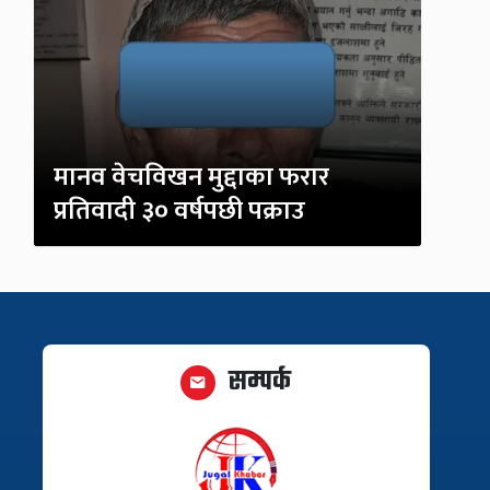
मानव वेचविखन मुद्दाका फरार
प्रतिवादी ३० वर्षपछी पक्राउ
सम्पर्क