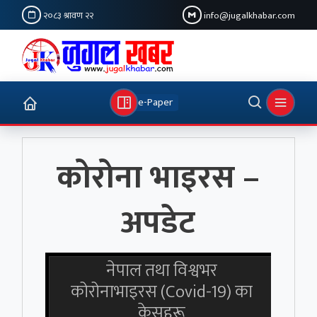
२०८३ श्रावण २२
info@jugalkhabar.com
e-Paper
कोरोना भाइरस –
अपडेट