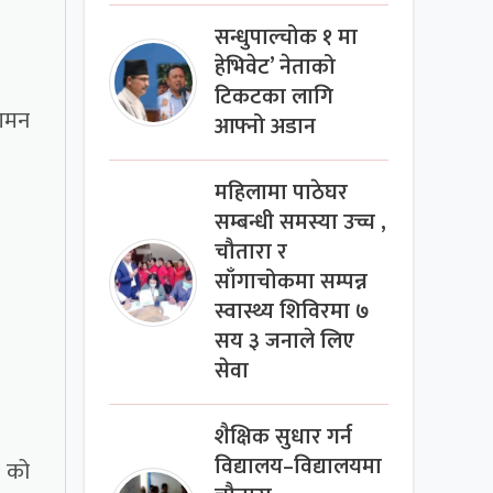
सन्धुपाल्चोक १ मा
हेभिवेट’ नेताको
टिकटका लागि
मन
आफ्नो अडान
महिलामा पाठेघर
सम्बन्धी समस्या उच्च ,
चौतारा र
साँगाचोकमा सम्पन्न
स्वास्थ्य शिविरमा ७
सय ३ जनाले लिए
सेवा
शैक्षिक सुधार गर्न
विद्यालय–विद्यालयमा
) को