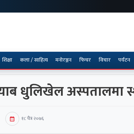
शिक्षा
कला / साहित्य
मनोरञ्जन
फिचर
विचार
पर्यटन
्याब धुलिखेल अस्पतालमा स
१८ चैत्र २०७६