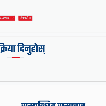
COVID-19
#कोरोना
िक्रिया दिनुहोस्