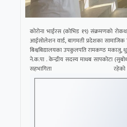
कोरोना भाईरस (कोभिड १९) संक्रमणको रोकथा
आईसोलेशन वार्ड, बागमती प्रदेशका सामाजिक ब
बिश्वबिद्यालयका उपकुलपति रामकण्ठ मकाजु, धुलिख
ने.क.पा . केन्द्रीय सदस्य माधब सापकोटा (सुब
सहभागिता