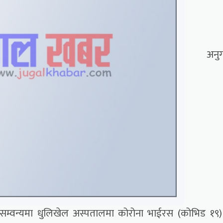
अनुग
 सम्वन्यमा धुलिखेल अस्पतालमा कोरोना भाईरस (कोभिड १९