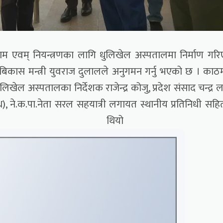
म एवम् नियन्त्रणका लागि धुलिखेल अस्पतालमा निर्माण गर
िकास मन्त्री युवराज दुलालले अनुगमन गर्नु भएको छ । काठम
ेल अस्पतालका निर्देशक राजेन्द्र कोजु, प्रदेश संसाद चन्द्र ल
ोध), ने.क.पा.नेता सरल सहयात्री लगायत स्थानीय प्रतिनिधी सह
 रहेको थियो 