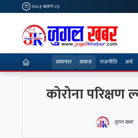
२०८३ श्रावण २३
समाचार
समाज
राजनीति
अर्थ
कोरोना परिक्षण ल
जुगल खबर