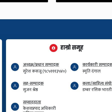
हाम्रो समूह
अध्यक्ष/प्रधान सम्पादक
कार्यकारी सम्पाद
सुरेश कसजू (९८५१११३५४०)
स्मृति दंगाल
सह-सम्पादक
कला/साहित्य सं
सुजन श्रेष्ठ
डम्बर रसिक भारती
सम्वाददाता
केशवप्रपाद अधिकारी