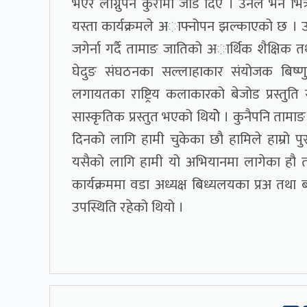
भएर लाग्नुपर्ने कुरामा जोड दिए । उनले भने भि
यस्ता कार्यक्रमले अाफ्नोपन झल्काएको छ । उक्
जगेर्ना गर्दै तामाङ जातिको अार्थिक शैक्षिक
घेदुङ संघठनका सल्लाहाकार संयोजक बिष्ण
लगायतका राष्ट्रिय कलाकारको बेजोड प्रस्त
सास्कृतिक प्रस्तुत भएको थियोे । कुनैपनि तामा
दिनको लागि हामी चुकेका छौ हामिले हाम्रो पुस
यसैको लागि हामी यो अभियानमा लागेका हौ त
कार्यक्रममा वडा अध्यक्ष बिध्यलयका प्रअ तथ
उपस्थिति रहेको थियो ।