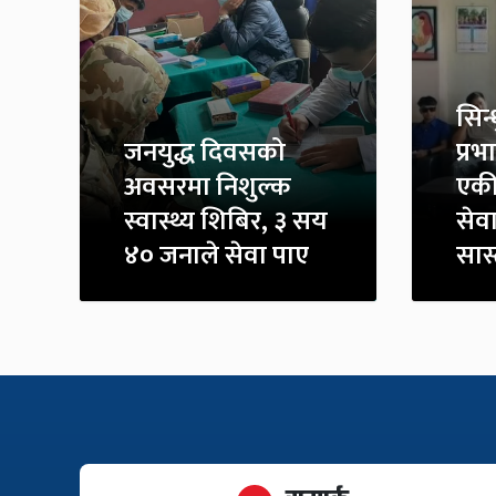
सिन
जनयुद्ध दिवसको
प्रभ
अवसरमा निशुल्क
एकी
स्वास्थ्य शिबिर, ३ सय
सेवा
४० जनाले सेवा पाए
सास्