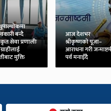
्धुपाल्चोकमा
ावकारी बन्दै
आज देशभर
कृत सेवा प्रणालीः
श्रीकृष्णको पूजा–
ग्राहीलाई
आराधना गरी जन्माष्टम
तीबाट मुक्ति
पर्व मनाइँदै