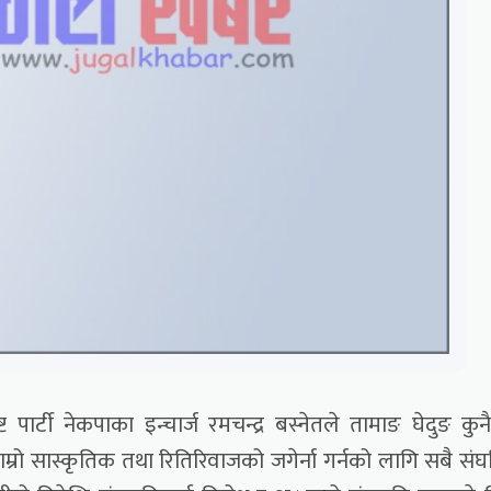
ट पार्टी नेकपाका इन्चार्ज रमचन्द्र बस्नेतले तामाङ घेदुङ कुन
म्रो सास्कृतिक तथा रितिरिवाजको जगेर्ना गर्नको लागि सबै सं