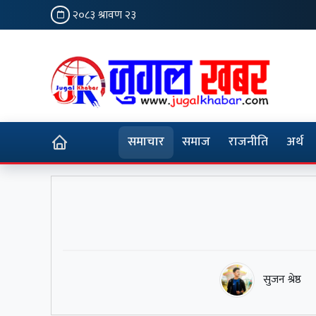
२०८३ श्रावण २३
समाचार
समाज
राजनीति
अर्थ
सुजन श्रेष्ठ