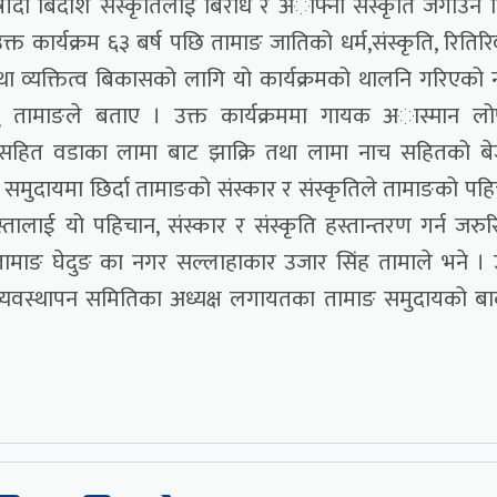
त्रीदो बिदेशि संस्कृतिलाई बिरोध र अाफ्नो संस्कृति जगाउने 
त कार्यक्रम ६३ बर्ष पछि तामाङ जातिको धर्म,संस्कृति, रितिर
 तथा व्यक्तित्व बिकासको लागि यो कार्यक्रमको थालनि गरिएको
ु तामाङले बताए । उक्त कार्यक्रममा गायक अास्मान लोप
ुति सहित वडाका लामा बाट झाक्रि तथा लामा नाच सहितको ब
ङ समुदायमा छिर्दा तामाङको संस्कार र संस्कृतिले तामाङको पह
्तालाई यो पहिचान, संस्कार र संस्कृति हस्तान्तरण गर्न जरु
ामाङ घेदुङ का नगर सल्लाहाकार उजार सिंह तामाले भने । 
ा ब्यवस्थापन समितिका अध्यक्ष लगायतका तामाङ समुदायको बा