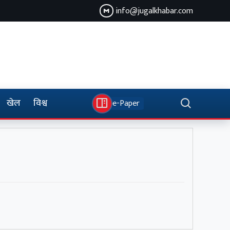
info@jugalkhabar.com
खेल
विश्व
e-Paper