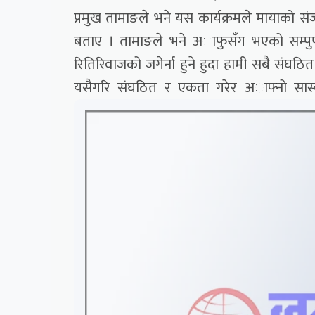
प्रमुख तामाङले भने यस कार्यक्रमले मायाको स
बताए । तामाङले भने अाफुसँग भएको सम्पुर्
रितिरिवाजको जगेर्ना हुने हुदा हामी सबै संघठि
यसैगरि संघठित र एकता गरेर अाफ्नो सास्कृती