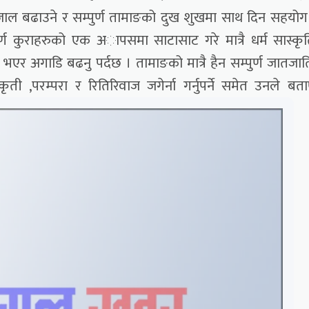
ंजाल बढाउने र सम्पुर्ण तामाङको दुख शुखमा साथ दिन सहयोग ग
ण कुराहरुको एक अापसमा साटासाट गरे मात्रै धर्म सास्कृ
त भएर अगाडि बढनु पर्दछ । तामाङको मात्रै हैन सम्पुर्ण जातजा
 ,परम्परा र रितिरिवाज जगेर्ना गर्नुपर्ने समेत उनले बत