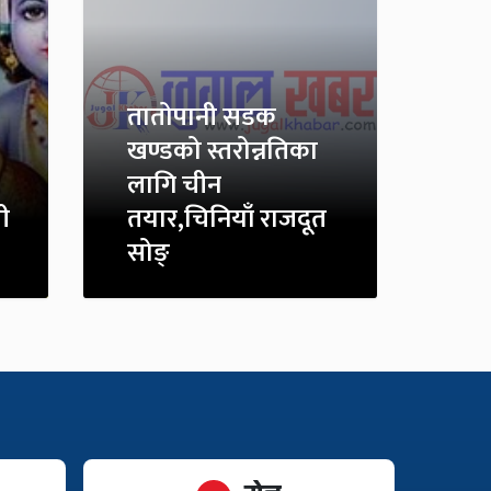
तातोपानी सडक
खण्डको स्तरोन्नतिका
लागि चीन
ी
तयार,चिनियाँ राजदूत
सोङ्