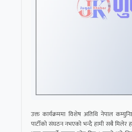
उक्त कार्यक्रममा विशेष अतिथि नेपाल कम्युनिष्
पार्टीको संघठन नभएको भन्दै हामी सबै मिलेर हा