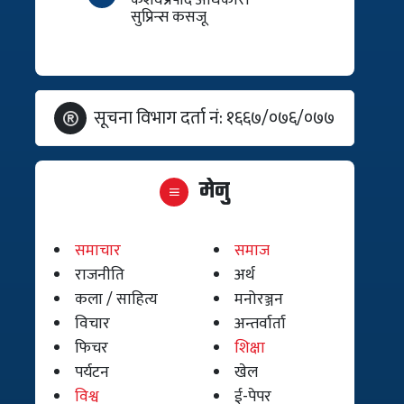
सुप्रिन्स कसजू
सूचना विभाग दर्ता नं: १६६७/०७६/०७७
मेनु
समाचार
समाज
राजनीति
अर्थ
कला / साहित्य
मनोरञ्जन
विचार
अन्तर्वार्ता
फिचर
शिक्षा
पर्यटन
खेल
विश्व
ई-पेपर