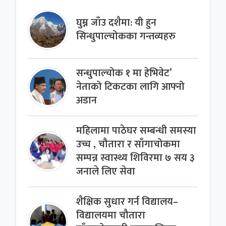
घुम्न जाँउ दशैमा: यी हुन
सिन्धुपाल्चोकका गन्तव्यहरु
सन्धुपाल्चोक १ मा हेभिवेट’
नेताको टिकटका लागि आफ्नो
अडान
महिलामा पाठेघर सम्बन्धी समस्या
उच्च , चौतारा र साँगाचोकमा
सम्पन्न स्वास्थ्य शिविरमा ७ सय ३
जनाले लिए सेवा
शैक्षिक सुधार गर्न विद्यालय–
विद्यालयमा चौतारा