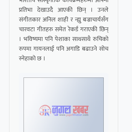
भारतीय सांस्कृतिक कार्यक्रमहरुमा आफ्नो
प्रतिभा देखाउदै आएकी छिन् । उनले
संगीतकार अनिल शाही र न्ह्यु बज्राचार्यसँग
चारवटा गीतहरु समेत रेकर्ड गराएकी छिन्
। भविष्यमा पनि पेशाका साथसाथै रुचिको
रुपमा गायनलाई पनि अगाडि बढाउने सोच
स्नेहाको छ ।