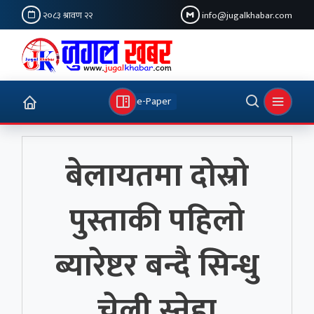
२०८३ श्रावण २२
info@jugalkhabar.com
e-Paper
बेलायतमा दोस्रो
पुस्ताकी पहिलो
ब्यारेष्टर बन्दै सिन्धु
चेली स्नेहा