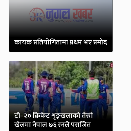
कायक प्रतियोगितामा प्रथम भए प्रमोद
टी–२० क्रिकेट शृङ्खलाको तेस्रो
खेलमा नेपाल ७६ रनले पराजित