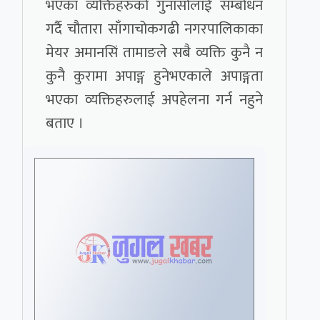
भएका व्यक्तिहरुको गुनासोलाई सम्बोधन
गर्दै चौतारा साँगाचोकगढी नगरपालिकाका
मेयर अमानसिं तामाङले सबै व्यक्ति कुनै न
कुनै कुरामा अपाङ्ग हुनेभएकाले अपाङ्गता
भएका व्यक्तिहरुलाई अपहेलना गर्न नहुने
बताए ।