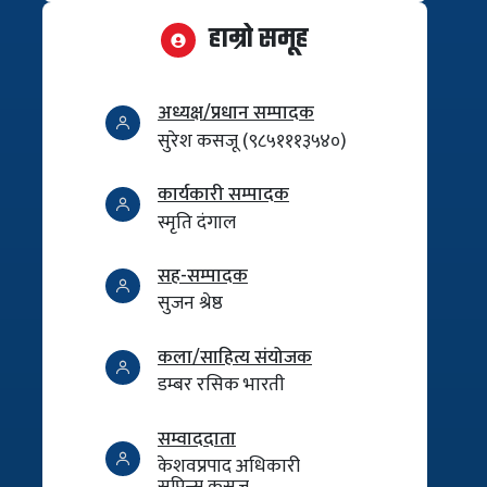
हाम्रो समूह
अध्यक्ष/प्रधान सम्पादक
सुरेश कसजू (९८५१११३५४०)
कार्यकारी सम्पादक
स्मृति दंगाल
सह-सम्पादक
सुजन श्रेष्ठ
कला/साहित्य संयोजक
डम्बर रसिक भारती
सम्वाददाता
केशवप्रपाद अधिकारी
सुप्रिन्स कसजू