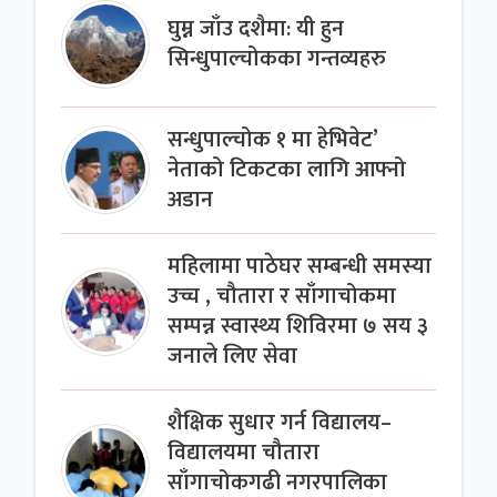
घुम्न जाँउ दशैमा: यी हुन
सिन्धुपाल्चोकका गन्तव्यहरु
सन्धुपाल्चोक १ मा हेभिवेट’
नेताको टिकटका लागि आफ्नो
अडान
महिलामा पाठेघर सम्बन्धी समस्या
उच्च , चौतारा र साँगाचोकमा
सम्पन्न स्वास्थ्य शिविरमा ७ सय ३
जनाले लिए सेवा
शैक्षिक सुधार गर्न विद्यालय–
विद्यालयमा चौतारा
साँगाचोकगढी नगरपालिका