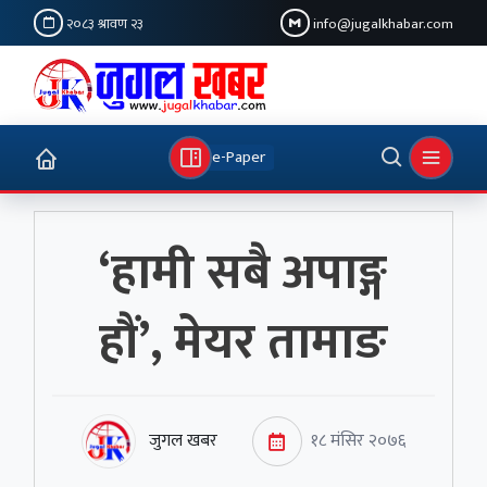
२०८३ श्रावण २३
info@jugalkhabar.com
e-Paper
‘हामी सबै अपाङ्ग
हौं’, मेयर तामाङ
जुगल खबर
१८ मंसिर २०७६