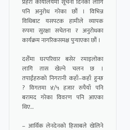
प्रहरी कार्यालयमा सूचना दिनका लागि
पनि अनुरोध गरेका छौं । विभिन्न
विधिबाट यसपटक हामीले व्यापक
रुपमा सुरक्षा सचेतना र अनुरोधका
कार्यक्रम नागरिकसमक्ष पुर्‍याएका छौं ।
दशैंमा घरपरिवार बसेर रमाइलोका
लागि तास खेल्ने चलन छ ।
तपाईंहरुको निगरानी कहाँ–कहाँ हुन्छ
? विगतमा ४/५ हजार रुपैयाँ पनि
बरामद गरेका विवरण पनि आएका
थिए…
– आर्थिक लेनदेनको हिसाबले खेलिने