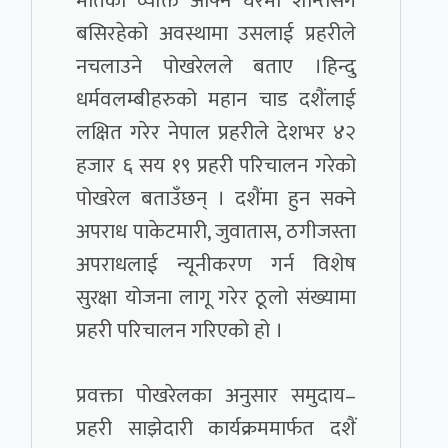
मातेको व्यक्ति आफ्नै घरैमा शान्तसँग
बसिरहेको अवस्थामा उसलाई प्रहरीले
नचलाउने पोखरेलले बताए ।हिन्दु
धर्मवलम्बीहरुको महान चाड दशैंलाई
लक्षित गरेर नेपाल प्रहरीले देशभर ४२
हजार ६ सय १९ प्रहरी परिचालन गरेको
पोखरेल बताउँछन् । दशैंमा हुन सक्ने
अपराध पाकेटमारी, जुवातास, ठगीजस्ता
अपराधलाई न्यूनीकरण गर्न विशेष
सुरक्षा योजना लागू गरेर ठूलो संख्यामा
प्रहरी परिचालन गरिएको हो ।
प्रवक्ता पोखरेलका अनुसार समुदाय–
प्रहरी साझेदारी कार्यक्रममार्फत दशैं