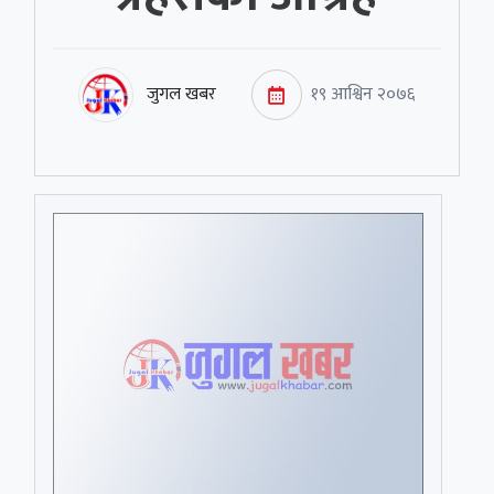
जुगल खबर
१९ आश्विन २०७६