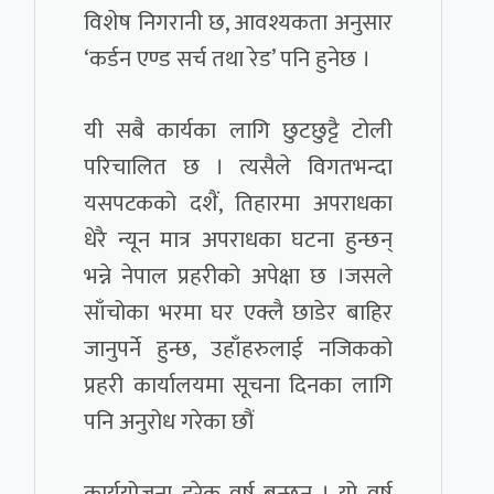
विशेष निगरानी छ, आवश्यकता अनुसार
‘कर्डन एण्ड सर्च तथा रेड’ पनि हुनेछ ।
यी सबै कार्यका लागि छुटछुट्टै टोली
परिचालित छ । त्यसैले विगतभन्दा
यसपटकको दशैं, तिहारमा अपराधका
धेरै न्यून मात्र अपराधका घटना हुन्छन्
भन्ने नेपाल प्रहरीको अपेक्षा छ ।जसले
साँचोका भरमा घर एक्लै छाडेर बाहिर
जानुपर्ने हुन्छ, उहाँहरुलाई नजिकको
प्रहरी कार्यालयमा सूचना दिनका लागि
पनि अनुरोध गरेका छौं
कार्ययोजना हरेक वर्ष बन्छन् । यो वर्ष