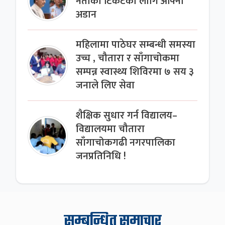
नेताको टिकटका लागि आफ्नो
अडान
महिलामा पाठेघर सम्बन्धी समस्या
उच्च , चौतारा र साँगाचोकमा
सम्पन्न स्वास्थ्य शिविरमा ७ सय ३
जनाले लिए सेवा
शैक्षिक सुधार गर्न विद्यालय–
विद्यालयमा चौतारा
साँगाचोकगढी नगरपालिका
जनप्रतिनिधि !
सम्बन्धित समाचार