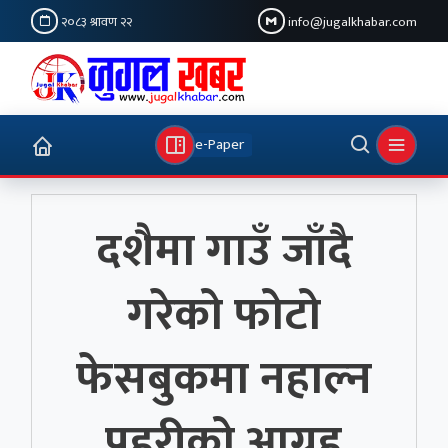
२०८३ श्रावण २२
info@jugalkhabar.com
e-Paper
दशैमा गाउँ जाँदै
गरेको फोटो
फेसबुकमा नहाल्न
प्रहरीको आग्रह