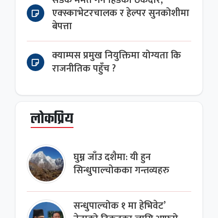
सडक मर्मत गर्न हिँडेका ठेकेदार,
एक्स्काभेटरचालक र हेल्पर सुनकोशीमा
बेपत्ता
क्याम्पस प्रमुख नियुक्तिमा योग्यता कि
राजनीतिक पहुँच ?
लोकप्रिय
घुम्न जाँउ दशैमा: यी हुन
सिन्धुपाल्चोकका गन्तव्यहरु
सन्धुपाल्चोक १ मा हेभिवेट’