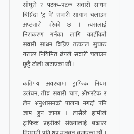
साँघुरो र पटक–पटक सवारी साधन
बिग्रिँदा ‘टु वे’ सवारी साधान चलाउन
अप्ठ्यारो परेको छ । त्यसलाई
निराकरण गर्नका लागि काहीँकतै
सवारी साधन बिग्रिए तत्काल सुचारु
गराएर नियिमित ढंगले सवारी चलाउन
छुट्टै टोली खटाएका छौं ।
कतिपय अवस्थामा ट्राफिक नियम
उलंघन, तीब्र सवारी चाप, ओभरटेक र
लेन अनुशासनको पालना नगर्दा पनि
जाम हुन जान्छ । त्यसैले हामीले
ट्राफिक प्रहरीको संख्यालाई बढाएर
निगरानी पनि थप मजबुत बनाएका छौं ।