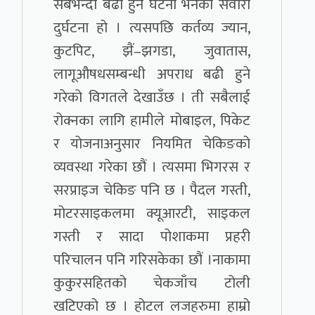
सबैभन्दा बढी हुने घटना भनेको सवारी
दुर्घटना हो । त्यसपछि कर्तव्य ज्यान,
कुटपिट, झैं–झगडा, जुवातास,
लागूऔषधसम्बन्धी अपराध बढी हुने
गरेको विगतले देखाउँछ । ती सबैलाई
रोक्नका लागि हामीले मोबाइल, पिकेट
र योजनाअनुसार नियमित चेकिङको
व्यवस्था गरेका छौं । त्यसमा भिगरस र
सरप्राइज चेकिङ पनि छ । पैदल गस्ती,
मोटरसाइकलमा क्यूआरटी, साइकल
गस्ती र सादा पोशाकमा प्रहरी
परिचालन पनि गरिसकेका छौं ।नाकामा
कुकुरसहितको चेकजाँच टोली
खटिएको छ । होटल लजहरुमा हाम्रो