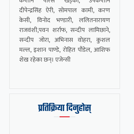
कप्तान पारस खड्का, उपकप्तान
दीपेन्द्रसिंह ऐरी, सोमपाल कामी, करण
केसी, विनोद भण्डारी, ललितनारायण
राजवंशी,पवन शर्राफ, सन्दीप लामिछाने,
सन्दीप जोरा, अभिनास वोहरा, कुशल
मल्ल, इशान पाण्डे, रोहित पौडेल, आशिफ
शेख रहेका छन्। एजेन्सी
प्रतिक्रिया दिनुहोस्