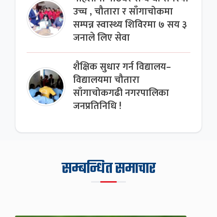
उच्च , चौतारा र साँगाचोकमा
सम्पन्न स्वास्थ्य शिविरमा ७ सय ३
जनाले लिए सेवा
शैक्षिक सुधार गर्न विद्यालय–
विद्यालयमा चौतारा
साँगाचोकगढी नगरपालिका
जनप्रतिनिधि !
सम्बन्धित समाचार