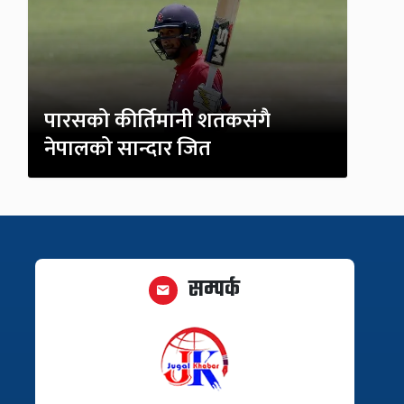
पारसको कीर्तिमानी शतकसंगै
नेपालको सान्दार जित
सम्पर्क