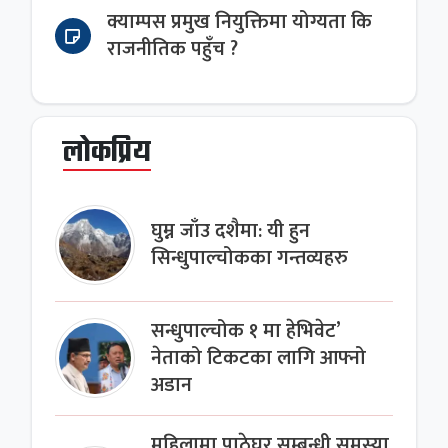
क्याम्पस प्रमुख नियुक्तिमा योग्यता कि
राजनीतिक पहुँच ?
लोकप्रिय
घुम्न जाँउ दशैमा: यी हुन
सिन्धुपाल्चोकका गन्तव्यहरु
सन्धुपाल्चोक १ मा हेभिवेट’
नेताको टिकटका लागि आफ्नो
अडान
महिलामा पाठेघर सम्बन्धी समस्या