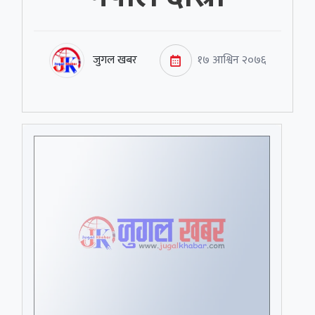
जुगल खबर
१७ आश्विन २०७६