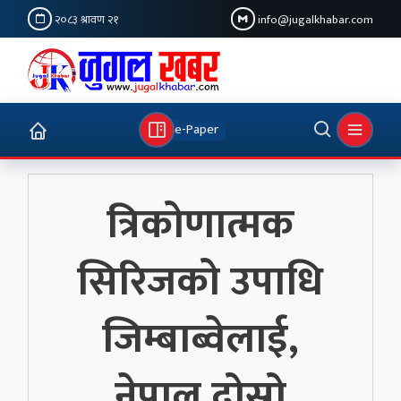
२०८३ श्रावण २१
info@jugalkhabar.com
e-Paper
त्रिकोणात्मक
सिरिजको उपाधि
जिम्बाब्वेलाई,
नेपाल दोस्रो