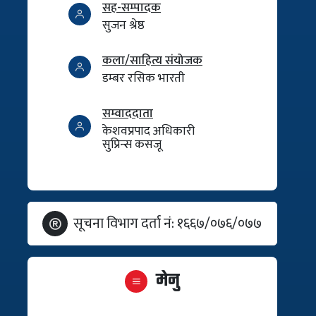
सह-सम्पादक
सुजन श्रेष्ठ
कला/साहित्य संयोजक
डम्बर रसिक भारती
सम्वाददाता
केशवप्रपाद अधिकारी
सुप्रिन्स कसजू
सूचना विभाग दर्ता नं: १६६७/०७६/०७७
मेनु