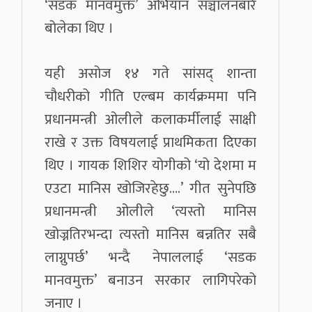
‘सडक मानवमुक्त’ अभियान सञ्चालनबारे
बोलेका थिए ।
यही असोज १४ गते सांसद् शान्ता
चौधरीको गीति एल्बम कार्यक्रममा पनि
प्रधानमन्त्री ओलीले कलाकर्मीलाई साक्षी
राखे र उक्त विषयलाई प्राथमिकता दिएका
थिए । गायक शिशिर योगीको ‘यो देशमा म
एउटा मानिस खोजिरहेछु….’ गीत सुनेपछि
प्रधानमन्त्री ओलीले ‘त्यस्तो मानिस
खोज्नतिरभन्दा त्यस्तो मानिस बन्नतिर सबै
लाग्नुपर्छ’ भन्दै नेपाललाई ‘सडक
मानवमुक्त’ बनाउन सरकार लागिपरेको
जनाए ।