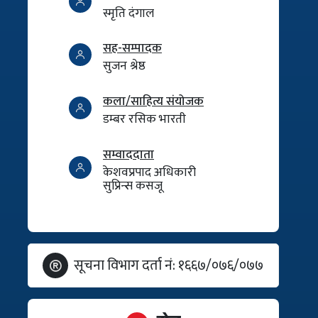
स्मृति दंगाल
सह-सम्पादक
सुजन श्रेष्ठ
कला/साहित्य संयोजक
डम्बर रसिक भारती
सम्वाददाता
केशवप्रपाद अधिकारी
सुप्रिन्स कसजू
सूचना विभाग दर्ता नं: १६६७/०७६/०७७