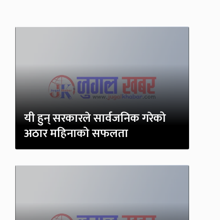
यी हुन् सरकारले सार्वजनिक गरेको
अठार महिनाको सफलता