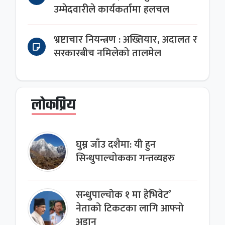
उम्मेदवारीले कार्यकर्तामा हलचल
भ्रष्टाचार नियन्त्रण : अख्तियार, अदालत र
सरकारबीच नमिलेको तालमेल
लोकप्रिय
घुम्न जाँउ दशैमा: यी हुन
सिन्धुपाल्चोकका गन्तव्यहरु
सन्धुपाल्चोक १ मा हेभिवेट’
नेताको टिकटका लागि आफ्नो
अडान