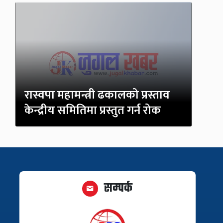
रास्वपा महामन्त्री ढकालको प्रस्ताव
केन्द्रीय समितिमा प्रस्तुत गर्न रोक
सम्पर्क