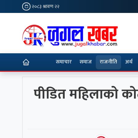
२०८३ श्रावण २२
समाचार
समाज
राजनीति
अर्थ
पीडित महिलाको कोठा