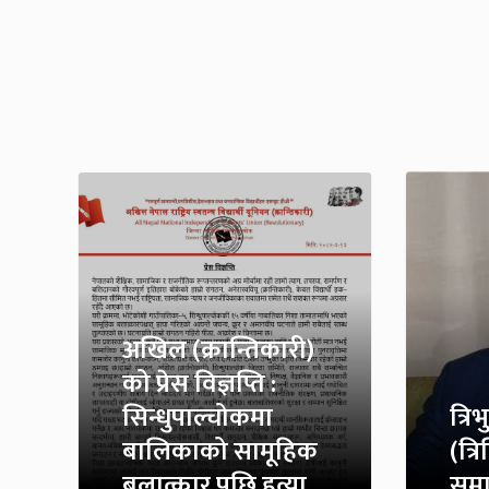
अखिल (क्रान्तिकारी)
को प्रेस विज्ञप्ति :
सिन्धुपाल्चोकमा
त्रि
बालिकाको सामूहिक
(त्र
बलात्कार पछि हत्या
समा