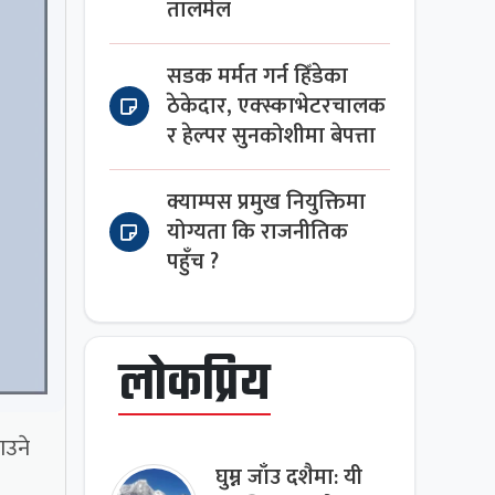
तालमेल
सडक मर्मत गर्न हिँडेका
ठेकेदार, एक्स्काभेटरचालक
र हेल्पर सुनकोशीमा बेपत्ता
क्याम्पस प्रमुख नियुक्तिमा
योग्यता कि राजनीतिक
पहुँच ?
लोकप्रिय
ाउने
घुम्न जाँउ दशैमा: यी