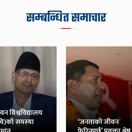
सम्बन्धित समाचार
भुवन विश्वविद्यालय
िवि)को समस्या
‘जनताको जीवन
धान
फेरिनुपर्छ’ प्रवक्ता श्रेष्ठ