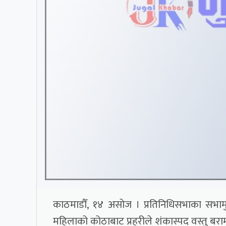
काठमाडौँ, १४ असोज । प्रतिनिधिसभाका सभाम
महिलाको कोठाबाट प्रहरीले शंकास्पद वस्तु बर