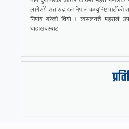
यौन दुराचारको आरोप लाग्नेमा महरा नेपालकै 
लागेसँगै सत्तारुढ दल नेपाल कम्युनिष्ट पार्ट
निर्णय गरेको थियो । त्यसलगत्तै महराले 
थाहाखबरबाट
प्रत