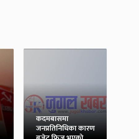
कदमबासमा
जनप्रतिनिधिका कारण
बजेट फ्रिज भएको