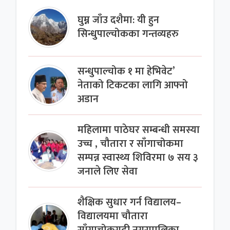
घुम्न जाँउ दशैमा: यी हुन
सिन्धुपाल्चोकका गन्तव्यहरु
सन्धुपाल्चोक १ मा हेभिवेट’
नेताको टिकटका लागि आफ्नो
अडान
महिलामा पाठेघर सम्बन्धी समस्या
उच्च , चौतारा र साँगाचोकमा
सम्पन्न स्वास्थ्य शिविरमा ७ सय ३
जनाले लिए सेवा
शैक्षिक सुधार गर्न विद्यालय–
विद्यालयमा चौतारा