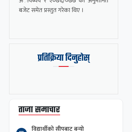
अायब्यय र २०७६/०७७ को अनुमानित
बजेट समेत प्रस्तुत गरेका थिए ।
प्रतिक्रिया दिनुहोस्
ताजा समाचार
विद्यार्थीको सीपबाट बन्यो