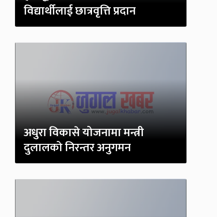
विद्यार्थीलाई छात्रवृत्ति प्रदान
अधुरा विकासे योजनामा मन्त्री
दुलालको निरन्तर अनुगमन