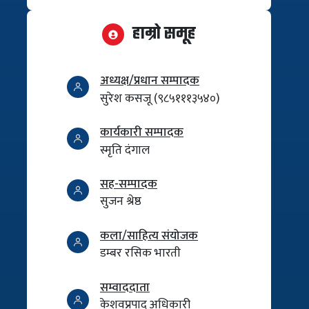
हाम्रो समूह
अध्यक्ष/प्रधान सम्पादक
सुरेश कसजू (९८५१११३५४०)
कार्यकारी सम्पादक
स्मृति दंगाल
सह-सम्पादक
सुजन श्रेष्ठ
कला/साहित्य संयोजक
डम्बर रसिक भारती
सम्वाददाता
केशवप्रपाद अधिकारी