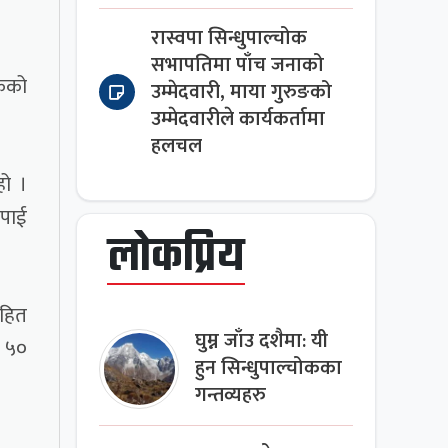
रास्वपा सिन्धुपाल्चोक
सभापतिमा पाँच जनाको
केको
उम्मेदवारी, माया गुरुङको
उम्मेदवारीले कार्यकर्तामा
हलचल
हो ।
िपाई
लोकप्रिय
सहित
घुम्न जाँउ दशैमा: यी
ख ५०
हुन सिन्धुपाल्चोकका
गन्तव्यहरु