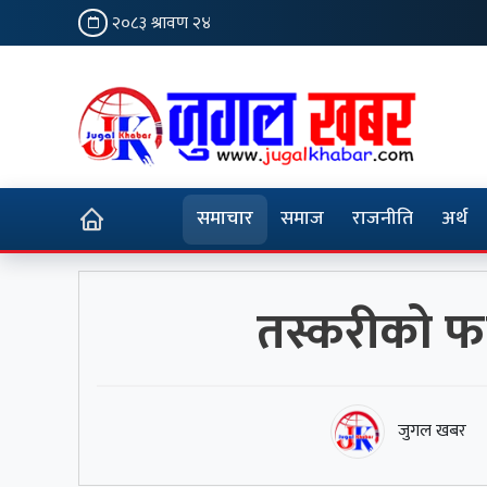
२०८३ श्रावण २४
समाचार
समाज
राजनीति
अर्थ
तस्करीको फरक
जुगल खबर