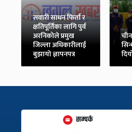
सवारी साधन फिर्ता र
क्षतिपूर्तिका लागि पुर्व
अरनिकोले प्रमुख
चीन
जिल्ला अधिकारीलाई
सिन
बुझायो ज्ञापनपत्र
दियो
सम्पर्क