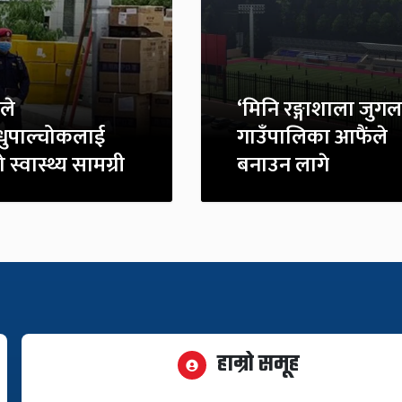
ले
‘मिनि रङ्गाशाला जुगल
्धुपाल्चोकलाई
गाउँपालिका आफैंले
 स्वास्थ्य सामग्री
बनाउन लागे
हाम्रो समूह