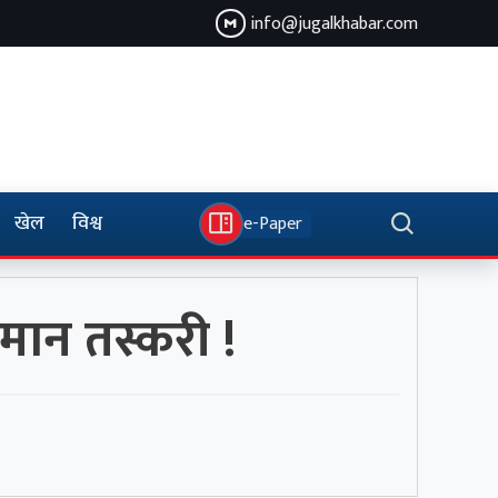
info@jugalkhabar.com
खेल
विश्व
e-Paper
ामान तस्करी !