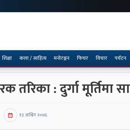
शिक्षा
कला / साहित्य
मनोरञ्जन
फिचर
विचार
पर्यटन
 तरिका : दुर्गा मूर्तिमा स
१३ आश्विन २०७६