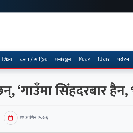
शिक्षा
कला / साहित्य
मनोरञ्जन
फिचर
विचार
पर्यटन
न्, ‘गाउँमा सिंहदरबार हैन, 
११ आश्विन २०७६