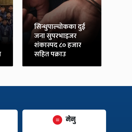
सिन्धुपाल्चोकका दुई
जना सुपरभाइजर
शंकास्पद ८० हजार
ा
सहित पक्राउ
मेनु