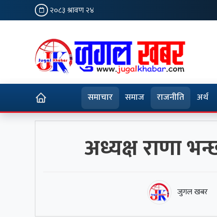
२०८३ श्रावण २४
समाचार
समाज
राजनीति
अर्थ
अध्यक्ष राणा भन्छ
जुगल खबर