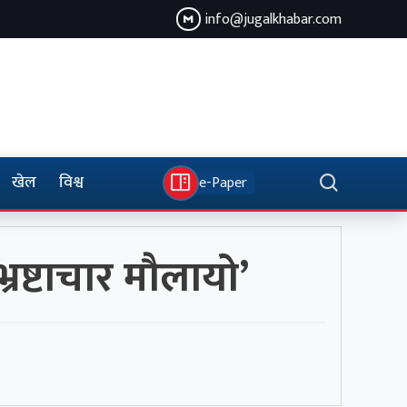
info@jugalkhabar.com
खेल
विश्व
e-Paper
भ्रष्टाचार मौलायो’