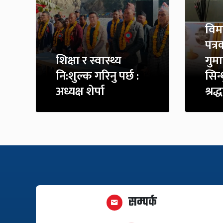
विमा
पत्र
शिक्षा र स्वास्थ्य
गुम
नि:शुल्क गरिनु पर्छ :
सिन्
अध्यक्ष शेर्पा
श्रद
सम्पर्क