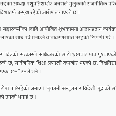
ी(संयुक्त)का अध्यक्ष पशुुपतिशम्शेर जबराले मुलुकको राजनीतिक परिद
दिशातर्फ उन्मुख रहेको आरोप लगाएको छ ।
 सञ्चारकर्मीका लागि आयोजित शुुभकामना आदानप्रदान कार्यक्
र्षाेल्लाषका साथ पर्व मनाउने वातावरणसमेत नरहेको टिप्पणी गरे ।
रा दिएको सरकारले अधिकारको साटो भ्रष्टाचार मात्र पुु¥याएक
एको छ, सार्वजनिक शिक्षा प्रणाली कमजोर भएको छ, विश्वविद्
गरिएका छन” उनले भने ।
ठेरोमा पारिरहेको जनाए । भुक्तानी सन्तुलन र विदेशी मुुद्राको सञ
भएको उनको भनाई छ ।