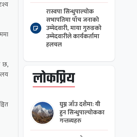
ृश्य
रास्वपा सिन्धुपाल्चोक
सभापतिमा पाँच जनाको
उम्मेदवारी, माया गुरुङको
रममा
उम्मेदवारीले कार्यकर्तामा
हलचल
ो छ,
लोकप्रिय
यालय
्चित
घुम्न जाँउ दशैमा: यी
हुन सिन्धुपाल्चोकका
गन्तव्यहरु