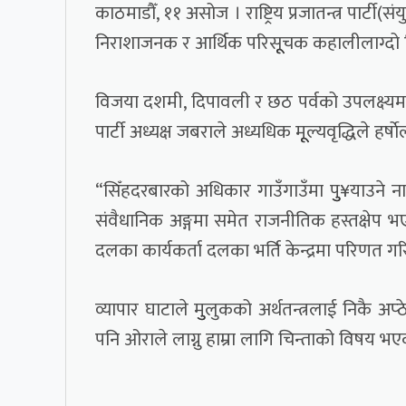
काठमाडौँ, ११ असोज । राष्ट्रिय प्रजातन्त्र पार्ट
निराशाजनक र आर्थिक परिसूूचक कहालीलाग्दो 
विजया दशमी, दिपावली र छठ पर्वको उपलक्ष्यमा
पार्टी अध्यक्ष जबराले अध्यधिक मूूल्यवृद्धिले ह
“सिँहदरबारको अधिकार गाउँगाउँमा पुु¥याउने ना
संवैधानिक अङ्गमा समेत राजनीतिक हस्तक्षेप भ
दलका कार्यकर्ता दलका भर्ति केन्द्रमा परिणत 
व्यापार घाटाले मुुलुकको अर्थतन्त्रलाई निकै अप्
पनि ओराले लाग्नु हाम्रा लागि चिन्ताको विषय 