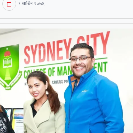
९ आश्विन २०७६