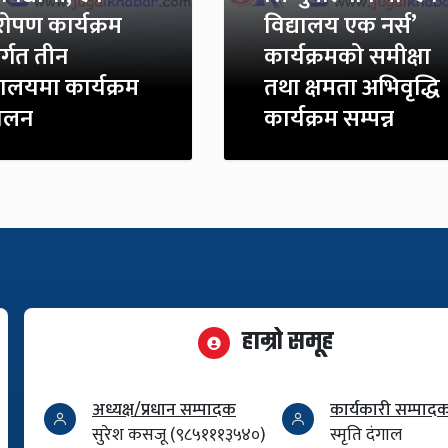
षरोपण कार्यक्रम
विद्यालय एक नर्स’
र्गत तीन
कार्यक्रमको समीक्षा
यालयमा कार्यक्रम
तथा क्षमता अभिवृद्धि
चालन
कार्यक्रम सम्पन्न
हाम्रो समूह
अध्यक्ष/प्रधान सम्पादक
कार्यकारी सम्पाद
सुरेश कसजू (९८५१११३५४०)
स्मृति दंगाल