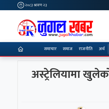
२०८३ श्रावण २३
समाचार
समाज
राजनीति
अर्थ
अस्ट्रेलियामा खुलेक