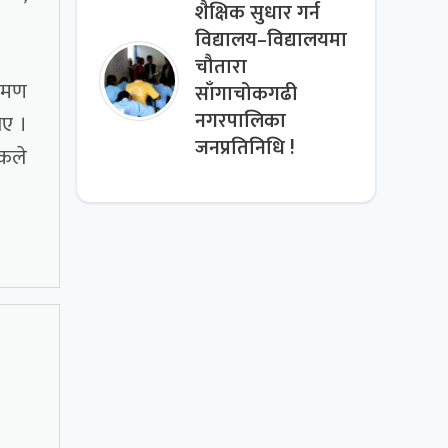
शैक्षिक सुधार गर्न
विद्यालय–विद्यालयमा
चौतारा
्रमण
साँगाचोकगढी
नगरपालिका
िए ।
जनप्रतिनिधि !
लकले