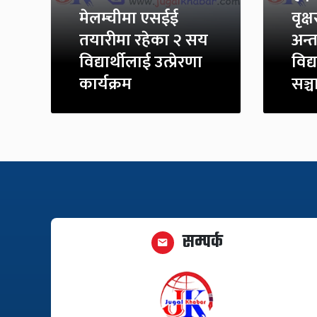
मेलम्चीमा एसईई
वृक्
तयारीमा रहेका २ सय
अन्त
विद्यार्थीलाई उत्प्रेरणा
विद्
कार्यक्रम
सञ्
सम्पर्क