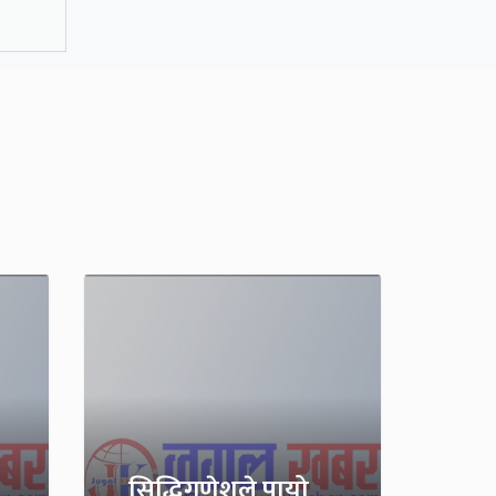
सिद्धिगणेशले पायो