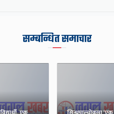
सम्बन्धित समाचार
िद्यार्थी, एक
सिन्धुपाल्चोकमा ‘एक