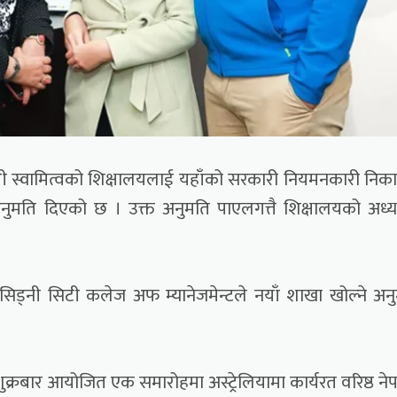
ेपाली स्वामित्वको शिक्षालयलाई यहाँको सरकारी नियमनकारी निक
न अनुमति दिएको छ । उक्त अनुमति पाएलगत्तै शिक्षालयको अध्
 सिड्नी सिटी कलेज अफ म्यानेजमेन्टले नयाँ शाखा खोल्ने अन
शुक्रबार आयोजित एक समारोहमा अस्ट्रेलियामा कार्यरत वरिष्ठ ने