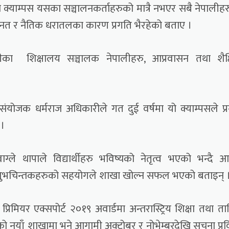
ो क्याम्पस यसका सञ्चालनकर्ताहरुको मात्रै नभएर सबै नेपालीह
हनत र नैतिक धरातलका कारण प्रगति भैरहेको बताए ।
नीका शिक्षालय सञ्चालक नेपालीहरु, आप्रवासन तथा शैक
ोजक धर्मराज अधिकारीले गत दुई वर्षमा यो क्याम्पसले प्
 ।
ाग्ले थापाले विद्यार्थीहरु भविष्यको नेतृत्व भएको भन्दै आ
था शुभचिन्तकहरुको सहयोगले शाखा खोल्न सफल भएको बताइन् 
प्रिमियर एक्सपोर्ट २०१९ अवार्डमा अन्तरास्ट्रिय शिक्षा तथा त
नयाँ शाखामा भने आगामी अक्टोबर र नोभेम्बरदेखि सूचना प्रव