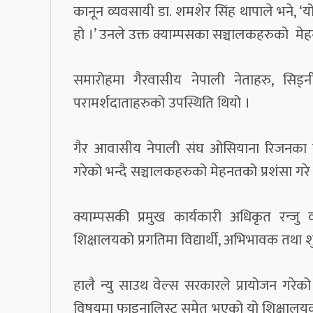
कानून व्यवसायी डा. शमशेर सिंह थापाले भने, ‘य
हो ।’ उनले उक्त क्याम्पसका सञ्चालकहरुको मे
समारोहमा गैरवासीय नेपाली नेताहरु, सिड्
परामर्शदाताहरुको उपस्थिति थियो ।
गैर आवासीय नेपाली संघ ओसियाना रिजनका संय
गरेको भन्दै सञ्चालकहरुको मेहनतको प्रशंसा गरे
क्याम्पसकी प्रमुख कार्यकारी अधिकृत रन्जु व
शिक्षालयको प्रगतिमा विद्यार्थी, अभिभावक त
हालै न्यु साउथ वेल्स सरकारले प्रायोजन गरेको 
विषयमा फाइनालिस्ट समेत भएको यो शिक्षालयको 