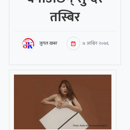
तस्बिर
जुगल खबर
७ आश्विन २०७६