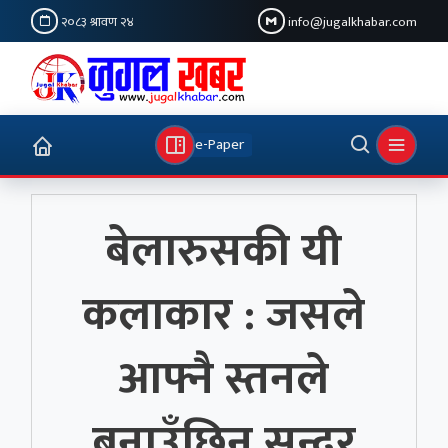
२०८३ श्रावण २४
info@jugalkhabar.com
e-Paper
बेलारुसकी यी
कलाकार : जसले
आफ्नै स्तनले
बनाउँछिन् सुन्दर