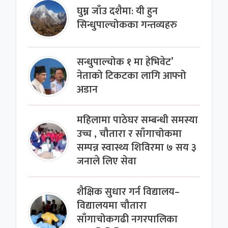
घुम्न जाँउ दशैमा: यी हुन
सिन्धुपाल्चोकका गन्तव्यहरु
सन्धुपाल्चोक १ मा हेभिवेट’
नेताको टिकटका लागि आफ्नो
अडान
महिलामा पाठेघर सम्बन्धी समस्या
उच्च , चौतारा र साँगाचोकमा
सम्पन्न स्वास्थ्य शिविरमा ७ सय ३
जनाले लिए सेवा
शैक्षिक सुधार गर्न विद्यालय–
विद्यालयमा चौतारा
साँगाचोकगढी नगरपालिका