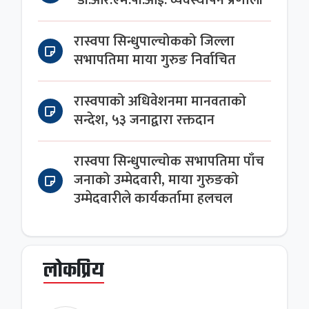
‘डी.आर.एम.पी.आई. व्यवस्थापन प्रणाली
रास्वपा सिन्धुपाल्चोकको जिल्ला
सभापतिमा माया गुरुङ निर्वाचित
रास्वपाको अधिवेशनमा मानवताको
सन्देश, ५३ जनाद्वारा रक्तदान
रास्वपा सिन्धुपाल्चोक सभापतिमा पाँच
जनाको उम्मेदवारी, माया गुरुङको
उम्मेदवारीले कार्यकर्तामा हलचल
लोकप्रिय