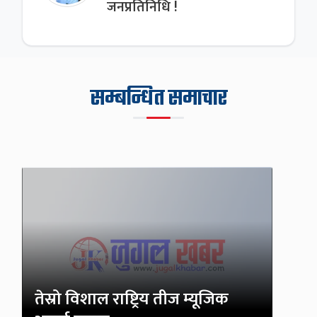
जनप्रतिनिधि !
सम्बन्धित समाचार
तेस्रो विशाल राष्ट्रिय तीज म्यूजिक