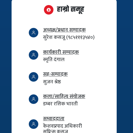
हाम्रो समूह
अध्यक्ष/प्रधान सम्पादक
सुरेश कसजू (९८५१११३५४०)
कार्यकारी सम्पादक
स्मृति दंगाल
सह-सम्पादक
सुजन श्रेष्ठ
कला/साहित्य संयोजक
डम्बर रसिक भारती
सम्वाददाता
केशवप्रपाद अधिकारी
सुप्रिन्स कसजू