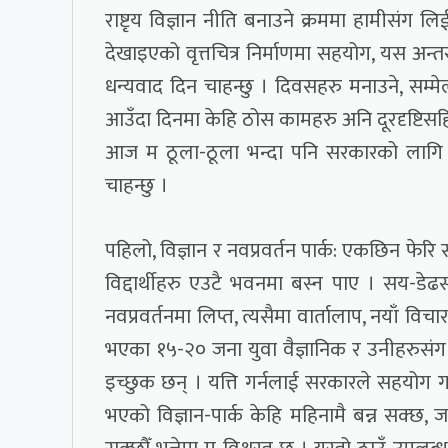
राष्टृय विज्ञान नीति बनाउने क्रममा हामीसंग
देखाइएको वृत्तचित्र निर्माणमा सहयोग, यस 
धन्यवाद दिन चाहन्छु । दिवसहरु मनाउने, सम्मे
आउँदा दिनमा केहि ठोस कामहरु अनि दूरदृष्टिसहि
आज म ठूला-ठूला भन्दा पनि सरकारको लागि सानै
चाहन्छु ।
पहिलो, विज्ञान र नवप्रवर्तन पार्क: एकछिन फेरि स
विद्दार्थीहरु एउटै भवनमा बस्न पाए । सय-डे
नवप्रवर्तनमा लिप्त, त्यसैमा वार्तालाप, नयाँ व
भएका १५-२० जना युवा वैज्ञानिक र उनीहरुसंग क
इच्छुक छन् । यत्ति गर्नलाई सरकारले सहयोग गर
भएको विज्ञान-पार्क केहि महिनामै बन्न सक्छ, ज