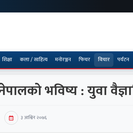
शिक्षा
कला / साहित्य
मनोरञ्जन
फिचर
विचार
पर्यटन
 नेपालको भविष्य : युवा वै
३ आश्विन २०७६