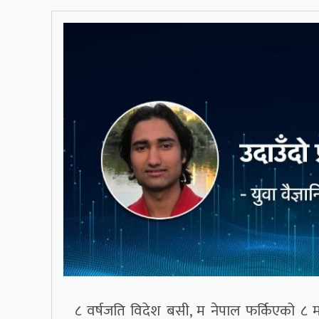
८ वर्षजति विदेश बसी, म नेपाल फर्किएको ८ मह