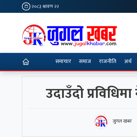
२०८३ श्रावण २२
समाचार
समाज
राजनीति
अर्थ
उदाउँदो प्रविधिमा
जुगल खबर