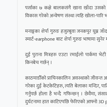
पर्साका ७ कक्षे बालकसंगै खाना खाँदा उसको आमा 
विकास गरेको अन्वेषण संस्था त्यहि खोला-पारि भ
मनाङ्गका शेर्पा गुरुङ हजुरबुवा जनकपुर घुम्न 
स्मार्ट-earphone बाट शेर्पा गुरुङ भाषामा सुनेर 
दुई पुराना मित्रहरु एउटा रमाईलो पार्कमा भेट
किनबेच गर्छन् ।
काठमाडौँको प्राचिनकालिन अवस्थाको जीवन्त अनुभ
गरेका दुई केटकेटिहरु, त्यति बेलाका मन्दिर, पा
गर्नुपर्छ होला है भन्दै गफिन्छन् । छेवैमा, स
दुर्घटनामा हात काटिएपछि फेरिएको आफ्नो 3D print