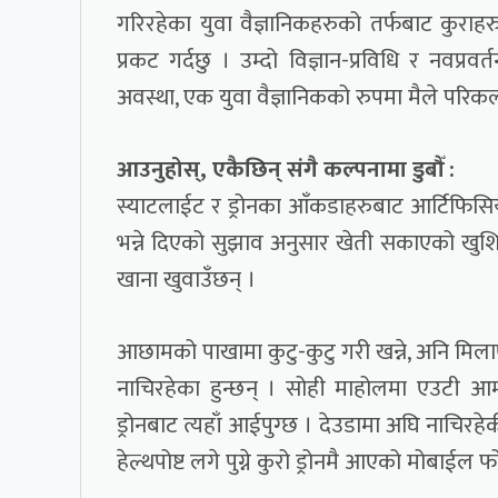
गरिरहेका युवा वैज्ञानिकहरुको तर्फबाट कुराह
प्रकट गर्दछु । उम्दो विज्ञान-प्रविधि र नवप्र
अवस्था, एक युवा वैज्ञानिकको रुपमा मैले परिकल्
आउनुहोस्, एकैछिन् संगै कल्पनामा डुबौँ :
स्याटलाईट र ड्रोनका आँकडाहरुबाट आर्टिफिसिय
भन्ने दिएको सुझाव अनुसार खेती सकाएको खुशि
खाना खुवाउँछन् ।
आछामको पाखामा कुटु-कुटु गरी खन्ने, अनि मिला
नाचिरहेका हुन्छन् । सोही माहोलमा एउटी आ
ड्रोनबाट त्यहाँ आईपुग्छ । देउडामा अघि नाच
हेल्थपोष्ट लगे पुग्ने कुरो ड्रोनमै आएको मोबाईल फो