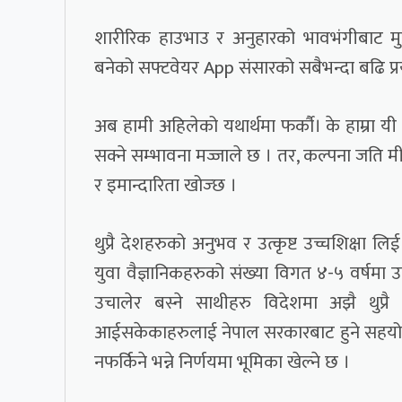
शारीरिक हाउभाउ र अनुहारको भावभंगीबाट मु
बनेको सफ्टवेयर App संसारको सबैभन्दा बढि प्
अब हामी अहिलेको यथार्थमा फर्कौ। के हाम्रा यी
सक्ने सम्भावना मज्जाले छ । तर, कल्पना जति मीठो 
र इमान्दारिता खोज्छ ।
थुप्रै देशहरुको अनुभव र उत्कृष्ट उच्चशिक्षा ल
युवा वैज्ञानिकहरुको संख्या विगत ४-५ वर्षमा उ
उचालेर बस्ने साथीहरु विदेशमा अझै थुप्रै 
आईसकेकाहरुलाई नेपाल सरकारबाट हुने सहयोग, द
नफर्किने भन्ने निर्णयमा भूमिका खेल्ने छ ।