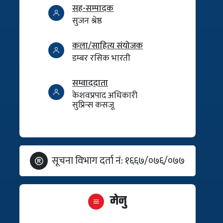
सह-सम्पादक
सुजन श्रेष्ठ
कला/साहित्य संयोजक
डम्बर रसिक भारती
सम्वाददाता
केशवप्रपाद अधिकारी
सुप्रिन्स कसजू
सूचना विभाग दर्ता नं: १६६७/०७६/०७७
मेनु