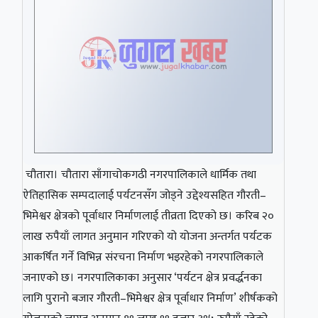
चौतारा। चौतारा साँगाचोकगढी नगरपालिकाले धार्मिक तथा
ऐतिहासिक सम्पदालाई पर्यटनसँग जोड्ने उद्देश्यसहित गौरती–
भिमेश्वर क्षेत्रको पूर्वाधार निर्माणलाई तीव्रता दिएको छ। करिब २०
लाख रुपैयाँ लागत अनुमान गरिएको यो योजना अन्तर्गत पर्यटक
आकर्षित गर्ने विभिन्न संरचना निर्माण भइरहेको नगरपालिकाले
जनाएको छ। नगरपालिकाका अनुसार ‘पर्यटन क्षेत्र प्रवर्द्धनका
लागि पुरानो बजार गौरती–भिमेश्वर क्षेत्र पूर्वाधार निर्माण’ शीर्षकको