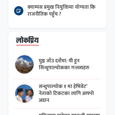
क्याम्पस प्रमुख नियुक्तिमा योग्यता कि
राजनीतिक पहुँच ?
लोकप्रिय
घुम्न जाँउ दशैमा: यी हुन
सिन्धुपाल्चोकका गन्तव्यहरु
सन्धुपाल्चोक १ मा हेभिवेट’
नेताको टिकटका लागि आफ्नो
अडान