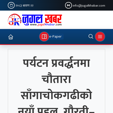
२०८३ श्रावण २२
info@jugalkhabar.com
e-Paper
पर्यटन प्रवर्द्धनमा
चौतारा
साँगाचोकगढीको
नयाँ पहल, गौरती–