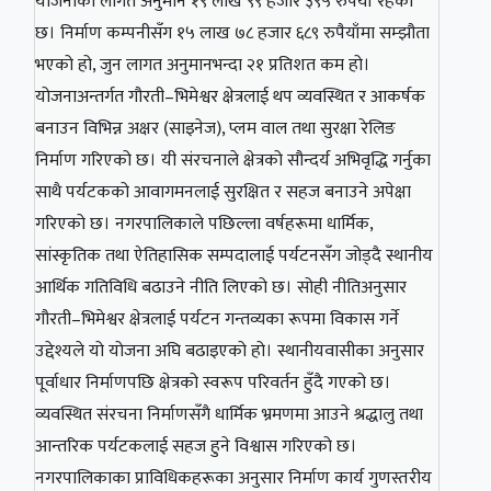
योजनाको लागत अनुमान १९ लाख ९९ हजार ३९५ रुपैयाँ रहेको
छ। निर्माण कम्पनीसँग १५ लाख ७८ हजार ६८९ रुपैयाँमा सम्झौता
भएको हो, जुन लागत अनुमानभन्दा २१ प्रतिशत कम हो।
योजनाअन्तर्गत गौरती–भिमेश्वर क्षेत्रलाई थप व्यवस्थित र आकर्षक
बनाउन विभिन्न अक्षर (साइनेज), प्लम वाल तथा सुरक्षा रेलिङ
निर्माण गरिएको छ। यी संरचनाले क्षेत्रको सौन्दर्य अभिवृद्धि गर्नुका
साथै पर्यटकको आवागमनलाई सुरक्षित र सहज बनाउने अपेक्षा
गरिएको छ। नगरपालिकाले पछिल्ला वर्षहरूमा धार्मिक,
सांस्कृतिक तथा ऐतिहासिक सम्पदालाई पर्यटनसँग जोड्दै स्थानीय
आर्थिक गतिविधि बढाउने नीति लिएको छ। सोही नीतिअनुसार
गौरती–भिमेश्वर क्षेत्रलाई पर्यटन गन्तव्यका रूपमा विकास गर्ने
उद्देश्यले यो योजना अघि बढाइएको हो। स्थानीयवासीका अनुसार
पूर्वाधार निर्माणपछि क्षेत्रको स्वरूप परिवर्तन हुँदै गएको छ।
व्यवस्थित संरचना निर्माणसँगै धार्मिक भ्रमणमा आउने श्रद्धालु तथा
आन्तरिक पर्यटकलाई सहज हुने विश्वास गरिएको छ।
नगरपालिकाका प्राविधिकहरूका अनुसार निर्माण कार्य गुणस्तरीय