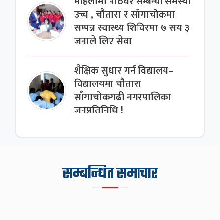
महिलामा पाठेघर सम्बन्धी समस्या
उच्च , चौतारा र साँगाचोकमा
सम्पन्न स्वास्थ्य शिविरमा ७ सय ३
जनाले लिए सेवा
शैक्षिक सुधार गर्न विद्यालय–
विद्यालयमा चौतारा
साँगाचोकगढी नगरपालिका
जनप्रतिनिधि !
सम्बन्धित समाचार