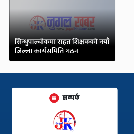
सिन्धुपाल्चोकमा राहत शिक्षकको नयाँ
जिल्ला कार्यसमिति गठन
सम्पर्क