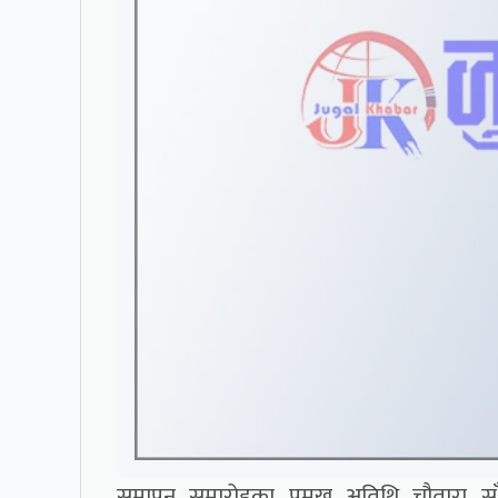
समापन समारोहका प्रमुख अतिथि चौतारा सा