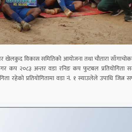
नगर खेलकुद विकास समितिको आयोजना तथा चौतारा साँगाचो
 कप २०८३ अन्तर वडा रनिङ कप फुटबल प्रतियोगिता सम्प
ा रहेको प्रतियोगितामा वडा नं. १ स्याउलेले उपाधि जित्न