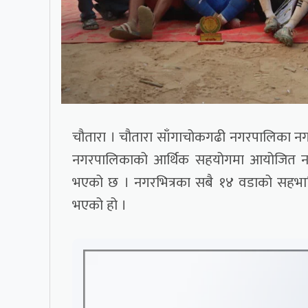
चौतारा । चौतारा साँगाचोकगढी नगरपालिका 
नगरपालिकाको आर्थिक सहयोगमा आयोजित नगर
भएको छ । नगरभित्रका सबै १४ वडाको सहभागित
भएको हो ।