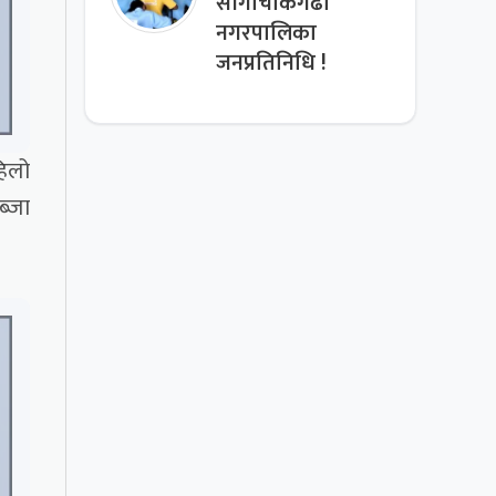
साँगाचोकगढी
नगरपालिका
जनप्रतिनिधि !
हिलो
ब्जा