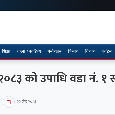
शिक्षा
कला / साहित्य
मनोरञ्जन
फिचर
विचार
पर्यटन
०८३ को उपाधि वडा नं. १ स
२२ जेष्ठ २०८३