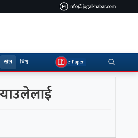
info@jugalkhabar.com
खेल
विश्व
e-Paper
्याउलेलाई