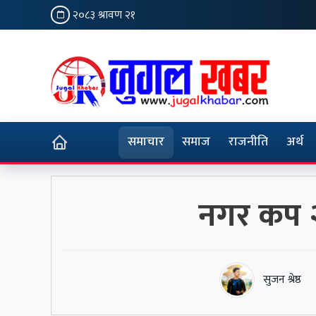
२०८३ श्रावण २१
समाचार
समाज
राजनीति
अर्थ
नगर कप २
सुजन श्रेष्ठ