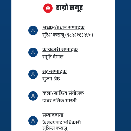
हाम्रो समूह
अध्यक्ष/प्रधान सम्पादक
सुरेश कसजू (९८५१११३५४०)
कार्यकारी सम्पादक
स्मृति दंगाल
सह-सम्पादक
सुजन श्रेष्ठ
कला/साहित्य संयोजक
डम्बर रसिक भारती
सम्वाददाता
केशवप्रपाद अधिकारी
सुप्रिन्स कसजू