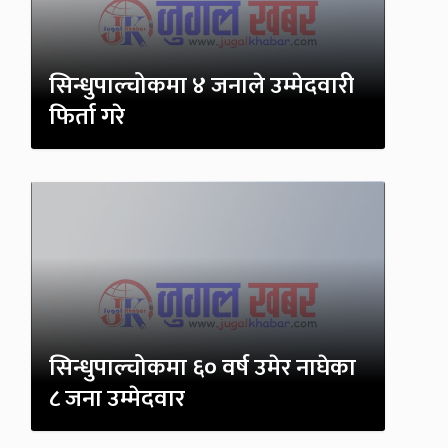
सिन्धुपाल्चोकमा ४ जनाले उम्मेदवारी
फिर्ता गरे
सिन्धुपाल्चोकमा ६० वर्ष उमेर नाघेका
८ जना उम्मेदवार