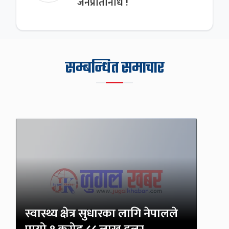
जनप्रतिनिधि !
सम्बन्धित समाचार
स्वास्थ्य क्षेत्र सुधारका लागि नेपालले