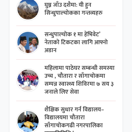
घुम्न जाँउ दशैमा: यी हुन
सिन्धुपाल्चोकका गन्तव्यहरु
सन्धुपाल्चोक १ मा हेभिवेट’
नेताको टिकटका लागि आफ्नो
अडान
महिलामा पाठेघर सम्बन्धी समस्या
उच्च , चौतारा र साँगाचोकमा
सम्पन्न स्वास्थ्य शिविरमा ७ सय ३
जनाले लिए सेवा
शैक्षिक सुधार गर्न विद्यालय–
विद्यालयमा चौतारा
साँगाचोकगढी नगरपालिका