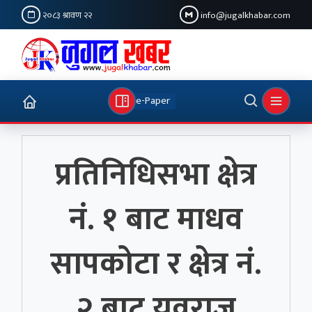
२०८३ श्रावण २२
info@jugalkhabar.com
e-Paper
प्रतिनिधिसभा क्षेत्र
नं. १ बाट माधव
सापकोटा र क्षेत्र नं.
२ बाट युवराज