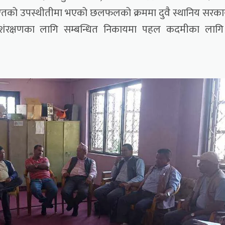
ाएतको उपस्थीतीमा भएको छलफलको क्रममा दुवै स्थानिय सरक
 शंरक्षणका लागि सम्बन्धित निकायमा पहल कदमीका लागि