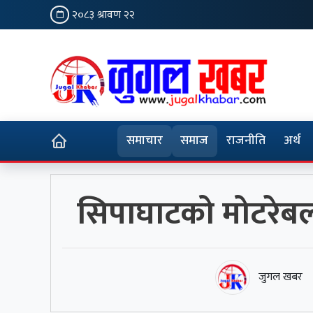
२०८३ श्रावण २२
समाचार
समाज
राजनीति
अर्थ
सिपाघाटको मोटरेबल 
जुगल खबर