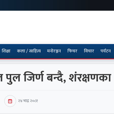
शिक्षा
कला / साहित्य
मनोरञ्जन
फिचर
विचार
पर्यटन
पुल जिर्ण बन्दै, शंरक्षण
२४ भाद्र २०८१