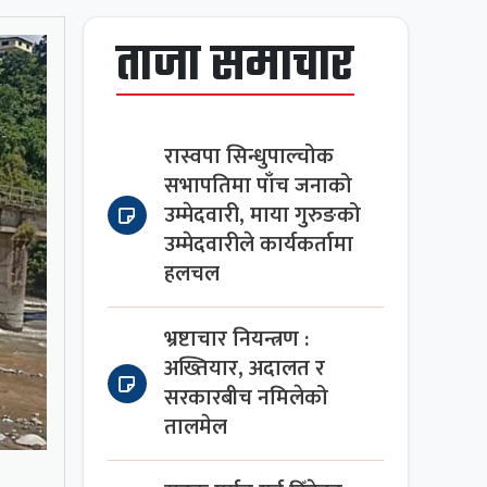
ताजा समाचार
रास्वपा सिन्धुपाल्चोक
सभापतिमा पाँच जनाको
उम्मेदवारी, माया गुरुङको
उम्मेदवारीले कार्यकर्तामा
हलचल
भ्रष्टाचार नियन्त्रण :
अख्तियार, अदालत र
सरकारबीच नमिलेको
तालमेल