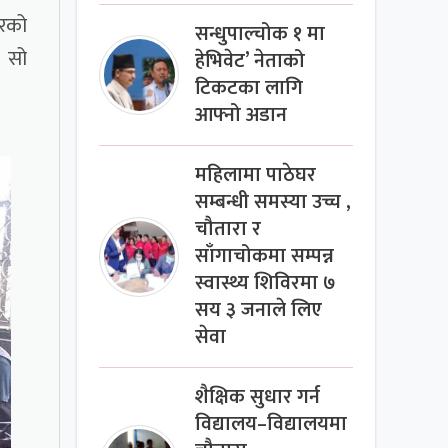
ारको
सन्धुपाल्चोक १ मा
 सो
हेभिवेट’ नेताको
टिकटका लागि
आफ्नो अडान
महिलामा पाठेघर
सम्बन्धी समस्या उच्च ,
चौतारा र
साँगाचोकमा सम्पन्न
स्वास्थ्य शिविरमा ७
सय ३ जनाले लिए
सेवा
शैक्षिक सुधार गर्न
विद्यालय–विद्यालयमा