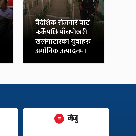
वैदेशिक रोजगार बाट
फर्केपछि पाँचपोखरी
खलंगाटारका युवाहरु
अर्गानिक उत्पादनमा
मेनु