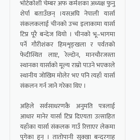
भोटेकोशी चेम्बर अफ कर्मशका अध्यक्ष फुनु
शेर्पा बताउँछन् ।यसअघि नेपाली यार्सा
संकलकलाई चीनको उच्च इलाकामा यार्सा
टिप्न पूरै बन्देज थियो । चीनको भू–भागमा
पर्ने गौरीशंकर हिमशृङ्खला र पर्वतको
फेदीस्थित लाप्ट, रेल्दोन, मानचौरजस्ता
स्थानका यार्साको मूल्य राम्रो पाउने भएकाले
स्थानीय जोखिम मोलेर भए पनि त्यहाँ यार्सा
संकलन गर्न जाने गरेका थिए ।
अहिले सर्वसाधरणकै अनुमति पत्रलाई
आधार मानेर यार्सा टिप्न दिएयता उत्साहित
यहाँका यार्सा संकलक गाउँ रित्ताएर लेकमा
पुगेका हुन् । तातोपानी सुक्खा बन्दरगाह