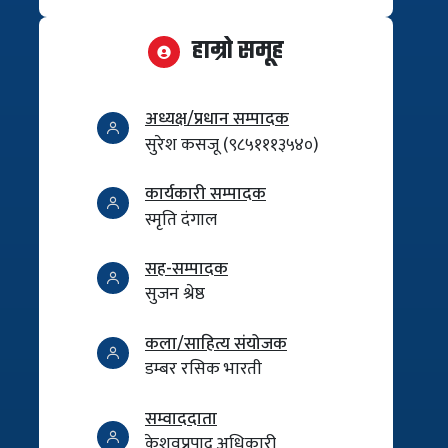
हाम्रो समूह
अध्यक्ष/प्रधान सम्पादक
सुरेश कसजू (९८५१११३५४०)
कार्यकारी सम्पादक
स्मृति दंगाल
सह-सम्पादक
सुजन श्रेष्ठ
कला/साहित्य संयोजक
डम्बर रसिक भारती
सम्वाददाता
केशवप्रपाद अधिकारी