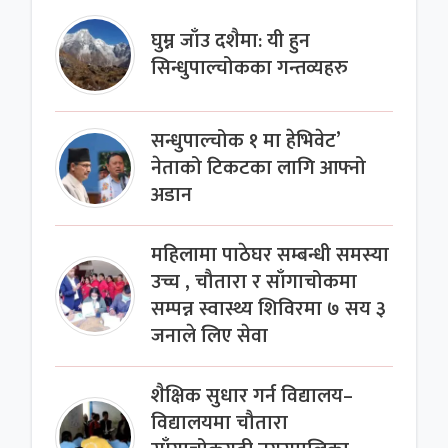
घुम्न जाँउ दशैमा: यी हुन
सिन्धुपाल्चोकका गन्तव्यहरु
सन्धुपाल्चोक १ मा हेभिवेट’
नेताको टिकटका लागि आफ्नो
अडान
महिलामा पाठेघर सम्बन्धी समस्या
उच्च , चौतारा र साँगाचोकमा
सम्पन्न स्वास्थ्य शिविरमा ७ सय ३
जनाले लिए सेवा
शैक्षिक सुधार गर्न विद्यालय–
विद्यालयमा चौतारा