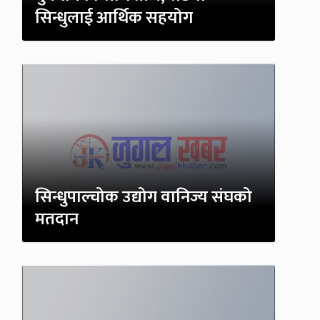
सिन्धुलाई आर्थिक सहयोग
सिन्धुपाल्चोक उद्योग वानिज्य संघको
मतदान