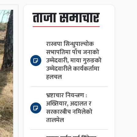
ताजा समाचार
रास्वपा सिन्धुपाल्चोक
सभापतिमा पाँच जनाको
उम्मेदवारी, माया गुरुङको
उम्मेदवारीले कार्यकर्तामा
हलचल
भ्रष्टाचार नियन्त्रण :
अख्तियार, अदालत र
सरकारबीच नमिलेको
तालमेल