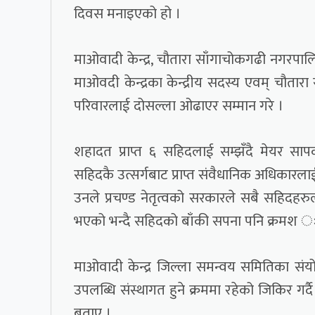
दिवस मनाइएको हो ।
माओवादी केन्द्र, चौतारा साँगाचोकगढी नगरपालि
माओवदी केन्द्रका केन्द्रीय सदस्य एवम् चौत
परिवारलाई दोसल्ला ओढाएर सम्मान गरे ।
शहादत प्राप्त ६ सहिदलाई सम्झँदै मेयर साप
सहिदकै उत्सर्गबाट प्राप्त संवैधानिक अधिकारलाई क
उनले प्रचण्ड नेतृत्वको सरकारले सबै सहिदहरुल
भएको भन्दै सहिदको बाँकी सपना पनि क्रमश ः पूरा
माओवादी केन्द्र जिल्ला समन्वय समितिका संय
उपलब्धि संस्थागत हुने क्रममा रहेको जिकिर ग
बताए ।