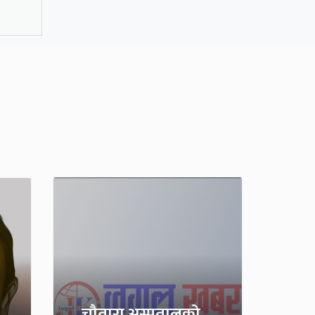
चौतारा अस्पतालको