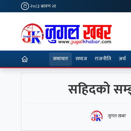
२०८३ श्रावण २१
समाचार
समाज
राजनीति
अर्थ
सहिदको सम्झन
जुगल खबर