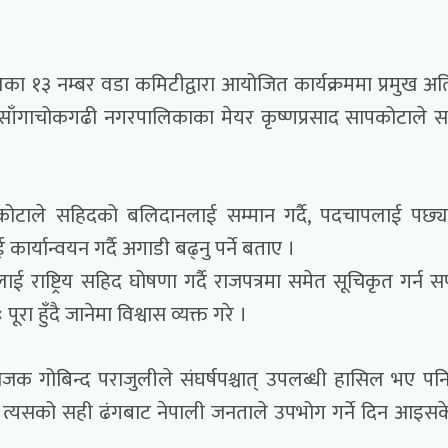
का १३ नम्बर वडा कमिटीद्वारा आयोजित कार्यक्रममा प्रमुख अत
ारा साँगाचोकगढी नगरपालिकाका मेयर कृष्णप्रसाद सापकोटाले 
कोटाले सहिदको बलिदानलाई सम्मान गर्दै, पदचापलाई पछ्या
ार्यान्वयन गर्दै अगाडी बढ्नु पर्ने बताए ।
ाई राष्ट्रिय सहिद घोषणा गर्दै राजपत्रमा समेत सूचिकृत गर्न
 हुँदै जानेमा विश्वास व्यक्त गरे ।
ोजक गोबिन्द पराजुलीले संघर्षपश्चात् उपलब्धी हासिल भए पन
र्दै त्यसको सही ढंगबाट नेपाली जनताले उपभोग गर्ने दिन आइस