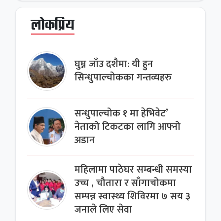
लोकप्रिय
घुम्न जाँउ दशैमा: यी हुन
सिन्धुपाल्चोकका गन्तव्यहरु
सन्धुपाल्चोक १ मा हेभिवेट’
नेताको टिकटका लागि आफ्नो
अडान
महिलामा पाठेघर सम्बन्धी समस्या
उच्च , चौतारा र साँगाचोकमा
सम्पन्न स्वास्थ्य शिविरमा ७ सय ३
जनाले लिए सेवा