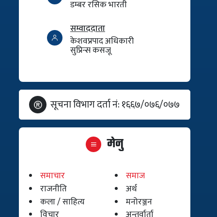
डम्बर रसिक भारती
सम्वाददाता
केशवप्रपाद अधिकारी
सुप्रिन्स कसजू
सूचना विभाग दर्ता नं: १६६७/०७६/०७७
मेनु
समाचार
समाज
राजनीति
अर्थ
कला / साहित्य
मनोरञ्जन
विचार
अन्तर्वार्ता