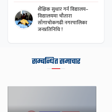
शैक्षिक सुधार गर्न विद्यालय–
विद्यालयमा चौतारा
साँगाचोकगढी नगरपालिका
जनप्रतिनिधि !
सम्बन्धित समाचार