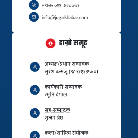
+९७७ ०११–६२००७१
info@jugalkhabar.com
हाम्रो समूह
अध्यक्ष/प्रधान सम्पादक
सुरेश कसजू (९८५१११३५४०)
कार्यकारी सम्पादक
स्मृति दंगाल
सह-सम्पादक
सुजन श्रेष्ठ
कला/साहित्य संयोजक