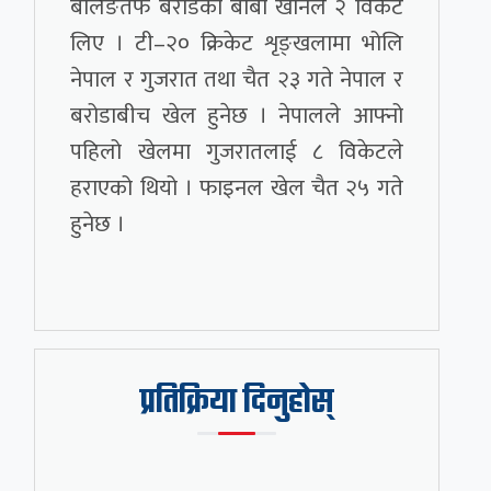
बलिङतर्फ बरोडका बाबा खानले २ विकेट
लिए । टी–२० क्रिकेट शृङ्खलामा भोलि
नेपाल र गुजरात तथा चैत २३ गते नेपाल र
बरोडाबीच खेल हुनेछ । नेपालले आफ्नो
पहिलो खेलमा गुजरातलाई ८ विकेटले
हराएको थियो । फाइनल खेल चैत २५ गते
हुनेछ ।
प्रतिक्रिया दिनुहोस्