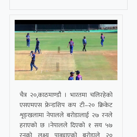
चैत्र २०,काठमाण्डौ । भारतमा चलिरहेको
एसएमएस फ्रेन्डशिप कप टी–२० क्रिकेट
शृङ्खलामा नेपालले बरोडालाई २७ रनले
हराएको छ ।नेपालले दिएको १ सय ५७
रनको लक्ष्य पछ्याएको बरोडाले २०