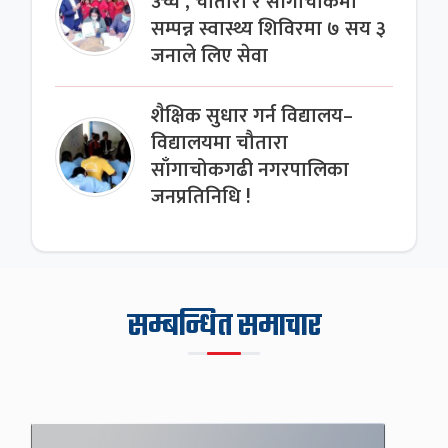
उच्च , चौतारा र साँगाचोकमा
सम्पन्न स्वास्थ्य शिविरमा ७ सय ३
जनाले लिए सेवा
शैक्षिक सुधार गर्न विद्यालय–
विद्यालयमा चौतारा
साँगाचोकगढी नगरपालिका
जनप्रतिनिधि !
सम्बन्धित समाचार