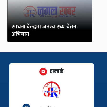
साधना केन्द्रमा जनस्वास्थ्य चेतना
अभियान
सम्पर्क