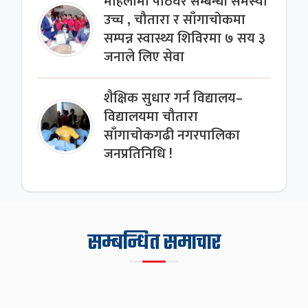
महिलामा पाठेघर सम्बन्धी समस्या
उच्च , चौतारा र साँगाचोकमा
सम्पन्न स्वास्थ्य शिविरमा ७ सय ३
जनाले लिए सेवा
शैक्षिक सुधार गर्न विद्यालय–
विद्यालयमा चौतारा
साँगाचोकगढी नगरपालिका
जनप्रतिनिधि !
सम्बन्धित समाचार