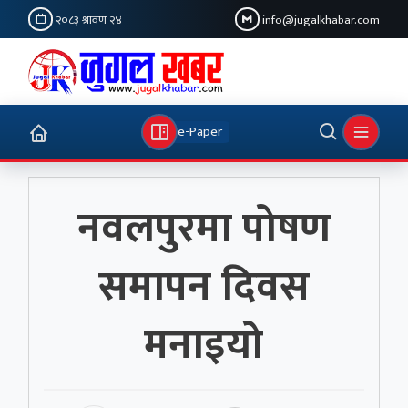
२०८३ श्रावण २४
info@jugalkhabar.com
e-Paper
नवलपुरमा पोषण
समापन दिवस
मनाइयो