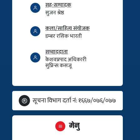
सह-सम्पादक
सुजन श्रेष्ठ
कला/साहित्य संयोजक
डम्बर रसिक भारती
सम्वाददाता
केशवप्रपाद अधिकारी
सुप्रिन्स कसजू
सूचना विभाग दर्ता नं: १६६७/०७६/०७७
मेनु