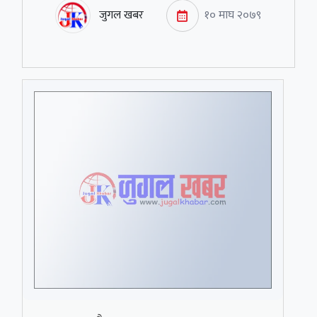
जुगल खबर
१० माघ २०७९