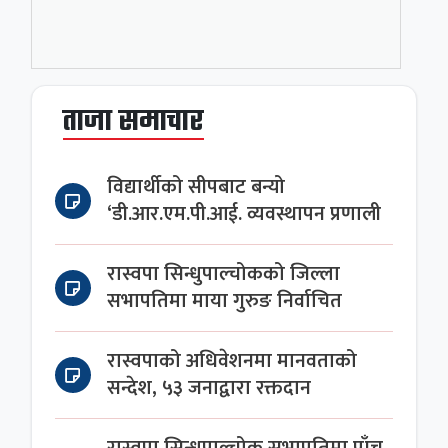
ताजा समाचार
विद्यार्थीको सीपबाट बन्यो
‘डी.आर.एम.पी.आई. व्यवस्थापन प्रणाली
रास्वपा सिन्धुपाल्चोकको जिल्ला
सभापतिमा माया गुरुङ निर्वाचित
रास्वपाको अधिवेशनमा मानवताको
सन्देश, ५३ जनाद्वारा रक्तदान