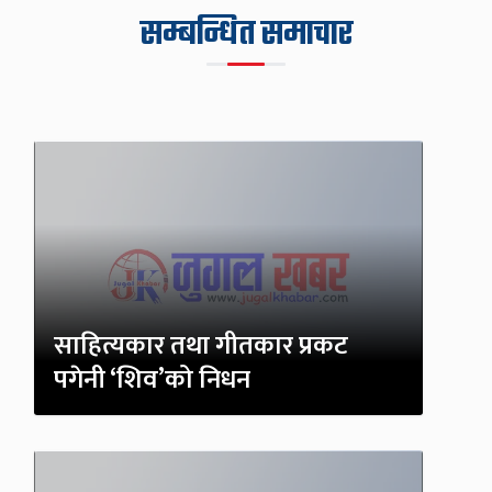
सम्बन्धित समाचार
साहित्यकार तथा गीतकार प्रकट
पगेनी ‘शिव’को निधन