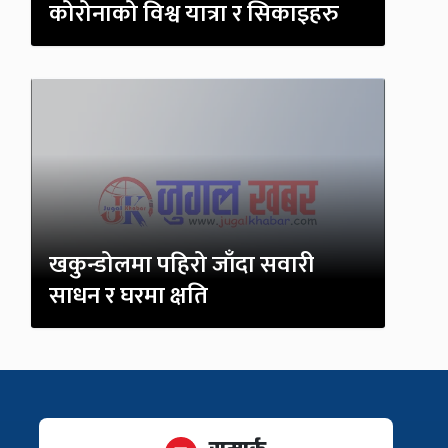
कोरोनाको विश्व यात्रा र सिकाइहरु
खकुन्डोलमा पहिरो जाँदा सवारी
साधन र घरमा क्षति