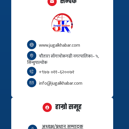
सम्पर्क
www.jugalkhabar.com
चौतारा साँगाचोकगढी नगरपालिका– ५,
सिन्धुपाल्चोक
+९७७ ०११–६२००७१
info@jugalkhabar.com
हाम्रो समूह
अध्यक्ष/प्रधान सम्पादक