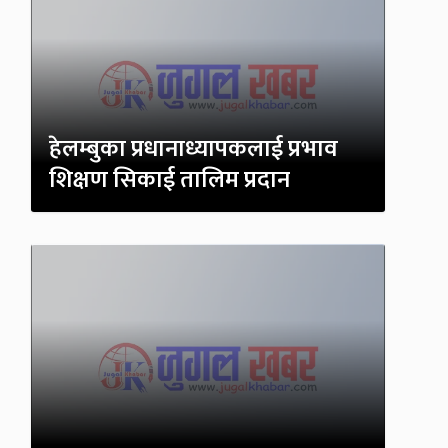
हेलम्बुका प्रधानाध्यापकलाई प्रभाव
शिक्षण सिकाई तालिम प्रदान