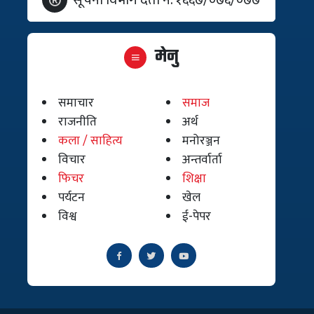
मेनु
समाचार
समाज
राजनीति
अर्थ
कला / साहित्य
मनोरञ्जन
विचार
अन्तर्वार्ता
फिचर
शिक्षा
पर्यटन
खेल
विश्व
ई-पेपर