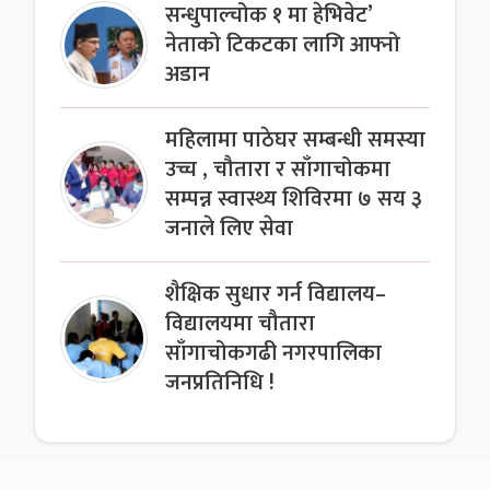
सन्धुपाल्चोक १ मा हेभिवेट’
नेताको टिकटका लागि आफ्नो
अडान
महिलामा पाठेघर सम्बन्धी समस्या
उच्च , चौतारा र साँगाचोकमा
सम्पन्न स्वास्थ्य शिविरमा ७ सय ३
जनाले लिए सेवा
शैक्षिक सुधार गर्न विद्यालय–
विद्यालयमा चौतारा
साँगाचोकगढी नगरपालिका
जनप्रतिनिधि !