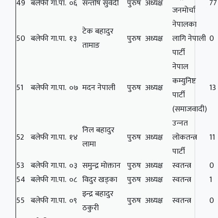
49
बलेफी गा.पा.
०६
सन्तोष सुवेदी
पुरुष
अध्यक्ष
77
जनमोर्चा
नेपालका
टेक बहादुर
50
बलेफी गा.पा.
१३
पुरुष
अध्यक्ष
लागि नेपाली
0
तामाङ
पार्टी
नेपाल
कम्युनिष्ट
51
बलेफी गा.पा.
०७
मदन नेपाली
पुरुष
अध्यक्ष
13
पार्टी
(समाजवादी)
उन्‍नत
निल बहादुर
52
बलेफी गा.पा.
१४
पुरुष
अध्यक्ष
लोकतन्त्र
11
लामा
पार्टी
53
बलेफी गा.पा.
०३
समुन्द्र मोक्तान
पुरुष
अध्यक्ष
स्वतन्त्र
0
54
बलेफी गा.पा.
०८
विदुर खड्का
पुरुष
अध्यक्ष
स्वतन्त्र
1
इन्द्र बहादुर
55
बलेफी गा.पा.
०९
पुरुष
अध्यक्ष
स्वतन्त्र
0
ठकुरी