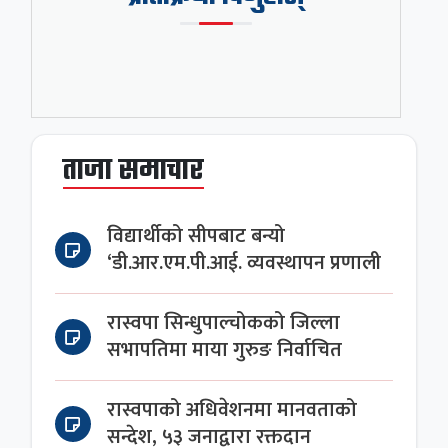
ताजा समाचार
विद्यार्थीको सीपबाट बन्यो
‘डी.आर.एम.पी.आई. व्यवस्थापन प्रणाली
रास्वपा सिन्धुपाल्चोकको जिल्ला
सभापतिमा माया गुरुङ निर्वाचित
रास्वपाको अधिवेशनमा मानवताको
सन्देश, ५३ जनाद्वारा रक्तदान