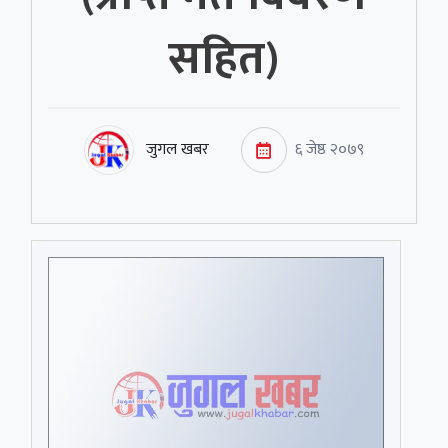
सहित)
जुगल खबर
६ जेष्ठ २०७९