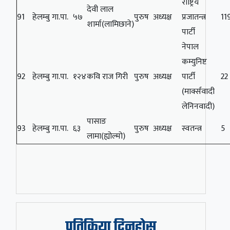
राष्ट्रिय
देवी लाल
91
हेलम्बु गा.पा.
५७
पुरुष
अध्यक्ष
प्रजातन्त्र
11
शार्मा(लामिछाने)
पार्टी
नेपाल
कम्युनिष्ट
92
हेलम्बु गा.पा.
१२४
कवि राज गिरी
पुरुष
अध्यक्ष
पार्टी
22
(मार्क्सवादी
लेनिनवादी)
पासाङ
93
हेलम्बु गा.पा.
६३
पुरुष
अध्यक्ष
स्वतन्त्र
5
लामा(ह्योल्मो)
प्रतिक्रिया दिनुहोस्