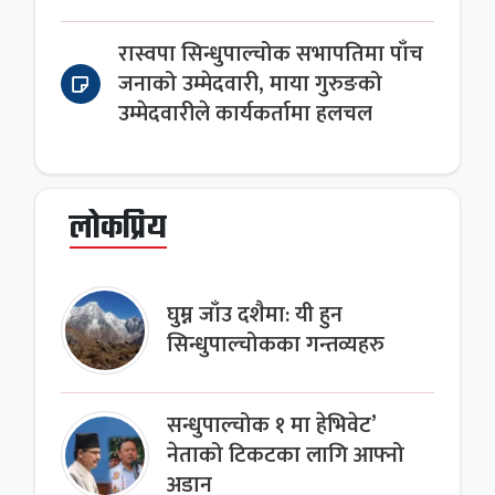
रास्वपा सिन्धुपाल्चोक सभापतिमा पाँच
जनाको उम्मेदवारी, माया गुरुङको
उम्मेदवारीले कार्यकर्तामा हलचल
लोकप्रिय
घुम्न जाँउ दशैमा: यी हुन
सिन्धुपाल्चोकका गन्तव्यहरु
सन्धुपाल्चोक १ मा हेभिवेट’
नेताको टिकटका लागि आफ्नो
अडान