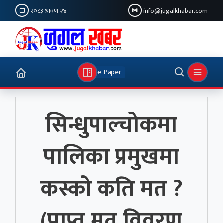
२०८३ श्रावण २४
info@jugalkhabar.com
e-Paper
सिन्धुपाल्चोकमा
पालिका प्रमुखमा
कस्को कति मत ?
(प्राप्त मत विवरण