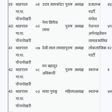
39
थाङपाल
०१
उदय सापकोटा
पुरुष
अध्यक्ष
प्रजातन्त्र
१६
गा.पा.
पार्टी
पाँचपोखरी
मंगोल
नेमा छिरिङ
40
थाङपाल
०२
पुरुष
अध्यक्ष
नेशनल
४९
लामा
गा.पा.
अर्गनाइजेसन
पाँचपोखरी
तामाङसालिङ
41
थाङपाल
०७
देवी लाल तामाङ
पुरुष
अध्यक्ष
लोकतान्त्रिक
१२
गा.पा.
पार्टी
पाँचपोखरी
मन बहादुर
42
थाङपाल
०८
पुरुष
अध्यक्ष
स्वतन्त्र
१
अधिकारी
गा.पा.
पाँचपोखरी
43
थाङपाल
०३
माया गुरुङ्ग
महिला
अध्यक्ष
स्वतन्त्र
४
गा.पा.
पाँचपोखरी