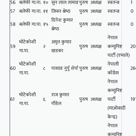
56
बलेफी गा.पा.
१०
सुन लाल तामाङ
पुरुष
अध्यक्ष
स्वतन्त्र
1
57
बलेफी गा.पा.
११
जिवन श्रेष्‍ठ
पुरुष
अध्यक्ष
स्वतन्त्र
0
दिनेश कुमार
58
बलेफी गा.पा.
१५
पुरुष
अध्यक्ष
स्वतन्त्र
0
श्रेष्‍ठ
नेपाल
भोटेकोशी
अमृत कुमार
59
२
पुरुष
अध्यक्ष
कम्युनिष्ट
2
गा.पा.
खडका
पार्टी (एमाले)
भोटेकोशी
नेपाली
60
८
पासाङ नुर्पु शेर्पा
पुरुष
अध्यक्ष
26
गा.पा.
काँग्रेस
नेपाल
कम्युनिष्ट
भोटेकोशी
राज कुमार
61
६
पुरुष
अध्यक्ष
पार्टी
19
गा.पा.
पौडेल
(माओवादी
केन्द्र)
नेपाल
कम्युनिष्ट