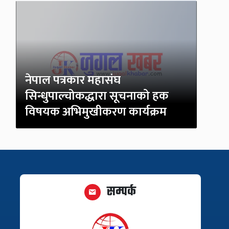
नेपाल पत्रकार महासंघ
सिन्धुपाल्चोकद्धारा सूचनाको हक
विषयक अभिमुखीकरण कार्यक्रम
सम्पर्क