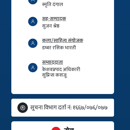
स्मृति दंगाल
सह-सम्पादक
सुजन श्रेष्ठ
कला/साहित्य संयोजक
डम्बर रसिक भारती
सम्वाददाता
केशवप्रपाद अधिकारी
सुप्रिन्स कसजू
सूचना विभाग दर्ता नं: १६६७/०७६/०७७