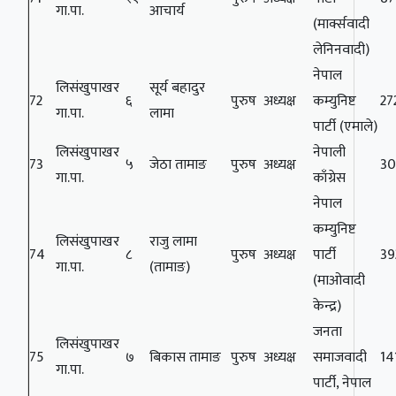
गा.पा.
आचार्य
(मार्क्सवादी
लेनिनवादी)
नेपाल
लिसंखुपाखर
सूर्य बहादुर
72
६
पुरुष
अध्यक्ष
कम्युनिष्ट
27
गा.पा.
लामा
पार्टी (एमाले)
लिसंखुपाखर
नेपाली
73
५
जेठा तामाङ
पुरुष
अध्यक्ष
30
गा.पा.
काँग्रेस
नेपाल
कम्युनिष्ट
लिसंखुपाखर
राजु लामा
74
८
पुरुष
अध्यक्ष
पार्टी
39
गा.पा.
(तामाङ)
(माओवादी
केन्द्र)
जनता
लिसंखुपाखर
75
७
बिकास तामाङ
पुरुष
अध्यक्ष
समाजवादी
14
गा.पा.
पार्टी, नेपाल