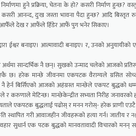
निर्माणमा हुने प्रक्रिया, चेतना के हो? कसरी निर्माण हुन्छ? वस्
ले कसरी आनन्द, दुःख जस्ता भावना पैदा हुन्छ? आदि बिस्तृत र
 आफैँले देख र आफैंले हिँडेर आफैं पुग भनेर सिकाए।
ीद्वारा ईश्वर बनाइए। आत्मावादी बनाइए। र, उनको अनुयायीको 
 अर्थमा सान्दर्भिक नै छन्। सुखको उन्माद चलेको आजको प्रतिस्प
इएकै छ। हरेक मान्छे जीवनमा एकपटक वैराग्यले ग्रसित सोच
ेर्न बिर्सिएको आजको अहंग्रस्त मान्छेले एकपट बुद्धको धम
्रेमले र करुणाले मेटिन्छ। मान्छेकेन्द्रीत सभ्यता निरीह जनावरको ह
्यताले एकपटक बुद्धलाई पढोस् र मनन गरोस्- हरेक प्राणी एउटै
कृति स्थापित गरी आवाजहीन जीवहरूको हत्या गर्न। जातीय र नश
हार सुधार्न एक पटक बुद्धको मानवतावादी विचारको मनन् स