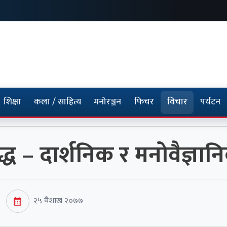
शिक्षा
कला / साहित्य
मनोरञ्जन
फिचर
विचार
पर्यटन
ुद्ध – दार्शनिक र मनोवैज्ञान
२५ बैशाख २०७७