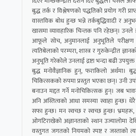
दिएर मान्छेकेन्द्रीत दर्शन दिए बुद्धले। यसले आफ
बुद्ध तर्क र विश्लेषणको पद्धतिको प्रयोग गरी प्रा
वास्तविक बोध हुन्छ भन्ने तर्कबुद्धिवादी र अनु
खासमा व्यावहारिक चिन्तक पनि रहेछन्। उनले 
आफूले सोच, अनुमानलाई अनुभूतिले परीक्षण ग
त्यतिबेलाको परम्परा, शास्त्र र गुरुकेन्द्रीत ज
अनुभूति गरेकोले उनलाई द्रष्टा भन्दा बढी उपयुक्त
बुद्ध मनोवैज्ञानिक हुन्, फराकिलो अर्थमा। 
चिकित्सकको रुपमा प्रस्तुत भएका छन्। उनी उपदेश
बनाउन मद्दत गर्ने मनोचिकित्सक हुन्। जब भावना 
अनि अस्तित्वको आधा समस्या स्वाहा हुन्छ। धेरै
सफा हुन्छ। मन स्वच्छ र स्वच्छ हुन्छ। भ्रमहरू
ओगटिराखेको अज्ञानताको स्थान उज्यालोमा देखि
वस्तुगत जगतको नियमको स्पष्ट र जस्ताको त्यस्त