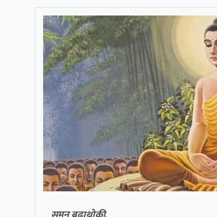
सुमन बुढाथोकी,