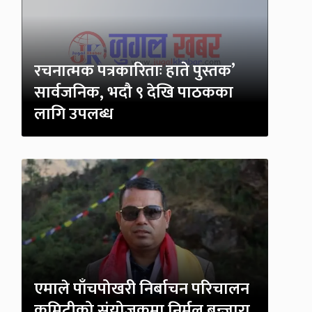
रचनात्मक पत्रकारिताः हाते पुस्तक’
सार्वजनिक, भदौ ९ देखि पाठकका
लागि उपलब्ध
एमाले पाँचपोखरी निर्बाचन परिचालन
कमिटीको संयोजकमा निर्मल बन्जारा