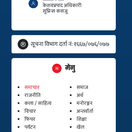
केशवप्रपाद अधिकारी
सुप्रिन्स कसजू
सूचना विभाग दर्ता नं: १६६७/०७६/०७७
मेनु
समाचार
समाज
राजनीति
अर्थ
कला / साहित्य
मनोरञ्जन
विचार
अन्तर्वार्ता
फिचर
शिक्षा
पर्यटन
खेल