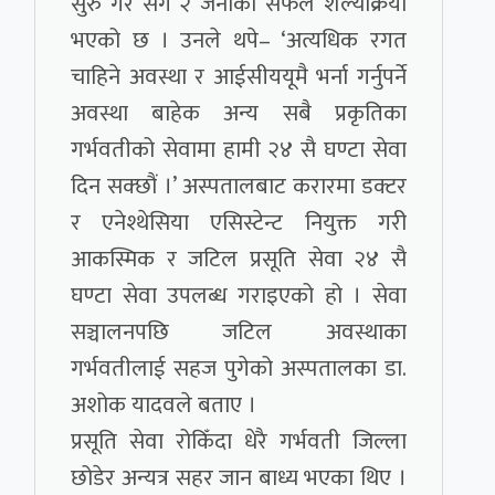
सुरु गरे संगै २ जनाको सफल शल्यक्रिया
भएको छ । उनले थपे– ‘अत्यधिक रगत
चाहिने अवस्था र आईसीययूमै भर्ना गर्नुपर्ने
अवस्था बाहेक अन्य सबै प्रकृतिका
गर्भवतीको सेवामा हामी २४ सै घण्टा सेवा
दिन सक्छौं ।’ अस्पतालबाट करारमा डक्टर
र एनेश्थेसिया एसिस्टेन्ट नियुक्त गरी
आकस्मिक र जटिल प्रसूति सेवा २४ सै
घण्टा सेवा उपलब्ध गराइएको हो । सेवा
सञ्चालनपछि जटिल अवस्थाका
गर्भवतीलाई सहज पुगेको अस्पतालका डा.
अशोक यादवले बताए ।
प्रसूति सेवा रोकिँदा धेरै गर्भवती जिल्ला
छोडेर अन्यत्र सहर जान बाध्य भएका थिए ।