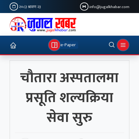
२०८३ श्रावण २३
info@jugalkhabar.com
e-Paper
चौतारा अस्पतालमा
प्रसूति शल्यक्रिया
सेवा सुरु