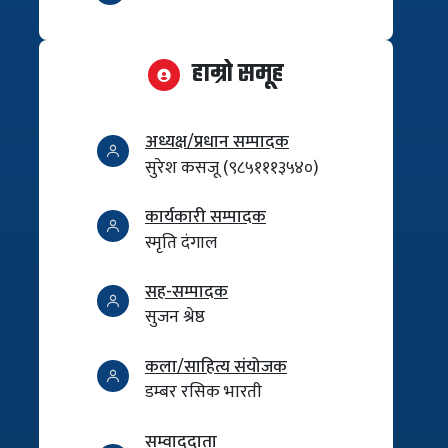
हाम्रो समूह
अध्यक्ष/प्रधान सम्पादक
सुरेश कसजू (९८५१११३५४०)
कार्यकारी सम्पादक
स्मृति दंगाल
सह-सम्पादक
सुजन श्रेष्ठ
कला/साहित्य संयोजक
डम्बर रसिक भारती
सम्वाददाता