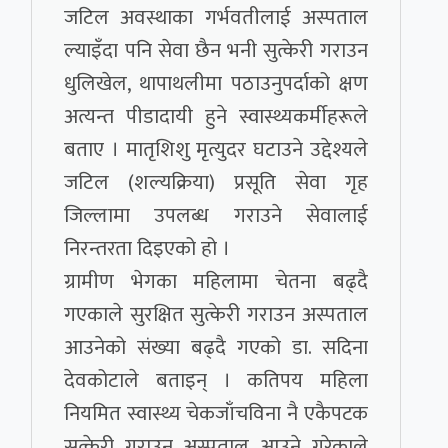
जटिल अवस्थाका गर्भवतीलाई अस्पताल
ल्याइँदा पनि सेवा छैन भनी सुत्केरी गराउन
धुलिखेल, थापाथलीमा पठाउनुपर्दाको क्षण
अत्यन्त पीडादायी हुने स्वास्थ्यकर्मीहरूले
बताए । मातृशिशु मृत्युदर घटाउने उद्देश्यले
जटिल (शल्यक्रिया) प्रसूति सेवा गृह
जिल्लामा उपलब्ध गराउने सेवालाई
निरन्तरता दिइएको हो ।
ग्रामीण भेगका महिलामा चेतना बढ्दै
गएकाले सुरक्षित सुत्केरी गराउन अस्पताल
आउनेको संख्या बढ्दै गएको डा. सदिना
देवकोटाले बताइन् । कतिपय महिला
नियमित स्वास्थ्य चेकजाँचविना नै एकैपटक
सुत्केरी गराउन अस्पताल आउने गरेकाले