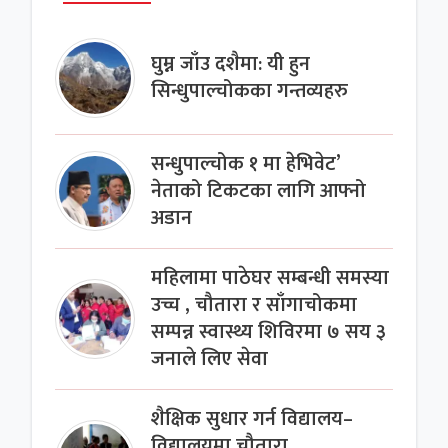
घुम्न जाँउ दशैमा: यी हुन
सिन्धुपाल्चोकका गन्तव्यहरु
सन्धुपाल्चोक १ मा हेभिवेट’
नेताको टिकटका लागि आफ्नो
अडान
महिलामा पाठेघर सम्बन्धी समस्या
उच्च , चौतारा र साँगाचोकमा
सम्पन्न स्वास्थ्य शिविरमा ७ सय ३
जनाले लिए सेवा
शैक्षिक सुधार गर्न विद्यालय–
विद्यालयमा चौतारा