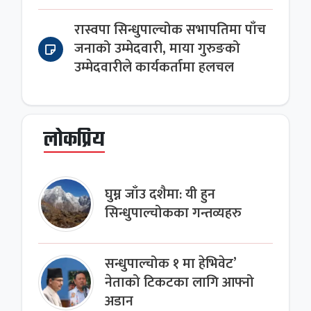
रास्वपा सिन्धुपाल्चोक सभापतिमा पाँच
जनाको उम्मेदवारी, माया गुरुङको
उम्मेदवारीले कार्यकर्तामा हलचल
लोकप्रिय
घुम्न जाँउ दशैमा: यी हुन
सिन्धुपाल्चोकका गन्तव्यहरु
सन्धुपाल्चोक १ मा हेभिवेट’
नेताको टिकटका लागि आफ्नो
अडान