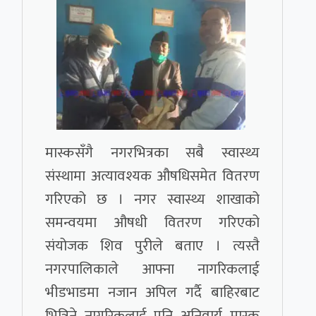
मास्कसँगै नगरभित्रका सबै स्वास्थ्य
संस्थामा अत्यावश्यक औषधिसमेत वितरण
गरिएको छ । नगर स्वास्थ्य शाखाको
समन्वयमा औषधी वितरण गरिएको
संयोजक शिव पुरीले बताए । त्यस्तै
नगरपालिकाले आफ्ना नागरिकलाई
भीडभाडमा नजान अपिल गर्दै बाहिरबाट
भित्रिने नागरिकलाई पनि अनिवार्य मास्क