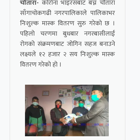
चौतारा-
कोरोना भाइरसबाट बच्न चौतारा
साँगाचोकगढी नगरपालिकाले पालिकाभर
निःशुल्क मास्क वितरण सुरु गरेको छ ।
पहिलो चरणमा बुधबार नगरबासीलाई
रोगको संक्रमणबाट जोगिन सहज बनाउने
लक्ष्यले १२ हजार २ सय निःशुल्क मास्क
वितरण गरेको हो ।