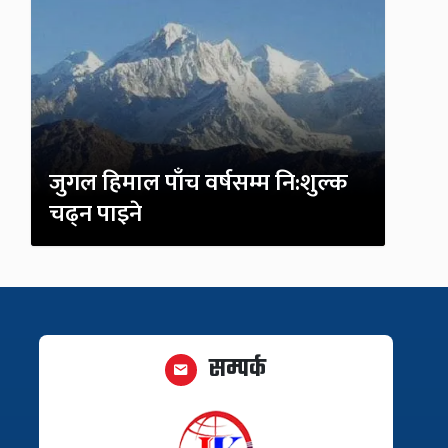
जुगल हिमाल पाँच वर्षसम्म नि:शुल्क
चढ्न पाइने
सम्पर्क