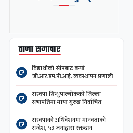
ताजा समाचार
विद्यार्थीको सीपबाट बन्यो
‘डी.आर.एम.पी.आई. व्यवस्थापन प्रणाली
रास्वपा सिन्धुपाल्चोकको जिल्ला
सभापतिमा माया गुरुङ निर्वाचित
रास्वपाको अधिवेशनमा मानवताको
सन्देश, ५३ जनाद्वारा रक्तदान