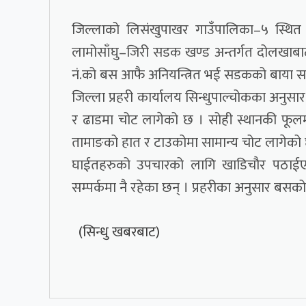
जिल्लाको लिसंखुपाखर गाउँपालिका–५ स्थित 
लामोसाँघु–जिरी सडक खण्ड अन्तर्गत दोलखाबा
नं.को बस आफै अनियन्त्रित भई सडकको बाया सा
जिल्ला प्रहरी कार्यालय सिन्धुपाल्चोकका अनु
र ढाडमा चोट लागेको छ । सोही स्थानकी फूल
तामाङको हात र टाउकोमा सामान्य चोट लागेको
घाईतहरुको उपचारको लागि खाडिचौर पठाईए
सम्पर्कमा नै रहेका छन् । प्रहरीका अनुसार बस
(सिन्धु खबरबाट)