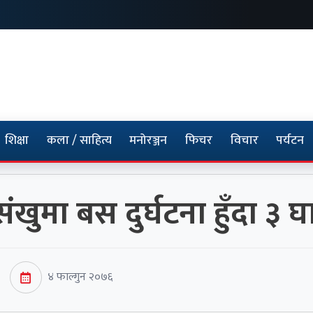
शिक्षा
कला / साहित्य
मनोरञ्जन
फिचर
विचार
पर्यटन
ंखुमा बस दुर्घटना हुँदा ३ घ
४ फाल्गुन २०७६