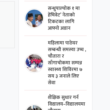
सन्धुपाल्चोक १ मा
हेभिवेट’ नेताको
टिकटका लागि
आफ्नो अडान
महिलामा पाठेघर
सम्बन्धी समस्या उच्च ,
चौतारा र
साँगाचोकमा सम्पन्न
स्वास्थ्य शिविरमा ७
सय ३ जनाले लिए
सेवा
शैक्षिक सुधार गर्न
विद्यालय–विद्यालयमा