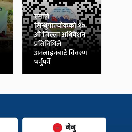
एमाले
सिन्धुपाल्चोकको १०
औ जिल्ला अधिवेशन
प्रतिनिधिले
अनलाइनबाटै विवरण
भर्नुपर्ने
मेनु