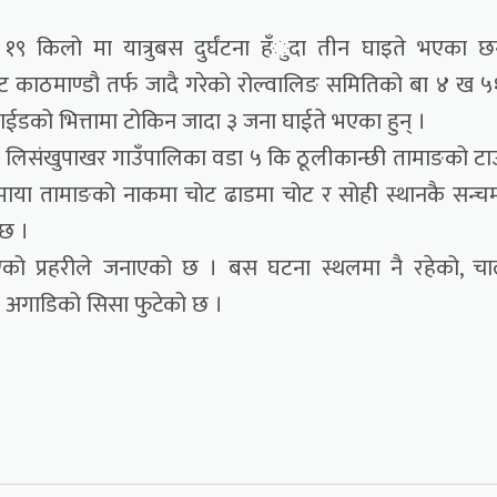
१९ किलो मा यात्रुबस दुर्घंटना हँुदा तीन घाइते भएका छ
ट काठमाण्डौ तर्फ जादै गरेको रोल्वालिङ समितिको बा ४ ख 
ईडको भित्तामा टोकिन जादा ३ जना घाईते भएका हुन् ।
सार लिसंखुपाखर गाउँपालिका वडा ५ कि ठूलीकान्छी तामाङको ट
माया तामाङको नाकमा चोट ढाडमा चोट र सोही स्थानकै सन्च
 छ ।
को प्रहरीले जनाएको छ । बस घटना स्थलमा नै रहेको, च
को अगाडिको सिसा फुटेको छ ।