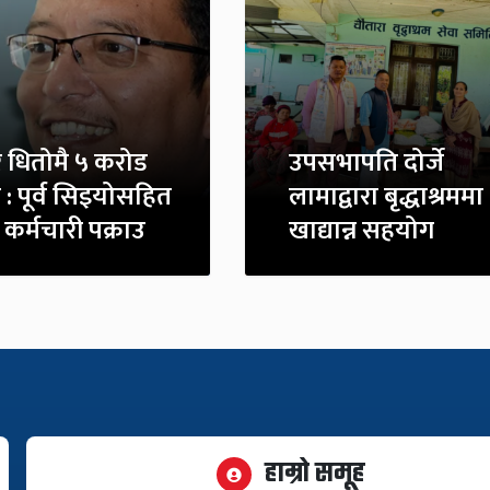
 धितोमै ५ करोड
उपसभापति दोर्जे
: पूर्व सिइयोसहित
लामाद्वारा बृद्धाश्रममा
 कर्मचारी पक्राउ
खाद्यान्न सहयोग
हाम्रो समूह