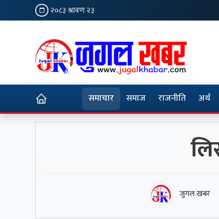
२०८३ श्रावण २३
समाचार
समाज
राजनीति
अर्थ
लिस
जुगल खबर