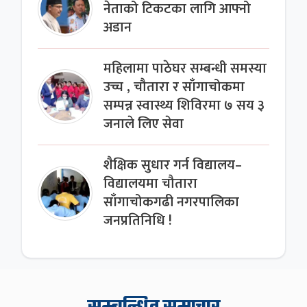
नेताको टिकटका लागि आफ्नो
अडान
महिलामा पाठेघर सम्बन्धी समस्या
उच्च , चौतारा र साँगाचोकमा
सम्पन्न स्वास्थ्य शिविरमा ७ सय ३
जनाले लिए सेवा
शैक्षिक सुधार गर्न विद्यालय–
विद्यालयमा चौतारा
साँगाचोकगढी नगरपालिका
जनप्रतिनिधि !