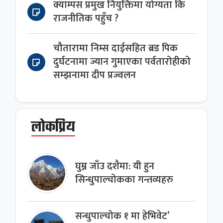
क्याम्पस प्रमुख नियुक्तिमा योग्यता कि
राजनीतिक पहुँच ?
चौतारामा निम्स दाईसहित ब्रड पिक
दुर्घटनामा ज्यान गुमाएका पर्वतारोहीको
सम्झनामा दीप प्रज्वलन
लोकप्रिय
घुम्न जाँउ दशैमा: यी हुन
सिन्धुपाल्चोकका गन्तव्यहरु
सन्धुपाल्चोक १ मा हेभिवेट’