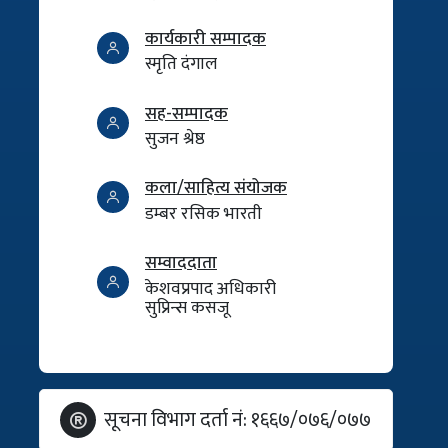
कार्यकारी सम्पादक
स्मृति दंगाल
सह-सम्पादक
सुजन श्रेष्ठ
कला/साहित्य संयोजक
डम्बर रसिक भारती
सम्वाददाता
केशवप्रपाद अधिकारी
सुप्रिन्स कसजू
सूचना विभाग दर्ता नं: १६६७/०७६/०७७