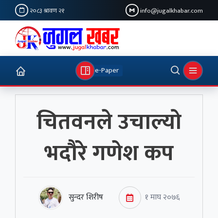
२०८३ श्रावण २१
info@jugalkhabar.com
e-Paper
चितवनले उचाल्यो
भदौरे गणेश कप
सुन्दर शिरीष
१ माघ २०७६