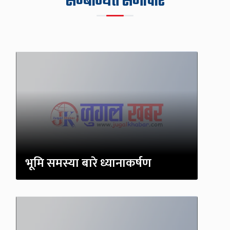
सम्बन्धित समाचार
भूमि समस्या बारे ध्यानाकर्षण