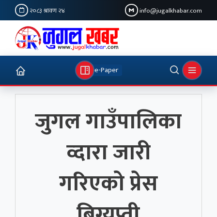
२०८३ श्रावण २४
info@jugalkhabar.com
e-Paper
जुगल गाउँपालिका
व्दारा जारी
गरिएको प्रेस
बिग्यप्ती