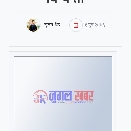
सुजन श्रेष्ठ
१ पुष २०७६