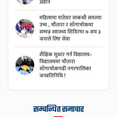
अडान
महिलामा पाठेघर सम्बन्धी समस्या
उच्च , चौतारा र साँगाचोकमा
सम्पन्न स्वास्थ्य शिविरमा ७ सय ३
जनाले लिए सेवा
शैक्षिक सुधार गर्न विद्यालय–
विद्यालयमा चौतारा
साँगाचोकगढी नगरपालिका
जनप्रतिनिधि !
सम्बन्धित समाचार