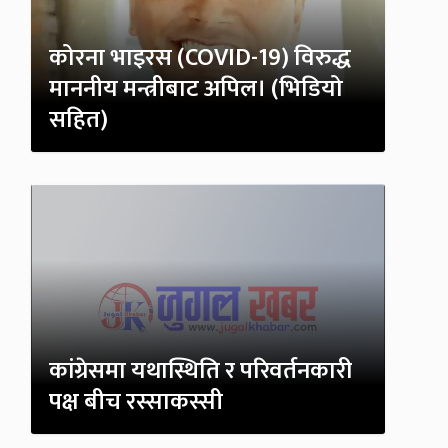
कोरना भाइरस (COVID-19) विरुद्ध
माननीय मन्त्रीबाट अपिल। (भिडियो
सहित)
कांग्रेसमा यथास्थिति र परिवर्तनकारी
पक्ष बीच रस्साकस्सी