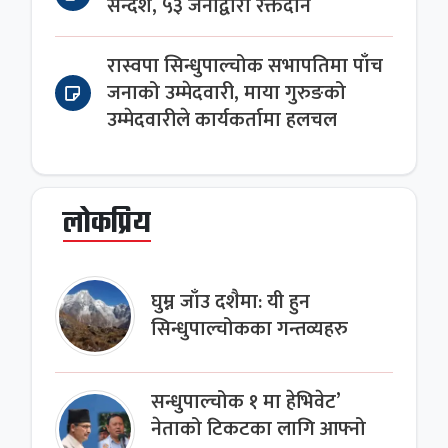
सन्देश, ५३ जनाद्वारा रक्तदान
रास्वपा सिन्धुपाल्चोक सभापतिमा पाँच
जनाको उम्मेदवारी, माया गुरुङको
उम्मेदवारीले कार्यकर्तामा हलचल
लोकप्रिय
घुम्न जाँउ दशैमा: यी हुन
सिन्धुपाल्चोकका गन्तव्यहरु
सन्धुपाल्चोक १ मा हेभिवेट’
नेताको टिकटका लागि आफ्नो