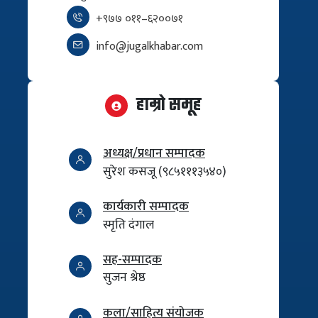
+९७७ ०११–६२००७१
info@jugalkhabar.com
हाम्रो समूह
अध्यक्ष/प्रधान सम्पादक
सुरेश कसजू (९८५१११३५४०)
कार्यकारी सम्पादक
स्मृति दंगाल
सह-सम्पादक
सुजन श्रेष्ठ
कला/साहित्य संयोजक