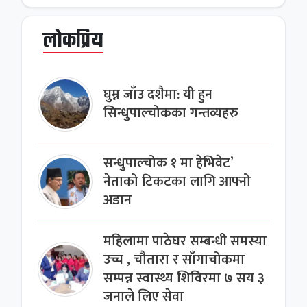
लोकप्रिय
घुम्न जाँउ दशैमा: यी हुन
सिन्धुपाल्चोकका गन्तव्यहरु
सन्धुपाल्चोक १ मा हेभिवेट’
नेताको टिकटका लागि आफ्नो
अडान
महिलामा पाठेघर सम्बन्धी समस्या
उच्च , चौतारा र साँगाचोकमा
सम्पन्न स्वास्थ्य शिविरमा ७ सय ३
जनाले लिए सेवा