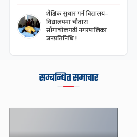
शैक्षिक सुधार गर्न विद्यालय–
विद्यालयमा चौतारा
साँगाचोकगढी नगरपालिका
जनप्रतिनिधि !
सम्बन्धित समाचार