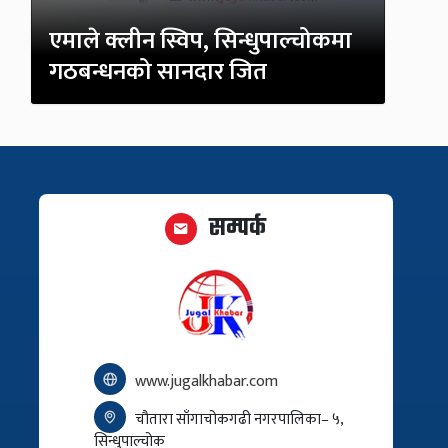
एमाले क्लीन स्विप, सिन्धुपाल्चोकमा
गठबन्धनको सानदार जित
सम्पर्क
www.jugalkhabar.com
चौतारा साँगाचोकगढी नगरपालिका– ५,
सिन्धुपाल्चोक