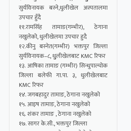
सुर्यविनायक बस्ने,धुलीखेल अस्पतालमा
उपचार हुँदै
११.रामसिँह तामाङ(गम्भीर), ठेगाना
नखुलेको, धुलीखेलमा उपचार हुदै
१२.कीनु बस्नेत(गम्भीर) भक्तपुर जिल्ला
सुर्यविनायक–८, धुुलीखेलबाट KMC रिफर
१३. आषिका तामाङ (गम्भीर) सिन्धुपाल्चोक
जिल्ला बलेफी गा.पा. ३, धुलीखेलबाट
KMC रिफर
१४. जगबहादुर तामाङ, ठेगाना नखुलेको
१५. आइष तामाङ, ठेगाना नखुलेको
१६. शंकर तामाङ , ठेगाना नखुलेको
१७. सागर के.सी., भक्तपुर जिल्ला