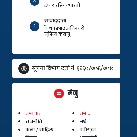
डम्बर रसिक भारती
सम्वाददाता
केशवप्रपाद अधिकारी
सुप्रिन्स कसजू
सूचना विभाग दर्ता नं: १६६७/०७६/०७७
मेनु
समाचार
समाज
राजनीति
अर्थ
कला / साहित्य
मनोरञ्जन