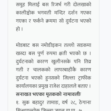
समुह मिलाई बस रिजर्भ गरी दोलखाको
कालीञ्चोक भगवती मन्दिर दर्शन गएका
गएका र फर्कने क्रममा सो दुर्घटना भएको
हो ।
मोडबाट बस नमोडीइकन तल्लो सडकमा
खस्दा बस पुर्ण रुपमा क्षती भएको छ ।
दुर्घटनाको कारण खुलीनसके पनि तिव्र
गती र चालकको लापरबाहीकै कारण
दुर्घटना भएको हुनसक्ने जिल्ला ट्राफीक
कार्यालयका प्रमुख राजेश दाहालले बताए ।
सनाखत भएका मृतकको नामावलीः
१. सुक बहादुर तामाङ, वर्ष २८, ठेगानाः
सिन्धुपाल्चोक जिल्ला जुगल गा.पा.–७