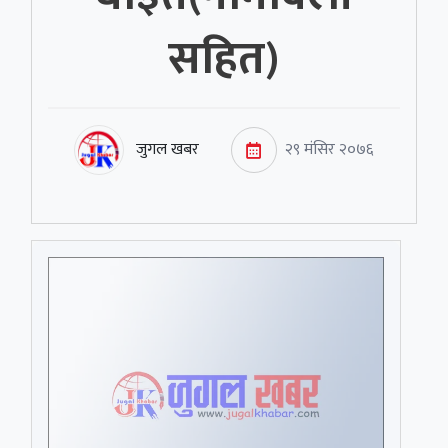
सहित)
जुगल खबर
२९ मंसिर २०७६