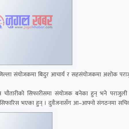
 जिल्ला संयोजकमा बिदुर आचार्य र सहसंयोजकमा अशोक परा
ेस चौतारीको सिफारीसमा संयोजक बनेका हुन् भने पराजुली प
ा सिफारिस भएका हुन् । दुवैजनासँग आ–आफ्नो संगठनमा सच