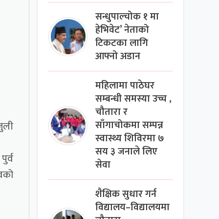
सन्धुपाल्चोक १ मा
हेभिवेट’ नेताको
टिकटका लागि
आफ्नो अडान
महिलामा पाठेघर
सम्बन्धी समस्या उच्च ,
चौतारा र
साँगाचोकमा सम्पन्न
जुली
स्वास्थ्य शिविरमा ७
सय ३ जनाले लिए
ुर्व
सेवा
िवको
शैक्षिक सुधार गर्न
विद्यालय–विद्यालयमा