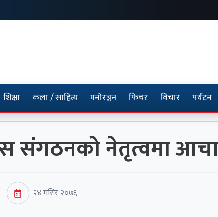
शिक्षा
कला / साहित्य
मनोरञ्जन
फिचर
विचार
पर्यटन
्रेस संगठनको नेतृत्वमा आचार
२४ मंसिर २०७६