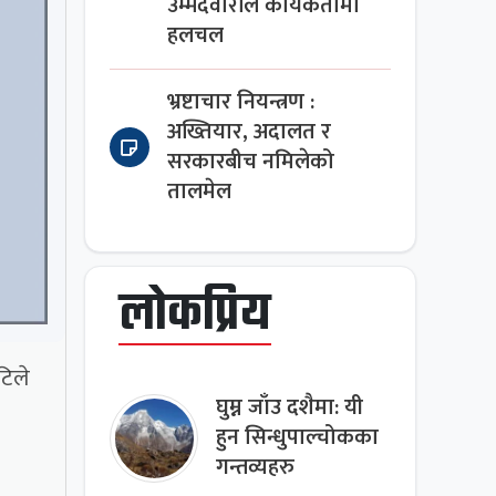
उम्मेदवारीले कार्यकर्तामा
हलचल
भ्रष्टाचार नियन्त्रण :
अख्तियार, अदालत र
सरकारबीच नमिलेको
तालमेल
लोकप्रिय
टिले
घुम्न जाँउ दशैमा: यी
हुन सिन्धुपाल्चोकका
गन्तव्यहरु