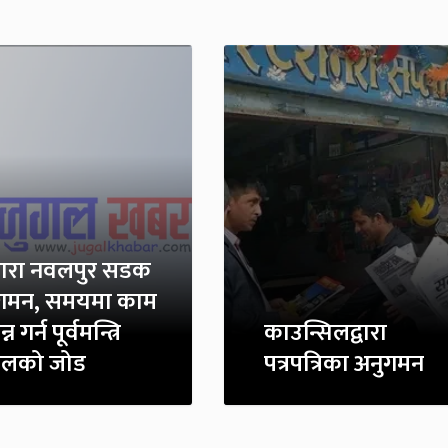
ारा नवलपुर सडक
गमन, समयमा काम
्न गर्न पूर्वमन्त्रि
काउन्सिलद्वारा
ालको जोड
पत्रपत्रिका अनुगमन