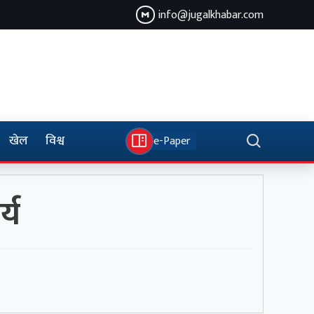
info@jugalkhabar.com
खेल
विश्व
e-Paper
्य