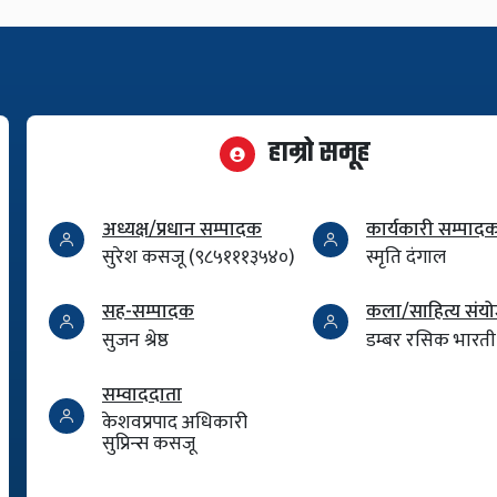
हाम्रो समूह
अध्यक्ष/प्रधान सम्पादक
कार्यकारी सम्पाद
सुरेश कसजू (९८५१११३५४०)
स्मृति दंगाल
सह-सम्पादक
कला/साहित्य सं
सुजन श्रेष्ठ
डम्बर रसिक भारती
सम्वाददाता
केशवप्रपाद अधिकारी
सुप्रिन्स कसजू