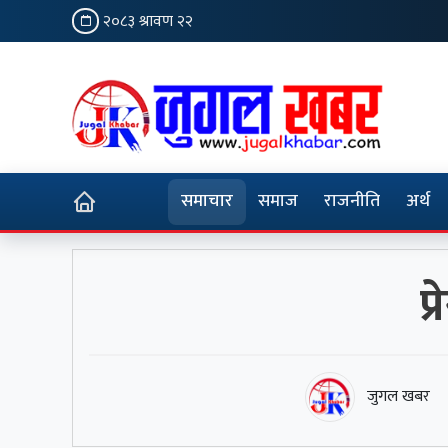
२०८३ श्रावण २२
समाचार
समाज
राजनीति
अर्थ
प
जुगल खबर