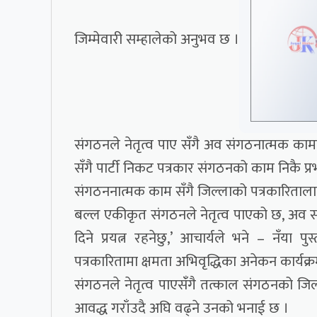
जिम्मेवारी सम्हालेको अनुभव छ ।
संगठनले नेतृत्व पाए सँगै अव संगठनात्मक काम
सँगै पार्टी निकट पत्रकार संगठनको काम निकै प्
संगठननात्मक काम सँगै जिल्लाको पत्रकारितालाई
बल्ल एकीकृत संगठनले नेतृत्व पाएको छ, अव सं
दिने प्रयत्न रहनेछु,’ आचार्यले भने – नँया पु
पत्रकारितामा क्षमता अभिवृद्धिका अनेकन कार्यक्र
संगठनले नेतृत्व पाएसंँगै तत्काल संगठनको ज
आवद्ध गराँउदै अघि वढ्ने उनको भनाई छ ।