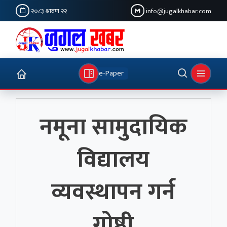
२०८३ श्रावण २२
info@jugalkhabar.com
e-Paper
नमूना सामुदायिक
विद्यालय
व्यवस्थापन गर्न
गोष्ठी