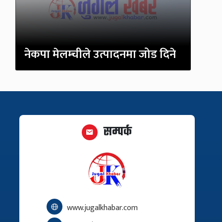
नेकपा मेलम्चीले उत्पादनमा जोड दिने
सम्पर्क
www.jugalkhabar.com