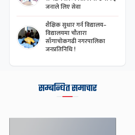
जनाले लिए सेवा
शैक्षिक सुधार गर्न विद्यालय–
विद्यालयमा चौतारा
साँगाचोकगढी नगरपालिका
जनप्रतिनिधि !
सम्बन्धित समाचार