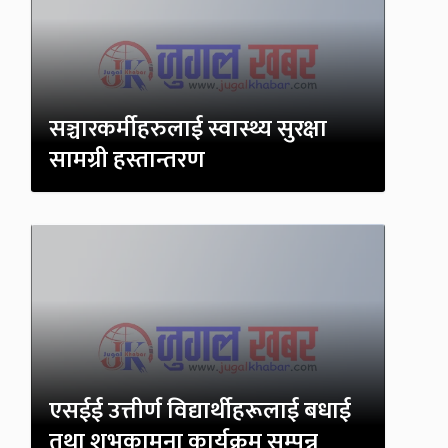
सञ्चारकर्मीहरुलाई स्वास्थ्य सुरक्षा
सामग्री हस्तान्तरण
एसईई उत्तीर्ण विद्यार्थीहरूलाई बधाई
तथा शुभकामना कार्यक्रम सम्पन्न