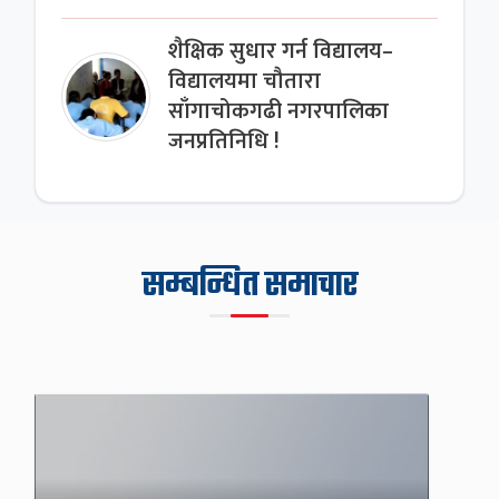
शैक्षिक सुधार गर्न विद्यालय–
विद्यालयमा चौतारा
साँगाचोकगढी नगरपालिका
जनप्रतिनिधि !
सम्बन्धित समाचार