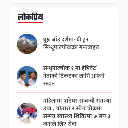
लोकप्रिय
घुम्न जाँउ दशैमा: यी हुन
सिन्धुपाल्चोकका गन्तव्यहरु
सन्धुपाल्चोक १ मा हेभिवेट’
नेताको टिकटका लागि आफ्नो
अडान
महिलामा पाठेघर सम्बन्धी समस्या
उच्च , चौतारा र साँगाचोकमा
सम्पन्न स्वास्थ्य शिविरमा ७ सय ३
जनाले लिए सेवा