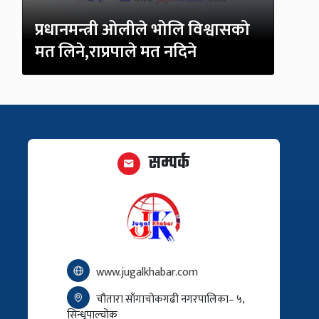
प्रधानमन्त्री ओलीले भोलि विश्वासको
मत लिने,राप्रपाले मत नदिने
सम्पर्क
www.jugalkhabar.com
चौतारा साँगाचोकगढी नगरपालिका– ५,
सिन्धुपाल्चोक