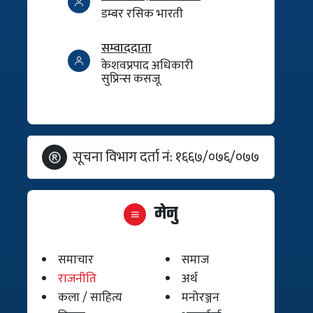
डम्बर रसिक भारती
सम्वाददाता
केशवप्रपाद अधिकारी
सुप्रिन्स कसजू
सूचना विभाग दर्ता नं: १६६७/०७६/०७७
मेनु
समाचार
समाज
राजनीति
अर्थ
कला / साहित्य
मनोरञ्जन