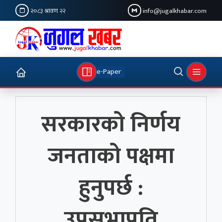
२०८३ श्रावण २२
info@jugalkhabar.com
e-Paper
सरकारको निर्णय
जनताको पक्षमा
हुनुपर्छ :
उपसभापति