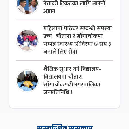
नेताको टिकटका लागि आफ्नो
अडान
महिलामा पाठेघर सम्बन्धी समस्या
उच्च , चौतारा र साँगाचोकमा
सम्पन्न स्वास्थ्य शिविरमा ७ सय ३
जनाले लिए सेवा
शैक्षिक सुधार गर्न विद्यालय–
विद्यालयमा चौतारा
साँगाचोकगढी नगरपालिका
जनप्रतिनिधि !