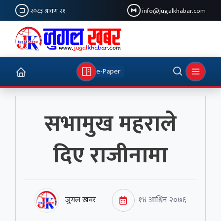
२०८३ श्रावण २१
info@jugalkhabar.com
e-Paper
सभामुख महराले
दिए राजीनामा
जुगल खबर
१४ आश्विन २०७६