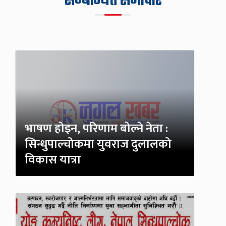
सम्बन्धित समाचार
भाषण होइन, परिणाम बोल्ने नेता :
सिन्धुपाल्चोकमा युवराज दुलालको
विकास यात्रा