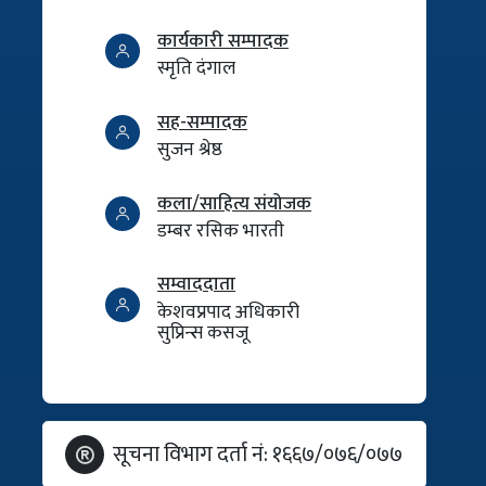
कार्यकारी सम्पादक
स्मृति दंगाल
सह-सम्पादक
सुजन श्रेष्ठ
कला/साहित्य संयोजक
डम्बर रसिक भारती
सम्वाददाता
केशवप्रपाद अधिकारी
सुप्रिन्स कसजू
सूचना विभाग दर्ता नं: १६६७/०७६/०७७