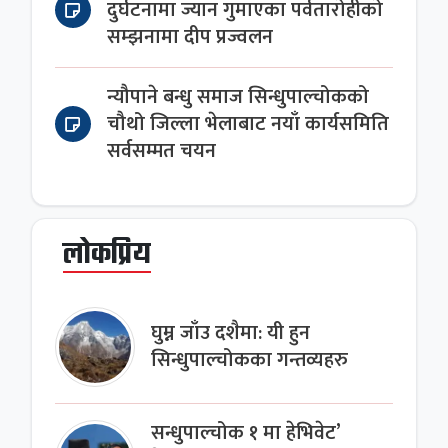
दुर्घटनामा ज्यान गुमाएका पर्वतारोहीको
सम्झनामा दीप प्रज्वलन
न्यौपाने बन्धु समाज सिन्धुपाल्चोकको
चौथो जिल्ला भेलाबाट नयाँ कार्यसमिति
सर्वसम्मत चयन
लोकप्रिय
घुम्न जाँउ दशैमा: यी हुन
सिन्धुपाल्चोकका गन्तव्यहरु
सन्धुपाल्चोक १ मा हेभिवेट’