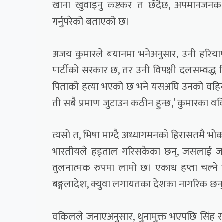
खाना खुवाइनु कष्टकर त छँदैछ, अपमानजनक 
गर्नुपरेको बताएको छ।
अजय कुमारले बयानमा भनेअनुसार, उनी हरिया
पार्टीको सरकार छ, तर उनी विपक्षी दलसम्वद्
पिताको हत्या भएको छ भने यसअघि उनको वहिन
ती सबै प्रमाण जुटाउन कठीन हुन्छ,’ कुमारका व
त्यसो त, भिषा माग्दै अध्यागमनको हिरासतमै भोक
भारतीयले हड्ताल गरिसकेका छन्, जसलाई जवर
तुलनात्मक रुपमा लामो छ। एकाध हप्ता चल्ने ह
बङ्गलादेश, क्युवा लगायतका देशका नागरिक छन
वकिलले जनाएअनुसार, थुनामुक्त भएपछि सिंह र 