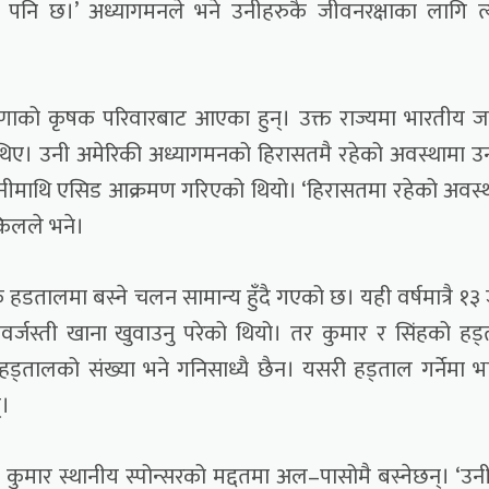
पनि छ।’ अध्यागमनले भने उनीहरुकै जीवनरक्षाका लागि त
णाको कृषक परिवारबाट आएका हुन्। उक्त राज्यमा भारतीय 
ध थिए। उनी अमेरिकी अध्यागमनको हिरासतमै रहेको अवस्थामा 
ीमाथि एसिड आक्रमण गरिएको थियो। ‘हिरासतमा रहेको अवस्
किलले भने।
 हडतालमा बस्ने चलन सामान्य हुँदै गएको छ। यही वर्षमात्रै १३
्जस्ती खाना खुवाउनु परेको थियो। तर कुमार र सिंहको हड
ड्तालको संख्या भने गनिसाध्यै छैन। यसरी हड्ताल गर्नेमा भ
्।
कुमार स्थानीय स्पोन्सरको मद्दतमा अल–पासोमै बस्नेछन्। ‘उन