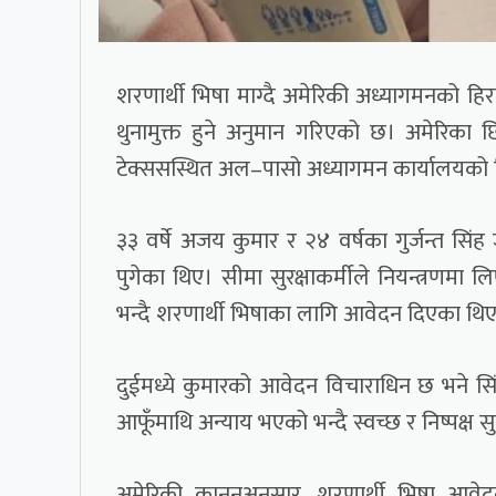
शरणार्थी भिषा माग्दै अमेरिकी अध्यागमनको हि
थुनामुक्त हुने अनुमान गरिएको छ। अमेरिका छ
टेक्ससस्थित अल–पासो अध्यागमन कार्यालयको 
३३ वर्षे अजय कुमार र २४ वर्षका गुर्जन्त सिं
पुगेका थिए। सीमा सुरक्षाकर्मीले नियन्त्रणमा 
भन्दै शरणार्थी भिषाका लागि आवेदन दिएका थि
दुईमध्ये कुमारको आवेदन विचाराधिन छ भने स
आफूँमाथि अन्याय भएको भन्दै स्वच्छ र निष्पक्ष 
अमेरिकी कानुनअनुसार, शरणार्थी भिषा आवे