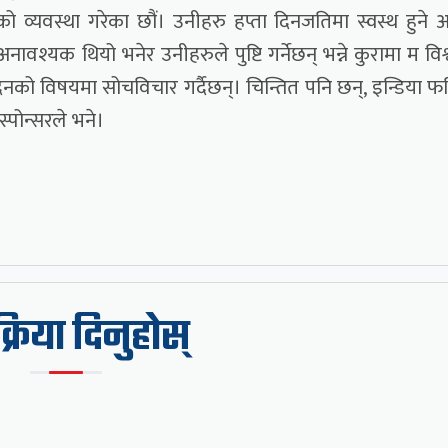
ो व्यवस्था गरेका छौं। उनीहरु हप्ता दिनजतिमा स्वस्थ हुने
अनावश्यक थियो भनेर उनीहरुले पुष्टि गर्नेछन् भन्ने कुरामा म विश्
ेदनको विषयमा सोचविचार गर्दैछन्। चिन्तित पनि छन्, इन्डिया फर्
स्पोन्सरले भने।
िक्रिया दिनुहोस्