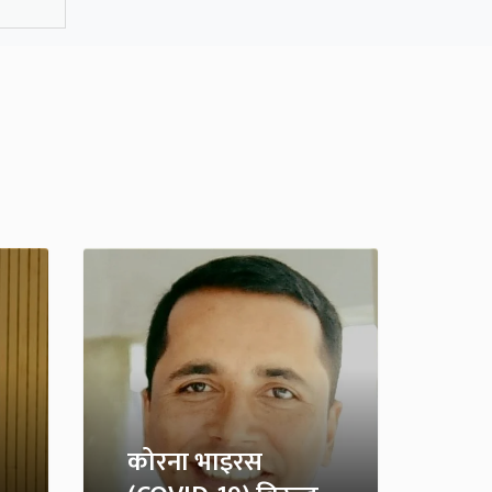
कोरना भाइरस