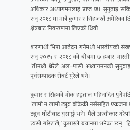
अधिकार अध्यागमनलाई प्राप्त छ। सुनुवाइ सकि
सन् २०१८ मा मात्रै कुमार र सिंहजस्तै अमेरिक
क्षेत्रबाट नियन्त्रणमा लिएको थियो।
शरणार्थी भिषा आवेदन गर्नेमध्ये भारतीयको संख्
सन् २०१५ र २०१८ को बीचमा ७ हजार भारती
‘तीमध्ये धेरैले अल–पासो अध्यागमनको सुनुवाइ
पूर्वसम्पादक रोबर्ट मुरेले भने।
कुमार र सिंहको भोक हड्ताल महिनादिन पुगे
‘लामो न लामो ट्युव बोकेकी नर्ससहित एकजना 
ट्युव घाँटीबाट घुसार्छु भने। मैले अस्वीकार गरे
त्यसो गरिराखे,’ कुमारले बयानमा भनेका छन्। 