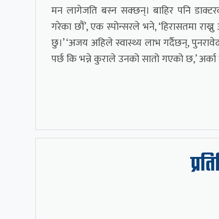
मन लागेजति बस्न सक्छन्। बाहिर पनि डाक्टरक
गरेका छौं’, एक स्पोन्सरले भने, ‘हिरासतमा राख्नु 
छु।’ ‘अजय अहिले स्वास्थ्य लाभ गर्दैछन्, पुनराव
पर्छ कि भन्ने कुराले उनको सातो गएको छ,’ अर्का 
प्रत