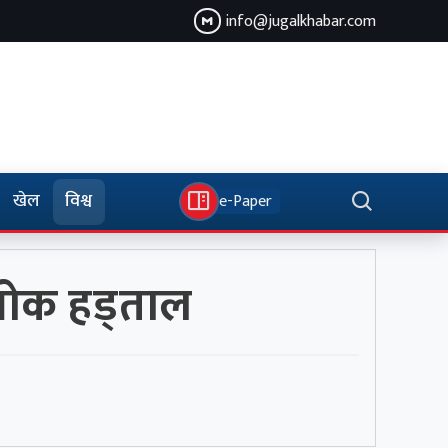
info@jugalkhabar.com
खेल
विश्व
e-Paper
भोक हड्ताल