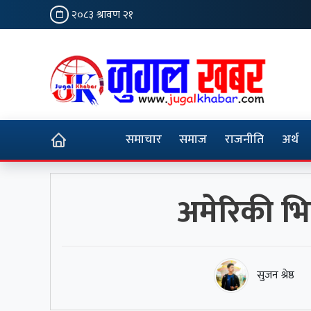
२०८३ श्रावण २१
समाचार
समाज
राजनीति
अर्थ
अमेरिकी भ
सुजन श्रेष्ठ