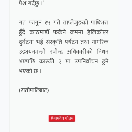
पेश गर्दछु ।’
गत फागुन १५ गते ताप्लेजुङको पाथिभरा
हुँदै काठमाडौँ फर्कने क्रममा हेलिकोप्टर
दुर्घटना भई संस्कृति पर्यटन तथा नागरिक
उड्ययनमन्त्री रवीन्द्र अधिकारीको निधन
भएपछि कास्की २ मा उपनिर्वाचन हुने
भएको छ ।
(रातोपाटिबाट)
#बामदेव गौतम