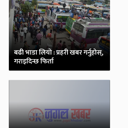
बढी भाडा लियो : प्रहरी खबर गर्नुहोस्,
गराइदिन्छ फिर्ता