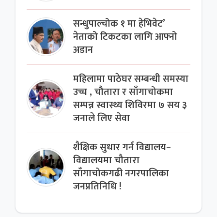
सन्धुपाल्चोक १ मा हेभिवेट’
नेताको टिकटका लागि आफ्नो
अडान
महिलामा पाठेघर सम्बन्धी समस्या
उच्च , चौतारा र साँगाचोकमा
सम्पन्न स्वास्थ्य शिविरमा ७ सय ३
जनाले लिए सेवा
शैक्षिक सुधार गर्न विद्यालय–
विद्यालयमा चौतारा
साँगाचोकगढी नगरपालिका
जनप्रतिनिधि !