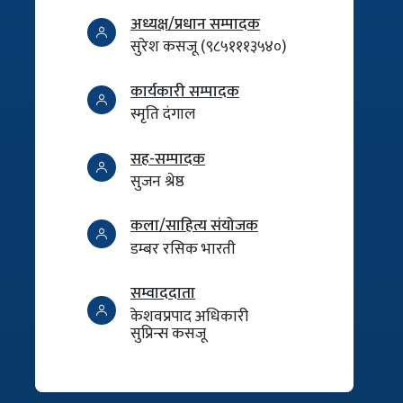
अध्यक्ष/प्रधान सम्पादक
सुरेश कसजू (९८५१११३५४०)
कार्यकारी सम्पादक
स्मृति दंगाल
सह-सम्पादक
सुजन श्रेष्ठ
कला/साहित्य संयोजक
डम्बर रसिक भारती
सम्वाददाता
केशवप्रपाद अधिकारी
सुप्रिन्स कसजू