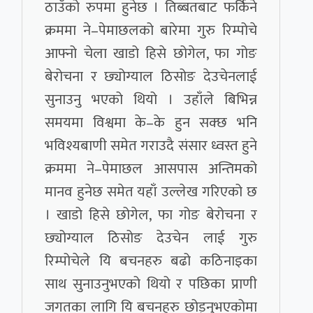
ठाउँको रुपमा हुनेछ । तिब्बतबाट फर्किने
क्रममा ने–पेमाछलको बारेमा गुरु रिम्पोचे
आफ्नो चेला खाडो हिसे छोगेल, फा गोङ
बेरोचना र छ्योग्याल ठिसोङ देउचेनलाई
सुनाउनु भएको थियो । उहाँले बिभिन्न
समयमा विश्वमा के–के हुन सक्छ भनि
भविश्यबाणी समेत गराउदै संसार ध्वस्त हुने
क्रममा ने–पेमाछल आसपास अन्तिमको
मानव हुनेछ समेत यहाँ उल्लेख गरिएको छ
। खाडो हिसे छोगेल, फा गोङ बेरोचना र
छ्योग्याल ठिसोङ देउचेन लाई गुरु
रिम्पोचेले यि बचनहरु बढो कठिनाइका
साथ सुनाउनुभएको थियो र पछिका प्राणी
जगतका लागि यि बचनहरु छोड्नुभएकोमा