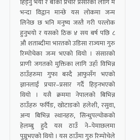
हिड्नु भयो र बाँकी प्रचार प्रसारका लागि म
भन्दा विद्वान मान्छे यस लोकमा जन्म
लिनेछ छ भनि मनुष्य जस्तै गरी परलोक
हुनुभयो र यसको ठिक ४ सय बर्ष पछि ८
औ शताब्दीमा भारतको उडिसा राज्यमा गुरु
रिम्पोचेका जन्म भएको थियो । संसारको
प्राणी जगतको मुक्तिका लागि उहाँ विभिन्न
ठाउँहरुमा गुफा बस्दै आफुसँग भएको
ज्ञानलाई प्रचार–प्रसार गर्दै हिड्नभएको
थियो । यसै क्रममा नेपालको बिभिन्न
ठाउँहरु फर्पिङ, खोटाङको हलेशी, रसुवा,
अन्य बिभिन्न स्थानहरु, सिन्धुपल्चोकको
हेलम्बु हुदै यस ठाउँ ने–पेमाछलमा
पुग्नुभएको थियो । यस ठाउँमा गुरु रिम्पोचेले