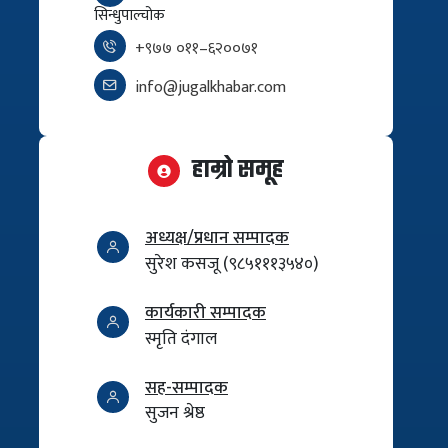
सिन्धुपाल्चोक
+९७७ ०११–६२००७१
info@jugalkhabar.com
हाम्रो समूह
अध्यक्ष/प्रधान सम्पादक
सुरेश कसजू (९८५१११३५४०)
कार्यकारी सम्पादक
स्मृति दंगाल
सह-सम्पादक
सुजन श्रेष्ठ