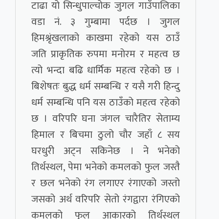
टाढा यो सिन्धुपाल्चोक जुगल गाउँपालिका
वडा नं. ३ गुम्बामा पर्दछ । जुगल
हिमश्रृंखलाको काखमा रहेको यस ठाउँ
जति प्राकृतिक रुपमा मनोरम र महत्व छ
त्यो भन्दा बढि धार्मिक महत्व रहेको छ ।
बिशेषतः बुद्ध धर्म सम्बन्धि र यसै गरी हिन्दु
धर्म सम्बन्धि पनि यस ठाउँको महत्व रहेको
छ । वरिपरि घना जंगल चारैतिर सेताम्य
हिमाल र बिचमा ठुलो चौर जहाँ ८ सय
घरधुरी अट्न सकिनेछ । ने भनेको
तिर्थस्थल, पेमा भनेको कमलको फुल जस्तै
र छल भनेको रंग लगाएर रंगाएको जस्तो
जसको अर्थ वरिपरि सेतो रंगद्वारा रंगिएको
कमलको फुल आकारको तिर्थस्थल