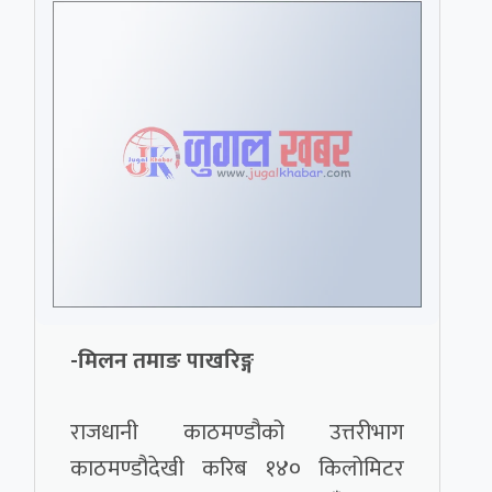
-मिलन तमाङ पाखरिङ्ग
राजधानी काठमण्डौको उत्तरीभाग
काठमण्डौदेखी करिब १४० किलोमिटर