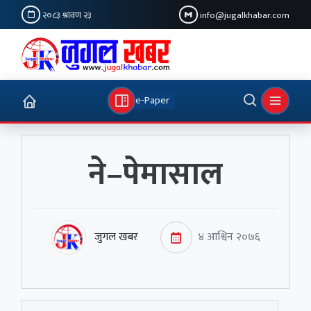
२०८३ श्रावण २३
info@jugalkhabar.com
e-Paper
ने–पेमासाल
जुगल खबर
४ आश्विन २०७६