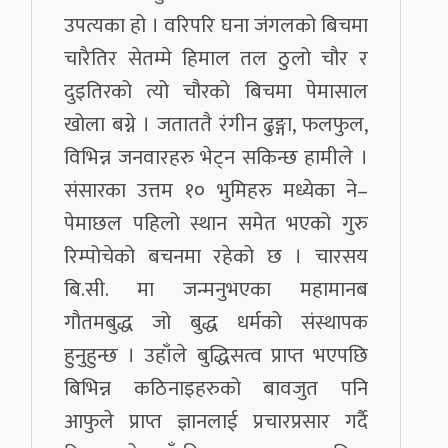
उपत्यका हो । वरिपरि घना जंगलको बिचमा
चारैतिर सेतम्मे हिमाल तल ठुलो चौर र
दुइतिरको त्यो चौरको बिचमा पेमासाल
खोला बग्ने । जताततै रंगीन ढुङ्गा, फलफुल,
विभिन्न जनवारहरु भेट्न सकिन्छ हामीले ।
संसारका उत्तम १० भुमिहरु मध्येका ने–
पेमाछल पहिलो स्थान समेत भएको गुरु
रिम्पोचेको बचनमा रहेको छ । चारसय
बि.सी. मा जन्मनुभएका महामानब
गौतमबुद्ध जो बुद्ध धर्मको संस्थापक
हुनुहुन्छ । उहाँले बुद्धिसत्व प्राप्त भएपछि
बिभिन्न कठिनाइहरुको बावजुत पनि
आफुले प्राप्त ज्ञानलाई प्रचारप्रसार गर्दै