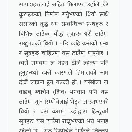
सम्पदाहरुलाई सहित मिलाएर उहाँले धैरै
कुराहरुको निर्माण गर्नुभएको थियो साथै
संसारको बुद्ध धर्म सम्बन्धिका ग्रन्थहरु र
बिभिन्न ठाउँका बौद्ध सुत्रहरु यसै ठाउँमा
राख्नुभएको थियो । पछि कहि कसैको ग्रन्थ
र सुत्रहरु चाहिएमा यस ठाउँमा पाइनेछ ।
त्यसै समयमा ल गेङेन दोर्जे ल्हेक्पा पनि
हुनुहुन्थ्यौ त्यसै कारणले हिमालको नाम
दोर्जे लाक्पा हुन गएको हो । यसैबेला ल
वाङबु ग्याचेन (शिव) भगवान पनि यस
ठाउँमा गुरु रिम्पोचेलाई भेट्न आउनुभएको
थियो र यसै क्रममा उहाँद्वारा हिन्दुधर्म
सुत्रहरु यस ठाउँमा राख्नुभएको भन्ने भनाइ
रहेको छ । गुरु रिम्पोचेले आफैले जिल्लप