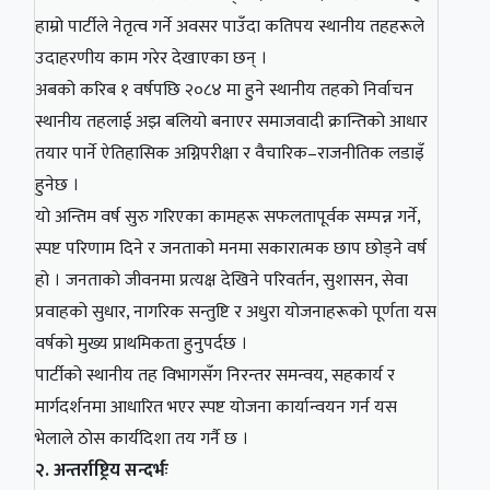
हाम्रो पार्टीले नेतृत्व गर्ने अवसर पाउँदा कतिपय स्थानीय तहहरूले
उदाहरणीय काम गरेर देखाएका छन् ।
अबको करिब १ वर्षपछि २०८४ मा हुने स्थानीय तहको निर्वाचन
स्थानीय तहलाई अझ बलियो बनाएर समाजवादी क्रान्तिको आधार
तयार पार्ने ऐतिहासिक अग्निपरीक्षा र वैचारिक–राजनीतिक लडाइँ
हुनेछ ।
यो अन्तिम वर्ष सुरु गरिएका कामहरू सफलतापूर्वक सम्पन्न गर्ने,
स्पष्ट परिणाम दिने र जनताको मनमा सकारात्मक छाप छोड्ने वर्ष
हो । जनताको जीवनमा प्रत्यक्ष देखिने परिवर्तन, सुशासन, सेवा
प्रवाहको सुधार, नागरिक सन्तुष्टि र अधुरा योजनाहरूको पूर्णता यस
वर्षको मुख्य प्राथमिकता हुनुपर्दछ ।
पार्टीको स्थानीय तह विभागसँग निरन्तर समन्वय, सहकार्य र
मार्गदर्शनमा आधारित भएर स्पष्ट योजना कार्यान्वयन गर्न यस
भेलाले ठोस कार्यदिशा तय गर्नै छ ।
२. अन्तर्राष्ट्रिय सन्दर्भः