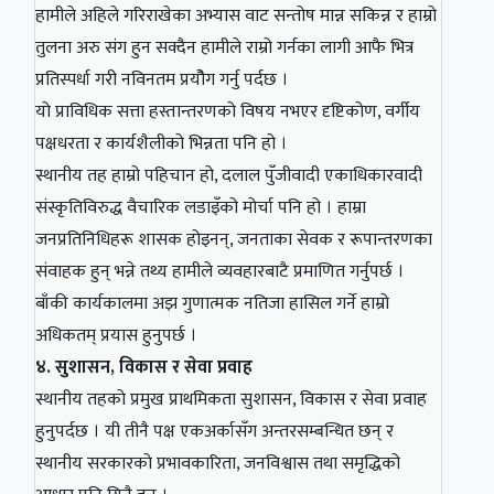
हामीले अहिले गरिराखेका अभ्यास वाट सन्तोष मान्न सकिन्न र हाम्रो
तुलना अरु संग हुन सक्दैन हामीले राम्रो गर्नका लागी आफै भित्र
प्रतिस्पर्धा गरी नविनतम प्रयौेग गर्नु पर्दछ ।
यो प्राविधिक सत्ता हस्तान्तरणको विषय नभएर दृष्टिकोण, वर्गीय
पक्षधरता र कार्यशैलीको भिन्नता पनि हो ।
स्थानीय तह हाम्रो पहिचान हो, दलाल पुँजीवादी एकाधिकारवादी
संस्कृतिविरुद्ध वैचारिक लडाइँको मोर्चा पनि हो । हाम्रा
जनप्रतिनिधिहरू शासक होइनन्, जनताका सेवक र रूपान्तरणका
संवाहक हुन् भन्ने तथ्य हामीले व्यवहारबाटै प्रमाणित गर्नुपर्छ ।
बाँकी कार्यकालमा अझ गुणात्मक नतिजा हासिल गर्ने हाम्रो
अधिकतम् प्रयास हुनुपर्छ ।
४. सुशासन, विकास र सेवा प्रवाह
स्थानीय तहको प्रमुख प्राथमिकता सुशासन, विकास र सेवा प्रवाह
हुनुपर्दछ । यी तीनै पक्ष एकअर्कासँग अन्तरसम्बन्धित छन् र
स्थानीय सरकारको प्रभावकारिता, जनविश्वास तथा समृद्धिको