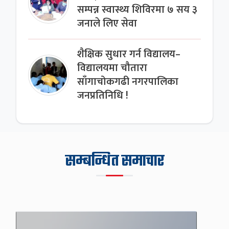
सम्पन्न स्वास्थ्य शिविरमा ७ सय ३
जनाले लिए सेवा
शैक्षिक सुधार गर्न विद्यालय–
विद्यालयमा चौतारा
साँगाचोकगढी नगरपालिका
जनप्रतिनिधि !
सम्बन्धित समाचार