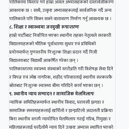
पालिकामा विस्तार गर्न हाम्रा असल अभ्यासहरूको दस्तावेजीकरण
आवश्यक छ । साथै, उत्कृष्ट अभ्यासहरूलाई सार्वजनिक गर्दै अन्य
पालिकाले पनि सिक्न सक्ने वातावरण निर्माण गर्नु आवश्यक छ ।
८. शिक्षा र स्वास्थ्यमा जनमुखी रूपान्तरणः
हाम्रो पार्टीबाट निर्वाचित भएका स्थानीय तहका नेतृत्वले सरकारी
विद्यालयहरूको भौतिक पूर्वाधारमा सुधार एवं प्रविधिको
प्रयोगमार्फत् गुणस्तरीय निःशुल्क शिक्षा प्रदान गर्दै निजी
विद्यालयबाट विद्यार्थी आकर्षित गरेका छन् ।
पालिकास्तरमा स्वास्थ्य संस्थाको स्तरोन्नति गरी विशेषज्ञ सेवा दिने
र विपन्न एवं ज्येष्ठ नागरिक, शहीद परिवारलाई स्थानीय सरकारकै
स्रोतबाट निःशुल्क स्वास्थ्य बीमा गरिदिने कार्य भएका छन् ।
९. स्थानीय न्याय सम्पादन र सामाजिक मेलमिलापः
न्यायिक समितिहरूमार्फत स्थानीय विवाद, घरायसी झगडा र
सामाजिक समस्याहरूलाई खर्चिलो र झन्झटिलो अदालती प्रक्रिया
बिना स्थानीय स्तरमै न्यायोचित मेलमिलाप गराई गरिब, निमुखा र
महिलाहरूलाई घरदैलोमै न्याय दिने उत्कृष्ट अभ्यास स्थापित भएको