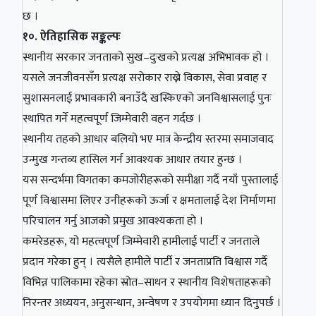
छ ।
१०. ऐतिहासिक सङ्कल्पः
स्थानीय सरकार जनताको सुख–दुःखको प्रत्यक्ष अभिभावक हो ।
यसले जनजीवनसँग प्रत्यक्ष सरोकार राख्ने विकास, सेवा प्रवाह र
सुशासनलाई प्रभावकारी बनाउँदै खस्किएको जनविश्वासलाई पुनः
स्थापित गर्ने महत्वपूर्ण जिम्मेवारी वहन गर्दछ ।
स्थानीय तहको आधार बलियो भए मात्र केन्द्रीय स्तरमा समाजवाद
उन्मुख गन्तव्य हासिल गर्न आवश्यक आधार तयार हुन्छ ।
यस सन्दर्भमा विगतका कमजोरीहरूको समीक्षा गर्दै नयाँ पुस्तालाई
पूर्ण विश्वासमा लिएर उनीहरूको ऊर्जा र क्षमतालाई देश निर्माणमा
परिचालन गर्नु आजको प्रमुख आवश्यकता हो ।
कमरेडहरू, यो महत्वपूर्ण जिम्मेवारी हामीलाई पार्टी र जनताले
प्रदान गरेका हुन् । त्यसैले हामीले पार्टी र जनताप्रति विश्वास गर्दै
विभिन्न पालिकामा रहेका स्रोत–साधन र स्थानीय विशेषताहरूको
निरन्तर अध्ययन, अनुसन्धान, अन्वेषण र उपयोगमा ध्यान दिनुपर्छ ।