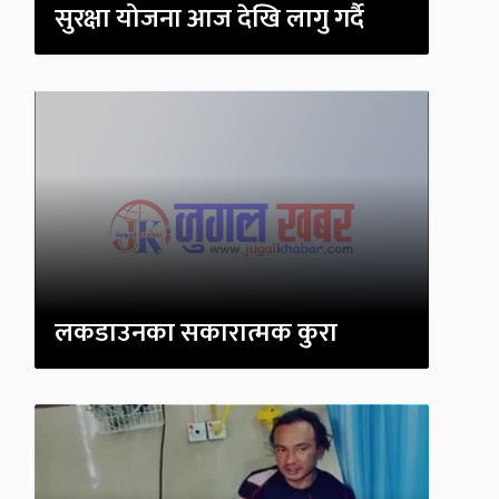
सुरक्षा योजना आज देखि लागु गर्दै
लकडाउनका सकारात्मक कुरा