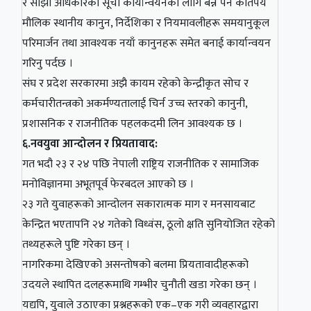
र साझा अधिकारको सूची कार्यान्वयनका लागि बन्नै पर्ने कतिपय
मौलिक स्थानीय कानुन, निर्देशिका र नियमावलीहरू समयानुकूल
परिमार्जन तथा आवश्यक नयाँ कानुनहरू समेत बनाई कार्यान्वयन
गरिनु पर्दछ ।
संघ र प्रदेश सरकारमा अझै कायम रहेको केन्द्रीकृत सोच र
कर्मचारीतन्त्रको अकर्मण्यतालाई चिर्न उच्च स्तरको कानुनी,
प्रशासनिक र राजनीतिक पहलकदमी लिन आवश्यक छ ।
६.नवयुवा आन्दोलन र प्रियतावाद:
गत भदौ २३ र २४ पछि नेपाली राष्ट्रिय राजनीतिक र सामाजिक
मनोविज्ञानमा अभूतपूर्व फेरबदल आएको छ ।
२३ गते युवाहरूको आन्दोलन सकारात्मक माग र मनसायबाट
केन्द्रित भएतापनि २४ गतेको विध्वंस, ठूलो क्षति सुनियोजित रहेको
तथ्यहरूले पुष्टि गरेका छन् ।
नागरिकमा देखिएको असन्तोषको बलमा प्रियतावादीहरूको
उदयले स्थापित दलहरूमाथि गम्भीर चुनौती खडा गरेका छन् ।
यद्यपि, युवाले उठाएका प्रश्नहरूको एक–एक गरी व्यवहारद्वारा