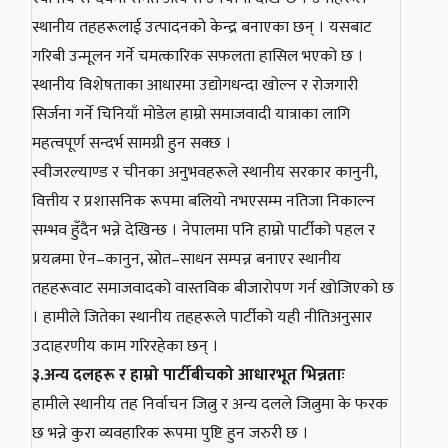
स्थानीय तहहरूलाई उत्पादनको केन्द्र बनाएका छन् । यसबाट
गरिबी उन्मूलन गर्ने चमत्कारिक सफलता हासिल भएको छ ।
स्थानीय विशेषताका आधारमा उद्योगधन्दा खोल्न र रोजगारी
सिर्जना गर्ने चिनियाँ मोडेल हाम्रो समाजवादी यात्राका लागि
महत्वपूर्ण सन्दर्भ सामग्री हुन सक्छ ।
स्वीजरल्याण्ड र चीनका अनुभवहरूले स्थानीय सरकार कानुनी,
वित्तीय र प्रशासनिक रूपमा बलियो नभएसम्म नतिजा निकाल्न
सम्भव हुँदैन भन्ने देखिन्छ । नेपालमा पनि हाम्रो पार्टीको पहल र
प्रयत्नमा ऐन–कानुन, स्रोत–साधन सम्पन्न बनाएर स्थानीय
तहहरूवाट समाजवादको वास्तविक बीजारोपण गर्न खोजिएको छ
। हामीले जितेका स्थानीय तहहरूले पार्टीको यही नीतिअनुसार
उदाहरणीय काम गरिरहेका छन् ।
३.अन्य दलहरू र हाम्रो पार्टीबीचको आधारभूत भिन्नताः
हामीले स्थानीय तह निर्वाचन जित्नु र अन्य दलले जित्नुमा के फरक
छ भन्ने कुरा व्यवहारिक रूपमा पुष्टि हुन जरुरी छ ।