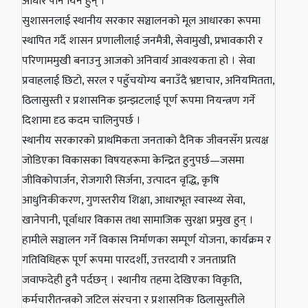
आधार पनि यिनै हुन् ।
सुशासनलाई स्थानीय सरकार सञ्चालनको मूल आधारका रूपमा
स्थापित गर्दै शासन प्रणालीलाई जनमैत्री, सेवामुखी, प्रभावकारी र
परिणाममुखी बनाउनु आजको अनिवार्य आवश्यकता हो । सेवा
प्रवाहलाई छिटो, सरल र पहुँचयोग्य बनाउँदै भ्रष्टाचार, अनियमितता,
ढिलासुस्ती र प्रशासनिक झन्झटलाई पूर्ण रूपमा नियन्त्रण गर्ने
दिशामा दृढ कदम चालिनुपर्छ ।
स्थानीय सरकारको प्राथमिकता जनताको दैनिक जीवनसँग प्रत्यक्ष
जोडिएका विकासका विषयहरूमा केन्द्रित हुनुपर्छ—जसमा
जीविकोपार्जन, रोजगारी सिर्जना, उत्पादन वृद्धि, कृषि
आधुनिकीकरण, गुणस्तरीय शिक्षा, आधारभूत स्वास्थ्य सेवा,
खानेपानी, पूर्वाधार विकास तथा सामाजिक सुरक्षा प्रमुख हुन् ।
हामीले सञ्चालन गर्ने विकास निर्माणका सम्पूर्ण योजना, कार्यक्रम र
गतिविधिहरू पूर्ण रूपमा पारदर्शी, उत्तरदायी र जनताप्रति
जवाफदेही हुनै पर्दछन् । स्थानीय तहमा देखिएका विकृति,
कर्मचारीतन्त्रको जटिल संरचना र प्रशासनिक ढिलासुस्तीले