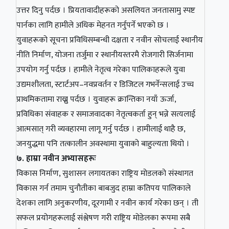
उत्तर दिनु पर्दछ । प्रियतावादीहरूको असलियत जनतासामु स्पष्ट
पार्नका लागि हामीले अधिक मेहनत गर्नुपर्ने भएको छ ।
युवाहरूको सूचना प्रविधिसम्बन्धी दक्षता र नवीन सोचलाई स्थानीय
नीति निर्माण, योजना तर्जुमा र स्थानीयस्तरमै रोजगारी सिर्जनामा
उपयोग गर्नु पर्दछ । हामीले नेतृत्व गरेका पालिकाहरूले युवा
उद्यमशीलता, स्टार्टअप–नवप्रवर्तन र डिजिटल गभर्नेन्सलाई उच्च
प्राथमिकतामा राख्नु पर्दछ । युवाहरू क्रान्तिका नयाँ ऊर्जा,
प्रविधिका संवाहक र समाजवादका नेतृत्वकर्ता हुन् भन्ने सत्यलाई
आत्मसात् गरी व्यवहारमा लागू गर्नु पर्दछ । हामीलाई थाहै छ,
जनयुद्धमा पनि तत्कालीन अवस्थामा युवाको बाहुल्यता थियो ।
७. हाम्रा नवीन अभ्यासहरूः
विकास निर्माण, सुशासन लगायतका राष्ट्रिय मोडलको संस्थागत
विकास गर्न तमाम चुनौतीका बाबजुद हाम्रा कतिपय पालिकाले
देशका लागि अनुकरणीय, दूरगामी र नवीन कार्य गरेका छन् । ती
सफल प्रयोगहरूलाई संश्लेषण गरी राष्ट्रिय मोडेलका रूपमा सबै