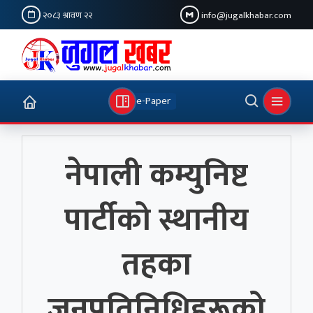
२०८३ श्रावण २२
info@jugalkhabar.com
e-Paper
नेपाली कम्युनिष्ट
पार्टीको स्थानीय
तहका
जनप्रतिनिधिहरूको