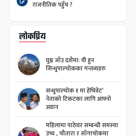
राजनीतिक पहुँच ?
लोकप्रिय
घुम्न जाँउ दशैमा: यी हुन
सिन्धुपाल्चोकका गन्तव्यहरु
सन्धुपाल्चोक १ मा हेभिवेट’
नेताको टिकटका लागि आफ्नो
अडान
महिलामा पाठेघर सम्बन्धी समस्या
उच्च , चौतारा र साँगाचोकमा