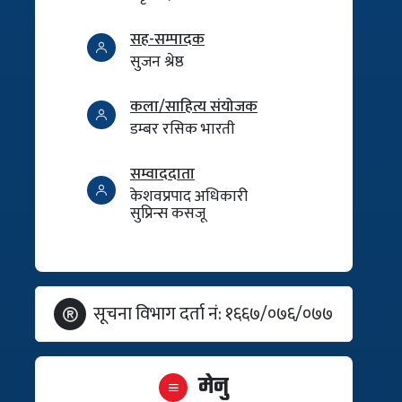
सह-सम्पादक
सुजन श्रेष्ठ
कला/साहित्य संयोजक
डम्बर रसिक भारती
सम्वाददाता
केशवप्रपाद अधिकारी
सुप्रिन्स कसजू
सूचना विभाग दर्ता नं: १६६७/०७६/०७७
मेनु