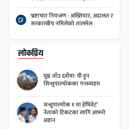
भ्रष्टाचार नियन्त्रण : अख्तियार, अदालत र
सरकारबीच नमिलेको तालमेल
लोकप्रिय
घुम्न जाँउ दशैमा: यी हुन
सिन्धुपाल्चोकका गन्तव्यहरु
सन्धुपाल्चोक १ मा हेभिवेट’
नेताको टिकटका लागि आफ्नो
अडान