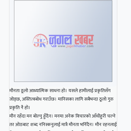
मौनता ठूलो आध्यात्मिक साधना हो। यसले हामीलाई प्रकृतिसँग
जोड्छ, अस्तित्वबोध गराउँछ। मानिसका लागि सबैभन्दा ठूलो गुरु
प्रकृति नै हो।
मौन रहँदा मन बोल्नु हुँदैन। मनमा अनेक विचारको आँधीहुरी चल्ने
तर ओठबाट शब्द ननिस्कनुलाई मात्रै मौनता भनिँदैन। मौन रहनलाई