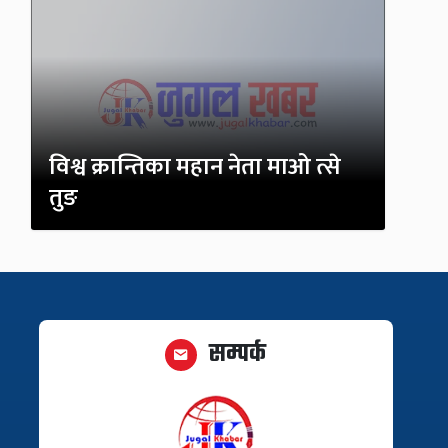
विश्व क्रान्तिका महान नेता माओ त्से
तुङ
सम्पर्क