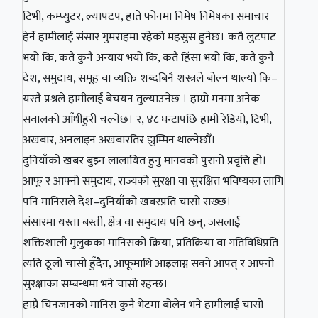
टिभी, कम्प्युटर, ल्यापटप, हाते फोनमा निमेष निमेषका समाचार
हेर्ने हामीलाई संसार गुमराहमा रहेको महसुस हुनेछ। कतै लुटपाट
भयो कि, कतै कुनै अन्याय भयो कि, कतै हिंसा भयो कि, कतै कुनै
देश, समुदाय, समूह वा व्यक्ति शब्दबिनै शस्त्रले बोल्न थाल्यो कि–
यस्तै प्रश्नले हामीलाई बेचयन तुल्याउनेछ । हाम्रो मनमा अनेक
सवालको आँधीहुरी चल्नेछ। र, ४८ घन्टापछि हामी रेडियो, टिभी,
अखबार, अनलाइन अखबारतिर झुम्मिन थाल्नेछौँ।
दुनियाँको खबर बुझ्न लालायित हुनु मानवको पुरानो प्रवृत्ति हो।
आफू र आफ्नो समुदाय, राज्यको सुरक्षा वा सुरक्षित भविष्यका लागि
पनि मानिसले देश–दुनियाँको खबरप्रति चासो राख्छ।
संसारमा यस्ता बस्ती, क्षेत्र वा समुदाय पनि छन्, जसलाई
शक्तिशाली मुलुकका मानिसको क्रिया, प्रतिक्रिया वा गतिविधिप्रति
त्यति ठूलो चासो हुँदैन, आफूमाथि आइलाग्न सक्ने आपत् र आफ्नो
सुरक्षाका सम्बन्धमा भने चासो रहन्छ।
हाम्रै चिनजानको मानिस कुनै भेटमा बोलेन भने हामीलाई चासो