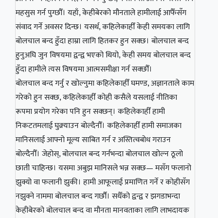
महसुस गर्न पुग्छौँ। यहाँ, केहीबेरको मौनताले हामीलाई आफैँसँग
संवाद गर्ने अवसर दिन्छ। यसर्थ, कहिलेकाहीँ केही समयका लागि
बोलचाल बन्द हुँदा हाम्रा लागि हितकर हुन सक्छ। बोलचाल बन्द
हुनुअघि जुन विषयमा द्वन्द्व भएको थियो, केही समय बोलचाल बन्द
हुँदा हामीले त्यस विषयमा आत्मसमीक्षा गर्न सक्छौँ।
बोलचाल बन्द गर्नु र खोल्नुमा कहिलेकाहीँ घमण्ड, अज्ञानताले काम
गरेको हुन सक्छ, कहिलेकाहीँ कोही कसैले यसलाई नीतिका
रूपमा प्रयोग गरेका पनि हुन सक्छन्। कहिलेकाहीँ हामी
निकटतमलाई घुक्र्याउन बोल्दैनौँ। कहिलेकाहीँ हामी समाजका
मानिसलाई आफ्नो मूल्य साबित गर्न र अस्तित्वबोध गराउन
बोल्दैनौँ। जेहोस्, बोलचाल बन्द गर्नभन्दा बोलचाल खोल्न ठूलो
छाती चाहिन्छ। यसमा अबुझ मानिसले भन्न सक्छ— मसँग फलानो
झुक्यो वा फलानी झुकी। हामी आफूलाई प्रमाणित गर्ने र कोहीसँग
नझुक्ने नाममा बोलचाल बन्द गर्छौं। सधैँको द्वन्द्व र झगडाभन्दा
केहीबेरको बोलचाल बन्द वा मौनता मानवताका लागि लाभदायक