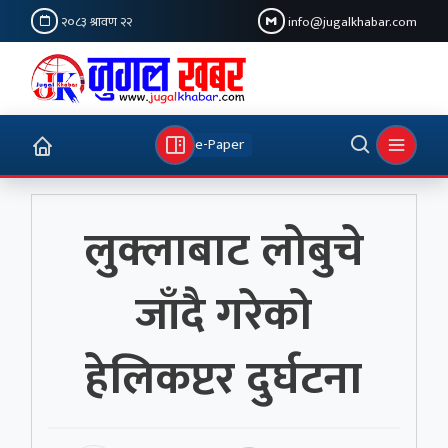
२०८३ श्रावण २२
info@jugalkhabar.com
e-Paper
लुक्लाबाट लोबुचे
जाँदै गरेको
हेलिकप्टर दुर्घटना