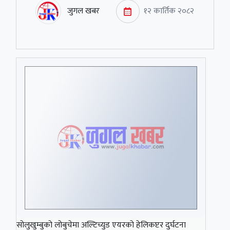
जुगल खबर
१२ कार्तिक २०८२
सोलुखुम्बुको लोबुचेमा अल्टिच्युड एयरको हेलिकप्टर दुर्घटना