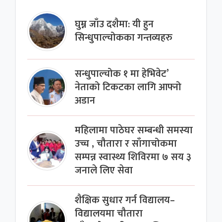
घुम्न जाँउ दशैमा: यी हुन
सिन्धुपाल्चोकका गन्तव्यहरु
सन्धुपाल्चोक १ मा हेभिवेट’
नेताको टिकटका लागि आफ्नो
अडान
महिलामा पाठेघर सम्बन्धी समस्या
उच्च , चौतारा र साँगाचोकमा
सम्पन्न स्वास्थ्य शिविरमा ७ सय ३
जनाले लिए सेवा
शैक्षिक सुधार गर्न विद्यालय–
विद्यालयमा चौतारा