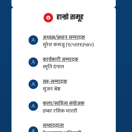
हाम्रो समूह
अध्यक्ष/प्रधान सम्पादक
सुरेश कसजू (९८५१११३५४०)
कार्यकारी सम्पादक
स्मृति दंगाल
सह-सम्पादक
सुजन श्रेष्ठ
कला/साहित्य संयोजक
डम्बर रसिक भारती
सम्वाददाता