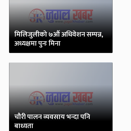
मिलिजुलीको ७औं अधिवेशन सम्पन्न,
अध्यक्षमा पुनः मिना
चौरी पालन व्यवसाय भन्दा पनि
बाध्यता